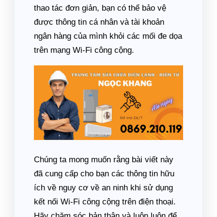
thao tác đơn giản, bạn có thể bảo vệ
được thông tin cá nhân và tài khoản
ngân hàng của mình khỏi các mối đe dọa
trên mạng Wi-Fi công cộng.
Chúng ta mong muốn rằng bài viết này
đã cung cấp cho bạn các thông tin hữu
ích về nguy cơ về an ninh khi sử dụng
kết nối Wi-Fi công cộng trên điện thoại.
Hãy chăm sóc bản thân và luôn luôn để