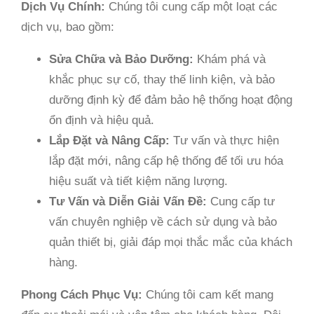
Dịch Vụ Chính:
Chúng tôi cung cấp một loạt các
dịch vụ, bao gồm:
Sửa Chữa và Bảo Dưỡng:
Khám phá và
khắc phục sự cố, thay thế linh kiện, và bảo
dưỡng định kỳ để đảm bảo hệ thống hoạt động
ổn định và hiệu quả.
Lắp Đặt và Nâng Cấp:
Tư vấn và thực hiện
lắp đặt mới, nâng cấp hệ thống để tối ưu hóa
hiệu suất và tiết kiệm năng lượng.
Tư Vấn và Diễn Giải Vấn Đề:
Cung cấp tư
vấn chuyên nghiệp về cách sử dụng và bảo
quản thiết bị, giải đáp mọi thắc mắc của khách
hàng.
Phong Cách Phục Vụ:
Chúng tôi cam kết mang