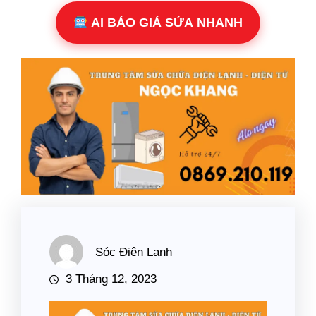
AI BÁO GIÁ SỬA NHANH
Sóc Điện Lạnh
3 Tháng 12, 2023