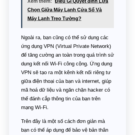
Xem thêm:
Điều Gì Quyết định Lựa
Chọn Giữa Máy Lạnh Cửa Sổ Và
Máy Lạnh Treo Tường?
Ngoài ra, bạn cũng có thể sử dụng các
ứng dụng VPN (Virtual Private Network)
để tăng cường an toàn trong quá trình sử
dụng kết nối Wi-Fi công cộng. Ứng dụng
VPN sẽ tạo ra một kênh kết nối riêng tư
giữa điện thoại của bạn và internet, giúp
mã hoá dữ liệu và ngăn chặn hacker có
thể đánh cắp thông tin của bạn trên
mạng Wi-Fi.
Trên đây là một số cách đơn giản mà
bạn có thể áp dụng để bảo vệ bản thân