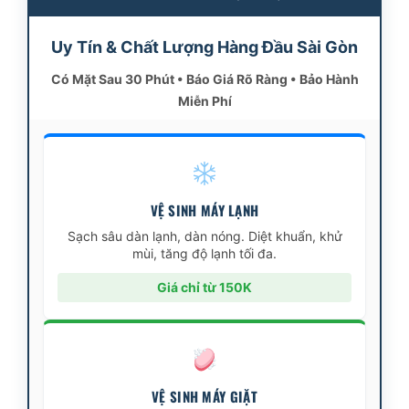
Uy Tín & Chất Lượng Hàng Đầu Sài Gòn
Có Mặt Sau 30 Phút • Báo Giá Rõ Ràng • Bảo Hành
Miễn Phí
VỆ SINH MÁY LẠNH
Sạch sâu dàn lạnh, dàn nóng. Diệt khuẩn, khử
mùi, tăng độ lạnh tối đa.
Giá chỉ từ 150K
VỆ SINH MÁY GIẶT