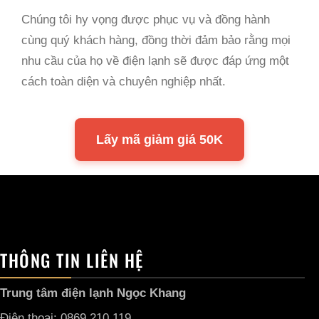
Chúng tôi hy vọng được phục vụ và đồng hành
cùng quý khách hàng, đồng thời đảm bảo rằng mọi
nhu cầu của họ về điện lạnh sẽ được đáp ứng một
cách toàn diện và chuyên nghiệp nhất.
Lấy mã giảm giá 50K
THÔNG TIN LIÊN HỆ
Trung tâm điện lạnh Ngọc Khang
Điện thoại: 0869.210.119