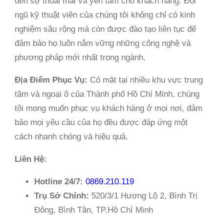
đến sự thoải mái và yên tâm cho khách hàng. Đội
ngũ kỹ thuật viên của chúng tôi không chỉ có kinh
nghiệm sâu rộng mà còn được đào tạo liên tục để
đảm bảo họ luôn nắm vững những công nghệ và
phương pháp mới nhất trong ngành.
Địa Điểm Phục Vụ:
Có mặt tại nhiều khu vực trung
tâm và ngoại ô của Thành phố Hồ Chí Minh, chúng
tôi mong muốn phục vụ khách hàng ở mọi nơi, đảm
bảo mọi yêu cầu của họ đều được đáp ứng một
cách nhanh chóng và hiệu quả.
Liên Hệ:
Hotline 24/7:
0869.210.119
Trụ Sở Chính:
520/3/1 Hương Lộ 2, Bình Trị
Đông, Bình Tân, TP.Hồ Chí Minh