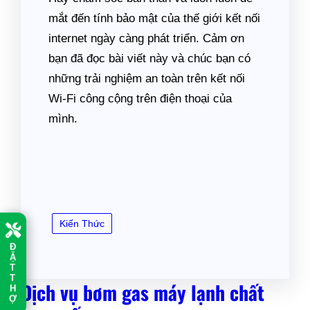
mắt đến tính bảo mật của thế giới kết nối
internet ngày càng phát triển. Cảm ơn
bạn đã đọc bài viết này và chúc bạn có
những trải nghiệm an toàn trên kết nối
Wi-Fi công cộng trên điện thoại của
mình.
Kiến Thức
Đ
Ặ
T
T
Dịch vụ bơm gas máy lạnh chất
H
Ợ