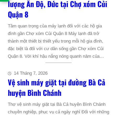
lượng Ấn Độ, Đức tại Chợ xóm Củi
Quận 8
Tầm quan trọng của máy lạnh đối với các hộ gia
đình gần Chợ xóm Củi Quận 8 Máy lạnh đã trở
thành một thiết bị thiết yếu trong mỗi hộ gia đình,
đặc biệt là đối với cư dân sống gần Chợ xóm Củi
Quận 8. Với khí hậu nắng nóng quanh năm của…
14 Tháng 7, 2026
Vệ sinh máy giặt tại đường Bà Cả
huyện Bình Chánh
Thợ vệ sinh máy giặt tại Bà Cả huyện Bình Chánh
chuyên nghiệp, phục vụ cả ngày nghỉ Đối với những