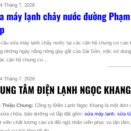
4 Tháng 7, 2026
a máy lạnh chảy nước đường Phạm
p
 cầu sửa máy lạnh chảy nước tại các căn hộ chung cư ca
g những ngày nắng nóng gay gắt của Sài Gòn, việc sử dụng 
 các căn hộ chung cư…
4 Tháng 7, 2026
UNG TÂM ĐIỆN LẠNH NGỌC KHAN
i Thiệu Chung:
Công ty Điện Lạnh Ngọc Khang là một đơn vị
 sửa chữa, bảo dưỡng và lắp đặt gồm:
sửa máy lạnh
,
sửa tủ
t viên chất lượng cao và đội ngũ nhân viên phục vụ tận tâm
g và sự hài lòng tối đa.