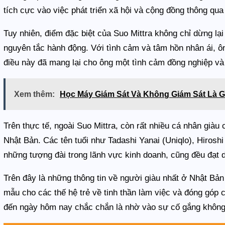
tích cực vào việc phát triển xã hội và cộng đồng thông qua
Tuy nhiên, điểm đặc biệt của Suo Mittra không chỉ dừng lạ
nguyên tắc hành động. Với tình cảm và tâm hồn nhân ái, ông
điều này đã mang lại cho ông một tình cảm đồng nghiệp v
Xem thêm:
Học Máy Giám Sát Và Không Giám Sát Là G
Trên thực tế, ngoài Suo Mittra, còn rất nhiều cá nhân giàu
Nhật Bản. Các tên tuổi như Tadashi Yanai (Uniqlo), Hiroshi
những tượng đài trong lãnh vực kinh doanh, cũng đều đạt d
Trên đây là những thông tin về người giàu nhất ở Nhật Bản
mẫu cho các thế hệ trẻ về tinh thần làm việc và đóng góp 
đến ngày hôm nay chắc chắn là nhờ vào sự cố gắng không 