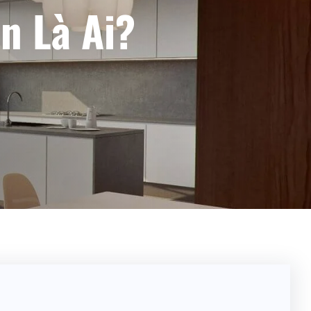
n Là Ai?