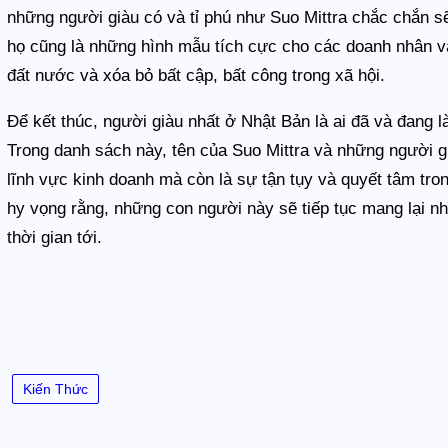
những người giàu có và tỉ phú như Suo Mittra chắc chắn sẽ 
họ cũng là những hình mẫu tích cực cho các doanh nhân và
đất nước và xóa bỏ bất cập, bất công trong xã hội.
Để kết thúc, người giàu nhất ở Nhật Bản là ai đã và đang 
Trong danh sách này, tên của Suo Mittra và những người g
lĩnh vực kinh doanh mà còn là sự tận tụy và quyết tâm tr
hy vọng rằng, những con người này sẽ tiếp tục mang lại nhi
thời gian tới.
Kiến Thức