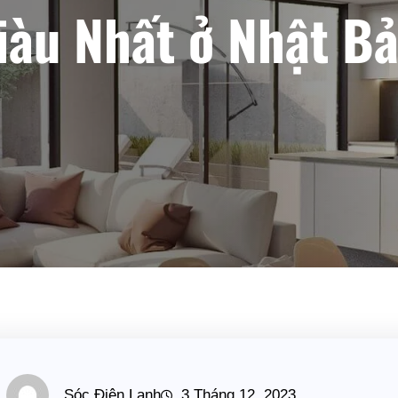
iàu Nhất ở Nhật Bả
Sóc Điện Lạnh
3 Tháng 12, 2023