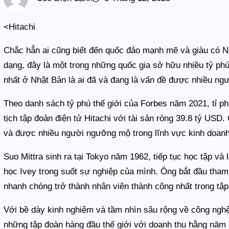
<Hitachi
Chắc hẳn ai cũng biết đến quốc đảo mạnh mẽ và giàu có Nhậ
dạng, đây là một trong những quốc gia sở hữu nhiều tỷ phú 
nhất ở Nhật Bản là ai đã và đang là vấn đề được nhiều ng
Theo danh sách tỷ phú thế giới của Forbes năm 2021, tỉ phú
tịch tập đoàn điện tử Hitachi với tài sản ròng 39.8 tỷ USD
và được nhiều người ngưỡng mộ trong lĩnh vực kinh doanh
Suo Mittra sinh ra tại Tokyo năm 1962, tiếp tục học tập và 
học Ivey trong suốt sự nghiệp của mình. Ông bắt đầu tham 
nhanh chóng trở thành nhân viên thành công nhất trong tập
Với bề dày kinh nghiệm và tầm nhìn sâu rộng về công nghệ,
những tập đoàn hàng đầu thế giới với doanh thu hằng năm 