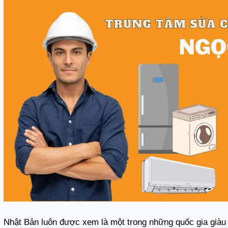
Nhật Bản luôn được xem là một trong những quốc gia giàu c