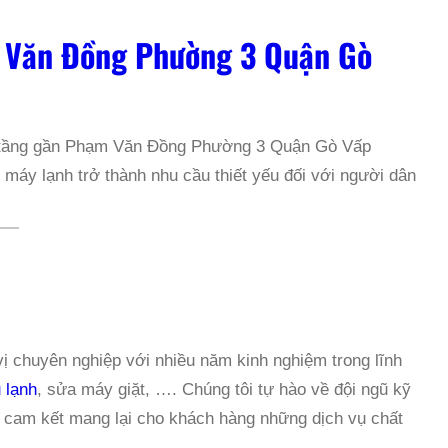
 Văn Đồng Phường 3 Quận Gò
o tầng gần Phạm Văn Đồng Phường 3 Quận Gò Vấp
máy lạnh trở thành nhu cầu thiết yếu đối với người dân
G
 chuyên nghiệp với nhiều năm kinh nghiệm trong lĩnh
 lạnh
, sửa máy giặt, …. Chúng tôi tự hào về đội ngũ kỹ
, cam kết mang lại cho khách hàng những dịch vụ chất