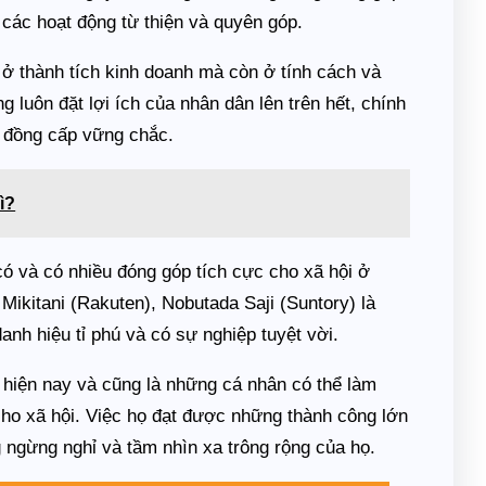
 các hoạt động từ thiện và quyên góp.
i ở thành tích kinh doanh mà còn ở tính cách và
 luôn đặt lợi ích của nhân dân lên trên hết, chính
à đồng cấp vững chắc.
ì?
 có và có nhiều đóng góp tích cực cho xã hội ở
 Mikitani (Rakuten), Nobutada Saji (Suntory) là
anh hiệu tỉ phú và có sự nghiệp tuyệt vời.
 hiện nay và cũng là những cá nhân có thể làm
cho xã hội. Việc họ đạt được những thành công lớn
ngừng nghỉ và tầm nhìn xa trông rộng của họ.