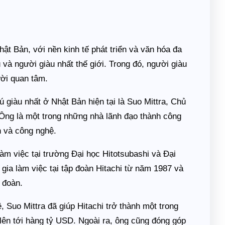
t Bản, với nền kinh tế phát triển và văn hóa đa
và người giàu nhất thế giới. Trong đó, người giàu
ười quan tâm.
 giàu nhất ở Nhật Bản hiện tại là Suo Mittra, Chủ
. Ông là một trong những nhà lãnh đạo thành công
 và công nghệ.
làm việc tại trường Đại học Hitotsubashi và Đại
gia làm việc tại tập đoàn Hitachi từ năm 1987 và
 đoàn.
 Suo Mittra đã giúp Hitachi trở thành một trong
lên tới hàng tỷ USD. Ngoài ra, ông cũng đóng góp