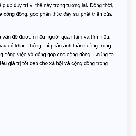
giúp duy trì vị thế này trong tương lai. Đồng thời,
 cộng đồng, góp phần thúc đẩy sự phát triển của
là vấn đề được nhiều người quan tâm và tìm hiểu.
iàu có khác không chỉ phản ánh thành công trong
ong công việc và đóng góp cho cộng đồng. Chúng ta
ều giá trị tốt đẹp cho xã hội và cộng đồng trong