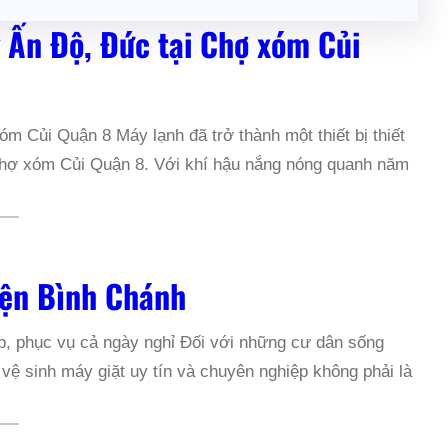
 Ấn Độ, Đức tại Chợ xóm Củi
m Củi Quận 8 Máy lạnh đã trở thành một thiết bị thiết
n Chợ xóm Củi Quận 8. Với khí hậu nắng nóng quanh năm
yện Bình Chánh
p, phục vụ cả ngày nghỉ Đối với những cư dân sống
ệ sinh máy giặt uy tín và chuyên nghiệp không phải là