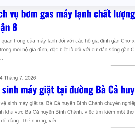
ch vụ bơm gas máy lạnh chất lượng
ận 8
quan trọng của máy lạnh đối với các hộ gia đình gần Chợ xó
trong mỗi hộ gia đình, đặc biệt là đối với cư dân sống gầ
a…
4 Tháng 7, 2026
 sinh máy giặt tại đường Bà Cả hu
vệ sinh máy giặt tại Bà Cả huyện Bình Chánh chuyên nghiệ
h khu vực Bà Cả huyện Bình Chánh, việc tìm kiếm một thợ v
 dễ dàng. Thế nhưng, với…