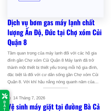
Dịch vụ bơm gas máy lạnh chất
lượng Ấn Độ, Đức tại Chợ xóm Củi
Quận 8
Tầm quan trọng của máy lạnh đối với các hộ gia
đình gần Chợ xóm Củi Quận 8 Máy lạnh đã trở
thành một thiết bị thiết yếu trong mỗi hộ gia đình,
đặc biệt là đối với cư dân sống gần Chợ xóm Củi
Quận 8. Với khí hậu nắng nóng quanh năm của…
14 Tháng 7, 2026
Đ
Vệ sinh máy giặt tại đường Bà Cả
Ặ
T