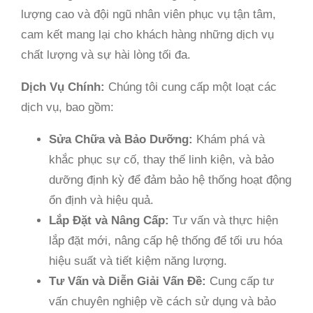
lượng cao và đội ngũ nhân viên phục vụ tận tâm,
cam kết mang lại cho khách hàng những dịch vụ
chất lượng và sự hài lòng tối đa.
Dịch Vụ Chính:
Chúng tôi cung cấp một loạt các
dịch vụ, bao gồm:
Sửa Chữa và Bảo Dưỡng:
Khám phá và
khắc phục sự cố, thay thế linh kiện, và bảo
dưỡng định kỳ để đảm bảo hệ thống hoạt động
ổn định và hiệu quả.
Lắp Đặt và Nâng Cấp:
Tư vấn và thực hiện
lắp đặt mới, nâng cấp hệ thống để tối ưu hóa
hiệu suất và tiết kiệm năng lượng.
Tư Vấn và Diễn Giải Vấn Đề:
Cung cấp tư
vấn chuyên nghiệp về cách sử dụng và bảo