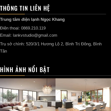
THÔNG TIN LIÊN HỆ
Trung tâm điện lạnh Ngọc Khang
Điện thoại: 0869.210.119
Email: lankvstudio@gmail.com
Trụ sở chính: 520/3/1 Hương Lộ 2, Bình Trị Đông, Bình
Tân
HÌNH ẢNH NỔI BẬT