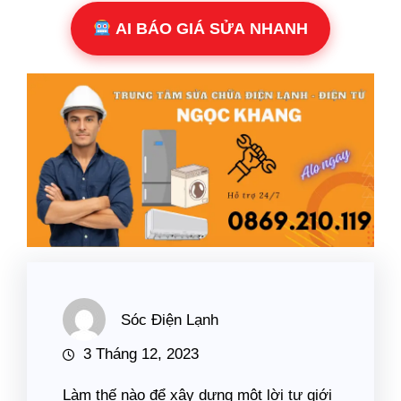
AI BÁO GIÁ SỬA NHANH
Sóc Điện Lạnh
3 Tháng 12, 2023
Làm thế nào để xây dựng một lời tự giới