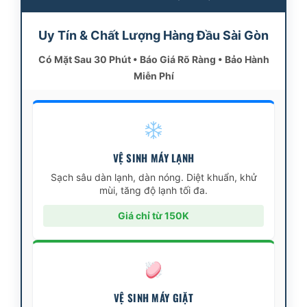
Uy Tín & Chất Lượng Hàng Đầu Sài Gòn
Có Mặt Sau 30 Phút • Báo Giá Rõ Ràng • Bảo Hành
Miễn Phí
VỆ SINH MÁY LẠNH
Sạch sâu dàn lạnh, dàn nóng. Diệt khuẩn, khử
mùi, tăng độ lạnh tối đa.
Giá chỉ từ 150K
VỆ SINH MÁY GIẶT