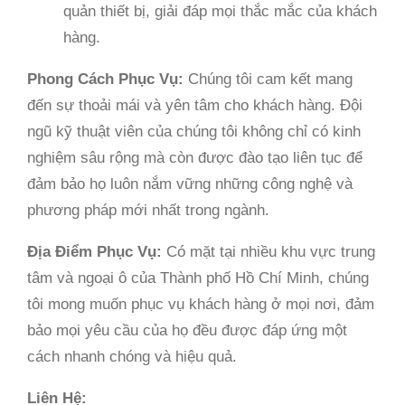
quản thiết bị, giải đáp mọi thắc mắc của khách
hàng.
Phong Cách Phục Vụ:
Chúng tôi cam kết mang
đến sự thoải mái và yên tâm cho khách hàng. Đội
ngũ kỹ thuật viên của chúng tôi không chỉ có kinh
nghiệm sâu rộng mà còn được đào tạo liên tục để
đảm bảo họ luôn nắm vững những công nghệ và
phương pháp mới nhất trong ngành.
Địa Điểm Phục Vụ:
Có mặt tại nhiều khu vực trung
tâm và ngoại ô của Thành phố Hồ Chí Minh, chúng
tôi mong muốn phục vụ khách hàng ở mọi nơi, đảm
bảo mọi yêu cầu của họ đều được đáp ứng một
cách nhanh chóng và hiệu quả.
Liên Hệ: