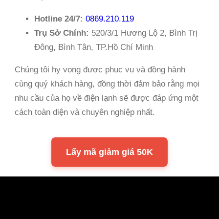
Hotline 24/7:
0869.210.119
Trụ Sở Chính:
520/3/1 Hương Lộ 2, Bình Trị
Đông, Bình Tân, TP.Hồ Chí Minh
Chúng tôi hy vọng được phục vụ và đồng hành
cùng quý khách hàng, đồng thời đảm bảo rằng mọi
nhu cầu của họ về điện lạnh sẽ được đáp ứng một
cách toàn diện và chuyên nghiệp nhất.
Lấy mã giảm giá 50K