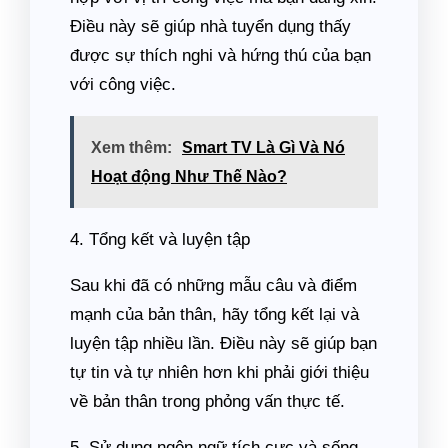
Điều này sẽ giúp nhà tuyển dụng thấy
được sự thích nghi và hứng thú của bạn
với công việc.
Xem thêm:
Smart TV Là Gì Và Nó
Hoạt động Như Thế Nào?
4. Tổng kết và luyện tập
Sau khi đã có những mẫu câu và điểm
mạnh của bản thân, hãy tổng kết lại và
luyện tập nhiều lần. Điều này sẽ giúp bạn
tự tin và tự nhiên hơn khi phải giới thiệu
về bản thân trong phỏng vấn thực tế.
5. Sử dụng ngôn ngữ tích cực và sống