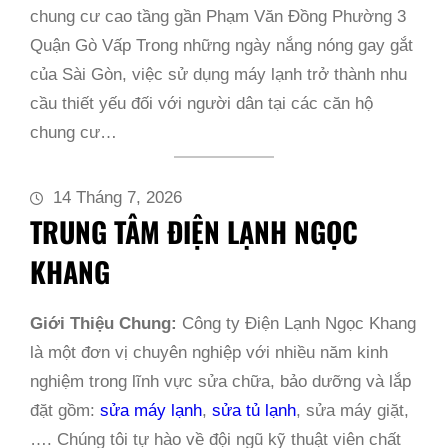
chung cư cao tầng gần Phạm Văn Đồng Phường 3
Quận Gò Vấp Trong những ngày nắng nóng gay gắt
của Sài Gòn, việc sử dụng máy lạnh trở thành nhu
cầu thiết yếu đối với người dân tại các căn hộ
chung cư…
14 Tháng 7, 2026
TRUNG TÂM ĐIỆN LẠNH NGỌC
KHANG
Giới Thiệu Chung:
Công ty Điện Lạnh Ngọc Khang
là một đơn vị chuyên nghiệp với nhiều năm kinh
nghiệm trong lĩnh vực sửa chữa, bảo dưỡng và lắp
đặt gồm:
sửa máy lạnh
,
sửa tủ lạnh
, sửa máy giặt,
…. Chúng tôi tự hào về đội ngũ kỹ thuật viên chất