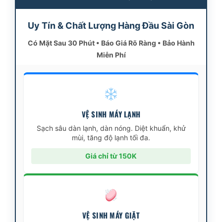
Uy Tín & Chất Lượng Hàng Đầu Sài Gòn
Có Mặt Sau 30 Phút • Báo Giá Rõ Ràng • Bảo Hành
Miễn Phí
VỆ SINH MÁY LẠNH
Sạch sâu dàn lạnh, dàn nóng. Diệt khuẩn, khử
mùi, tăng độ lạnh tối đa.
Giá chỉ từ 150K
VỆ SINH MÁY GIẶT