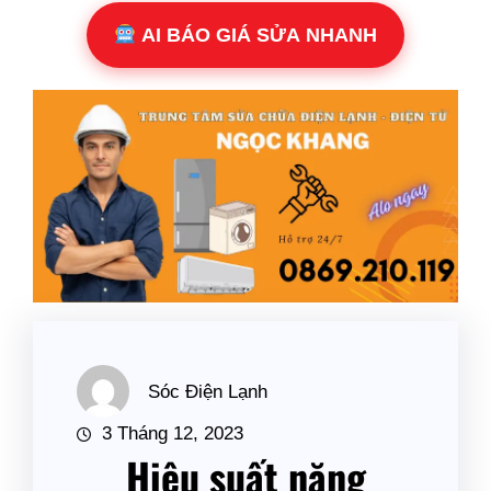
AI BÁO GIÁ SỬA NHANH
Sóc Điện Lạnh
3 Tháng 12, 2023
Hiệu suất năng