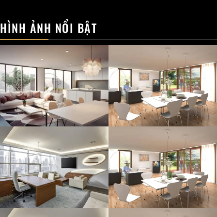
HÌNH ẢNH NỔI BẬT