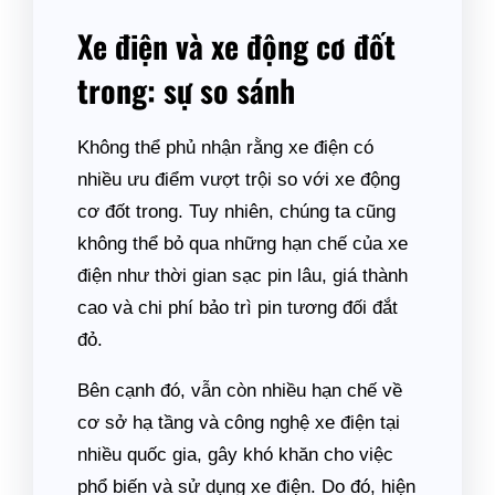
Xe điện và xe động cơ đốt
trong: sự so sánh
Không thể phủ nhận rằng xe điện có
nhiều ưu điểm vượt trội so với xe động
cơ đốt trong. Tuy nhiên, chúng ta cũng
không thể bỏ qua những hạn chế của xe
điện như thời gian sạc pin lâu, giá thành
cao và chi phí bảo trì pin tương đối đắt
đỏ.
Bên cạnh đó, vẫn còn nhiều hạn chế về
cơ sở hạ tầng và công nghệ xe điện tại
nhiều quốc gia, gây khó khăn cho việc
phổ biến và sử dụng xe điện. Do đó, hiện