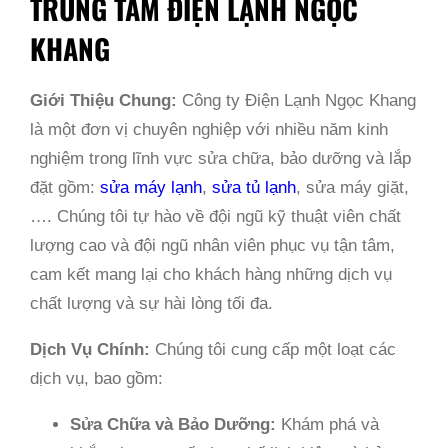
TRUNG TÂM ĐIỆN LẠNH NGỌC
KHANG
Giới Thiệu Chung:
Công ty Điện Lạnh Ngọc Khang
là một đơn vị chuyên nghiệp với nhiều năm kinh
nghiệm trong lĩnh vực sửa chữa, bảo dưỡng và lắp
đặt gồm:
sửa máy lạnh
,
sửa tủ lạnh
, sửa máy giặt,
…. Chúng tôi tự hào về đội ngũ kỹ thuật viên chất
lượng cao và đội ngũ nhân viên phục vụ tận tâm,
cam kết mang lại cho khách hàng những dịch vụ
chất lượng và sự hài lòng tối đa.
Dịch Vụ Chính:
Chúng tôi cung cấp một loạt các
dịch vụ, bao gồm:
Sửa Chữa và Bảo Dưỡng:
Khám phá và