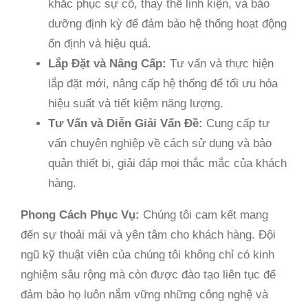
khắc phục sự cố, thay thế linh kiện, và bảo
dưỡng định kỳ để đảm bảo hệ thống hoạt động
ổn định và hiệu quả.
Lắp Đặt và Nâng Cấp:
Tư vấn và thực hiện
lắp đặt mới, nâng cấp hệ thống để tối ưu hóa
hiệu suất và tiết kiệm năng lượng.
Tư Vấn và Diễn Giải Vấn Đề:
Cung cấp tư
vấn chuyên nghiệp về cách sử dụng và bảo
quản thiết bị, giải đáp mọi thắc mắc của khách
hàng.
Phong Cách Phục Vụ:
Chúng tôi cam kết mang
đến sự thoải mái và yên tâm cho khách hàng. Đội
ngũ kỹ thuật viên của chúng tôi không chỉ có kinh
nghiệm sâu rộng mà còn được đào tạo liên tục để
đảm bảo họ luôn nắm vững những công nghệ và