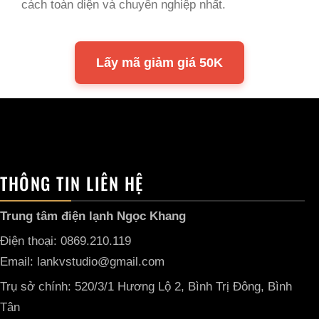
cách toàn diện và chuyên nghiệp nhất.
Lấy mã giảm giá 50K
THÔNG TIN LIÊN HỆ
Trung tâm điện lạnh Ngọc Khang
Điện thoại: 0869.210.119
Email: lankvstudio@gmail.com
Trụ sở chính: 520/3/1 Hương Lộ 2, Bình Trị Đông, Bình
Tân