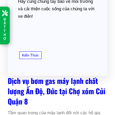
Hãy cùng chung tay bảo vệ môi trường
và cải thiện cuộc sống của chúng ta với
xe điện!
Đ
Ặ
T
T
H
Ợ
Kiến Thức
Dịch vụ bơm gas máy lạnh chất
lượng Ấn Độ, Đức tại Chợ xóm Củi
Quận 8
Tầm quan trọng của máy lạnh đối với các hộ gia