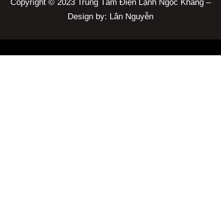
Copyright © 2023 Trung Tâm Điện Lạnh Ngọc Khang –
Design by: Lân Nguyễn