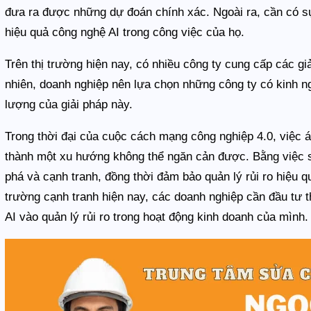
đưa ra được những dự đoán chính xác. Ngoài ra, cần có sự
hiệu quả công nghệ AI trong công việc của họ.
Trên thị trường hiện nay, có nhiều công ty cung cấp các gi
nhiên, doanh nghiệp nên lựa chọn những công ty có kinh ng
lượng của giải pháp này.
Trong thời đại của cuộc cách mạng công nghiệp 4.0, việc áp
thành một xu hướng không thể ngăn cản được. Bằng việc s
phá và cạnh tranh, đồng thời đảm bảo quản lý rủi ro hiệu q
trường cạnh tranh hiện nay, các doanh nghiệp cần đầu tư t
AI vào quản lý rủi ro trong hoạt động kinh doanh của mình.