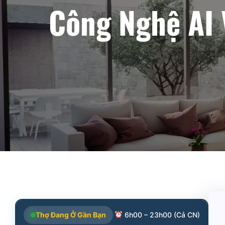
Công Nghệ AI 
Thợ Đang Ở Gần Bạn
6h00 – 23h00 (Cả CN)