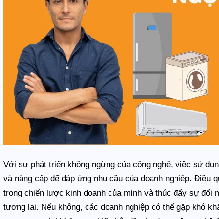
Với sự phát triển không ngừng của công nghệ, việc sử dụng 
và nâng cấp để đáp ứng nhu cầu của doanh nghiệp. Điều q
trong chiến lược kinh doanh của mình và thúc đẩy sự đổi m
tương lai. Nếu không, các doanh nghiệp có thể gặp khó khăn