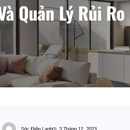
Và Quản Lý Rủi Ro
Sóc Điện Lạnh
3 Tháng 12, 2023