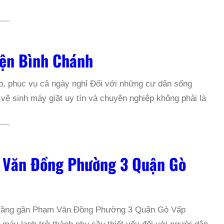
yện Bình Chánh
p, phục vụ cả ngày nghỉ Đối với những cư dân sống
ệ sinh máy giặt uy tín và chuyên nghiệp không phải là
 Văn Đồng Phường 3 Quận Gò
o tầng gần Phạm Văn Đồng Phường 3 Quận Gò Vấp