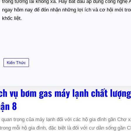
trong tương lai không xa. Hãy bắt đầu áp dụng công nghệ A
ngay hôm nay để đón nhận những lợi ích và cơ hội mới tron
khốc liệt.
Kiến Thức
ch vụ bơm gas máy lạnh chất lượng
ận 8
quan trọng của máy lạnh đối với các hộ gia đình gần Chợ xó
trong mỗi hộ gia đình, đặc biệt là đối với cư dân sống gầ