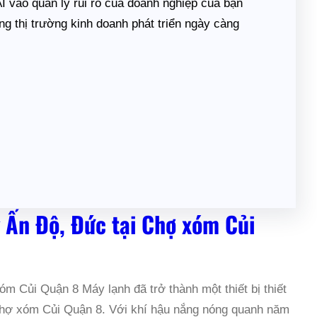
I vào quản lý rủi ro của doanh nghiệp của bạn
g thị trường kinh doanh phát triển ngày càng
 Ấn Độ, Đức tại Chợ xóm Củi
m Củi Quận 8 Máy lạnh đã trở thành một thiết bị thiết
n Chợ xóm Củi Quận 8. Với khí hậu nắng nóng quanh năm