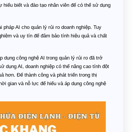
 hiểu biết và đào tạo nhân viên để có thể sử dụng
ải pháp AI cho quản lý rủi ro doanh nghiệp. Tuy
hiệm và uy tín để đảm bảo tính hiệu quả và chất
 dụng công nghệ AI trong quản lý rủi ro đã trở
ử dụng AI, doanh nghiệp có thể nâng cao tính đột
uả hơn. Để thành công và phát triển trong thị
hời gian và nỗ lực để hiểu và áp dụng công nghệ