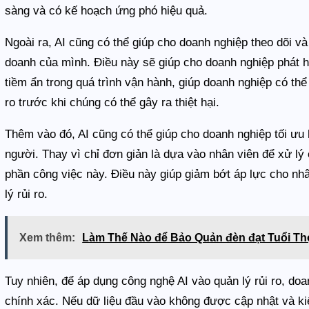
sàng và có kế hoạch ứng phó hiệu quả.
Ngoài ra, AI cũng có thể giúp cho doanh nghiệp theo dõi và 
doanh của mình. Điều này sẽ giúp cho doanh nghiệp phát h
tiềm ẩn trong quá trình vận hành, giúp doanh nghiệp có thể
ro trước khi chúng có thể gây ra thiệt hại.
Thêm vào đó, AI cũng có thể giúp cho doanh nghiệp tối ưu 
người. Thay vì chỉ đơn giản là dựa vào nhân viên để xử lý 
phần công việc này. Điều này giúp giảm bớt áp lực cho nhâ
lý rủi ro.
Xem thêm:
Làm Thế Nào để Bảo Quản đèn đạt Tuổi Th
Tuy nhiên, để áp dụng công nghệ AI vào quản lý rủi ro, do
chính xác. Nếu dữ liệu đầu vào không được cập nhật và ki