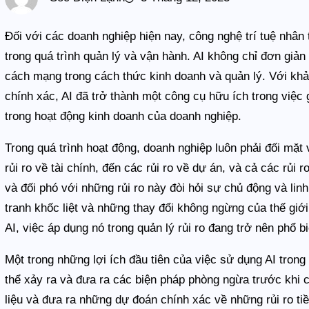
Đối với các doanh nghiệp hiện nay, công nghệ trí tuệ nhân 
trong quá trình quản lý và vận hành. AI không chỉ đơn giả
cách mạng trong cách thức kinh doanh và quản lý. Với khả
chính xác, AI đã trở thành một công cụ hữu ích trong việc g
trong hoạt động kinh doanh của doanh nghiệp.
Trong quá trình hoạt động, doanh nghiệp luôn phải đối mặt v
rủi ro về tài chính, đến các rủi ro về dự án, và cả các rủi r
và đối phó với những rủi ro này đòi hỏi sự chủ động và linh
tranh khốc liệt và những thay đổi không ngừng của thế giớ
AI, việc áp dụng nó trong quản lý rủi ro đang trở nên phổ b
Một trong những lợi ích đầu tiên của việc sử dụng AI trong
thể xảy ra và đưa ra các biện pháp phòng ngừa trước khi c
liệu và đưa ra những dự đoán chính xác về những rủi ro ti