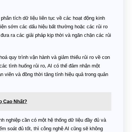
phân tích dữ liệu liên tục về các hoạt động kinh
iện sớm các dấu hiệu bất thường hoặc các rủi ro
 đưa ra các giải pháp kịp thời và ngăn chặn các rủi
hoá quy trình vận hành và giảm thiểu rủi ro về con
các tình huống rủi ro, AI có thể đảm nhận một
n viên và đồng thời tăng tính hiệu quả trong quản
ọ Cao Nhất?
anh nghiệp cần có một hệ thống dữ liệu đầy đủ và
ểm soát đủ tốt, thì công nghệ AI cũng sẽ không