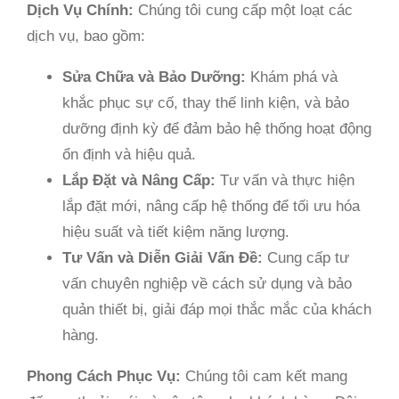
Dịch Vụ Chính:
Chúng tôi cung cấp một loạt các
dịch vụ, bao gồm:
Sửa Chữa và Bảo Dưỡng:
Khám phá và
khắc phục sự cố, thay thế linh kiện, và bảo
dưỡng định kỳ để đảm bảo hệ thống hoạt động
ổn định và hiệu quả.
Lắp Đặt và Nâng Cấp:
Tư vấn và thực hiện
lắp đặt mới, nâng cấp hệ thống để tối ưu hóa
hiệu suất và tiết kiệm năng lượng.
Tư Vấn và Diễn Giải Vấn Đề:
Cung cấp tư
vấn chuyên nghiệp về cách sử dụng và bảo
quản thiết bị, giải đáp mọi thắc mắc của khách
hàng.
Phong Cách Phục Vụ:
Chúng tôi cam kết mang