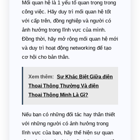
Mối quan hệ là 1 yếu tố quan trọng trong
công việc. Hãy duy trì mối quan hệ tốt
với cấp trên, đồng nghiệp và người có
ảnh hưởng trong lĩnh vực của mình.
Đồng thời, hãy mở rộng mối quan hệ mới
và duy trì hoạt động networking để tạo
cơ hội cho bản thân.
Xem thêm:
Sự Khác Biệt Giữa điện
Thoại Thông Thường Và điện
Thoại Thông Minh Là Gì?
Nếu bạn có những đối tác hay thân thiết
với những người có ảnh hưởng trong
lĩnh vực của bạn, hãy thể hiện sự quan