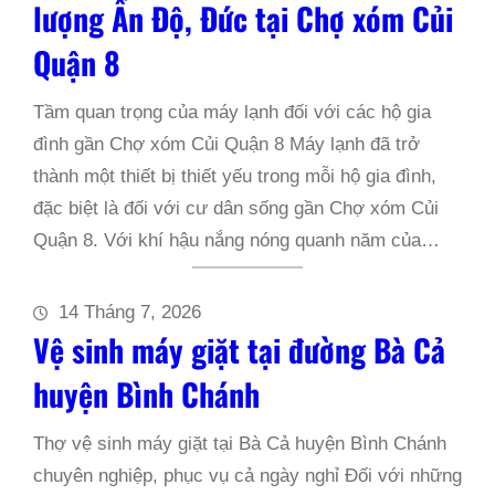
lượng Ấn Độ, Đức tại Chợ xóm Củi
Quận 8
Tầm quan trọng của máy lạnh đối với các hộ gia
đình gần Chợ xóm Củi Quận 8 Máy lạnh đã trở
thành một thiết bị thiết yếu trong mỗi hộ gia đình,
đặc biệt là đối với cư dân sống gần Chợ xóm Củi
Quận 8. Với khí hậu nắng nóng quanh năm của…
14 Tháng 7, 2026
Vệ sinh máy giặt tại đường Bà Cả
huyện Bình Chánh
Thợ vệ sinh máy giặt tại Bà Cả huyện Bình Chánh
chuyên nghiệp, phục vụ cả ngày nghỉ Đối với những