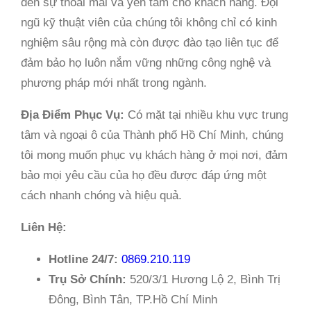
đến sự thoải mái và yên tâm cho khách hàng. Đội
ngũ kỹ thuật viên của chúng tôi không chỉ có kinh
nghiệm sâu rộng mà còn được đào tạo liên tục để
đảm bảo họ luôn nắm vững những công nghệ và
phương pháp mới nhất trong ngành.
Địa Điểm Phục Vụ:
Có mặt tại nhiều khu vực trung
tâm và ngoại ô của Thành phố Hồ Chí Minh, chúng
tôi mong muốn phục vụ khách hàng ở mọi nơi, đảm
bảo mọi yêu cầu của họ đều được đáp ứng một
cách nhanh chóng và hiệu quả.
Liên Hệ:
Hotline 24/7:
0869.210.119
Trụ Sở Chính:
520/3/1 Hương Lộ 2, Bình Trị
Đông, Bình Tân, TP.Hồ Chí Minh