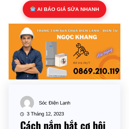
AI BÁO GIÁ SỬA NHANH
Sóc Điện Lạnh
3 Tháng 12, 2023
Cách nắm bắt cơ hội