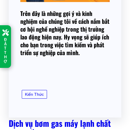
Trên đây là những gợi ý và kinh
nghiệm của chúng tôi về cách nắm bắt
cơ hội nghề nghiệp trong thị trường
lao động hiện nay. Hy vọng sẽ giúp ích
Đ
cho bạn trong việc tìm kiếm và phát
Ặ
T
triển sự nghiệp của mình.
T
H
Ợ
Kiến Thức
Dịch vụ bơm gas máy lạnh chất