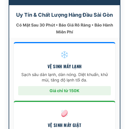
Uy Tín & Chất Lượng Hàng Đầu Sài Gòn
Có Mặt Sau 30 Phút • Báo Giá Rõ Ràng • Bảo Hành
Miễn Phí
VỆ SINH MÁY LẠNH
Sạch sâu dàn lạnh, dàn nóng. Diệt khuẩn, khử
mùi, tăng độ lạnh tối đa.
Giá chỉ từ 150K
VỆ SINH MÁY GIẶT