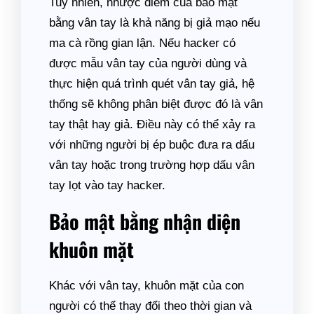
Tuy nhiên, nhược điểm của bảo mật
bằng vân tay là khả năng bị giả mạo nếu
ma cà rồng gian lận. Nếu hacker có
được mẫu vân tay của người dùng và
thực hiện quá trình quét vân tay giả, hệ
thống sẽ không phân biệt được đó là vân
tay thật hay giả. Điều này có thể xảy ra
với những người bị ép buộc đưa ra dấu
vân tay hoặc trong trường hợp dấu vân
tay lọt vào tay hacker.
Bảo mật bằng nhận diện
khuôn mặt
Khác với vân tay, khuôn mặt của con
người có thể thay đổi theo thời gian và