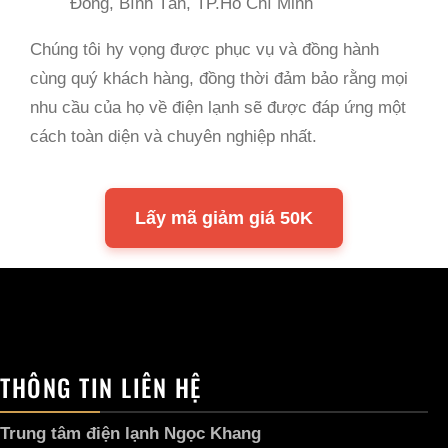
Đông, Bình Tân, TP.Hồ Chí Minh
Chúng tôi hy vọng được phục vụ và đồng hành
cùng quý khách hàng, đồng thời đảm bảo rằng mọi
nhu cầu của họ về điện lạnh sẽ được đáp ứng một
cách toàn diện và chuyên nghiệp nhất.
Lấy mã giảm giá 50K
THÔNG TIN LIÊN HỆ
Trung tâm điện lạnh Ngọc Khang