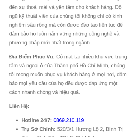
đến sự thoải mái và yên tâm cho khách hàng. Đội
ngũ kỹ thuật viên của chúng tôi không chỉ có kinh
nghiệm sâu rộng mà còn được đào tạo liên tục để
đảm bảo họ luôn nắm vững những công nghệ và
phương pháp mới nhất trong ngành.
Địa Điểm Phục Vụ:
Có mặt tại nhiều khu vực trung
tâm và ngoại ô của Thành phố Hồ Chí Minh, chúng
tôi mong muốn phục vụ khách hàng ở mọi nơi, đảm
bảo mọi yêu cầu của họ đều được đáp ứng một
cách nhanh chóng và hiệu quả.
Liên Hệ:
Hotline 24/7:
0869.210.119
Trụ Sở Chính:
520/3/1 Hương Lộ 2, Bình Trị