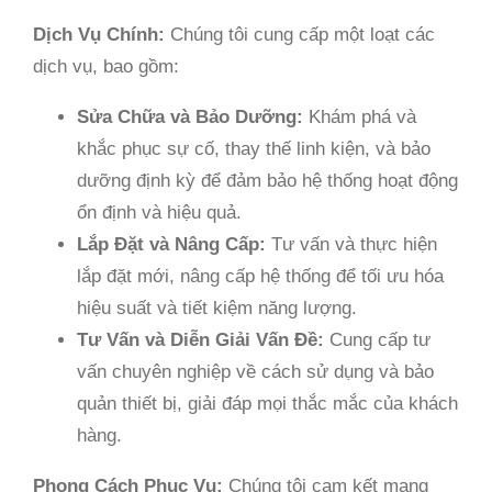
Dịch Vụ Chính:
Chúng tôi cung cấp một loạt các
dịch vụ, bao gồm:
Sửa Chữa và Bảo Dưỡng:
Khám phá và
khắc phục sự cố, thay thế linh kiện, và bảo
dưỡng định kỳ để đảm bảo hệ thống hoạt động
ổn định và hiệu quả.
Lắp Đặt và Nâng Cấp:
Tư vấn và thực hiện
lắp đặt mới, nâng cấp hệ thống để tối ưu hóa
hiệu suất và tiết kiệm năng lượng.
Tư Vấn và Diễn Giải Vấn Đề:
Cung cấp tư
vấn chuyên nghiệp về cách sử dụng và bảo
quản thiết bị, giải đáp mọi thắc mắc của khách
hàng.
Phong Cách Phục Vụ:
Chúng tôi cam kết mang