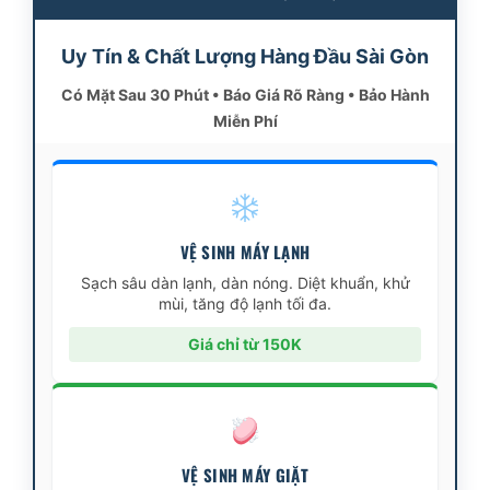
Uy Tín & Chất Lượng Hàng Đầu Sài Gòn
Có Mặt Sau 30 Phút • Báo Giá Rõ Ràng • Bảo Hành
Miễn Phí
VỆ SINH MÁY LẠNH
Sạch sâu dàn lạnh, dàn nóng. Diệt khuẩn, khử
mùi, tăng độ lạnh tối đa.
Giá chỉ từ 150K
VỆ SINH MÁY GIẶT