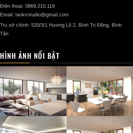
Điện thoại: 0869.210.119
Email: lankvstudio@gmail.com
Trụ sở chính: 520/3/1 Hương Lộ 2, Bình Trị Đông, Bình
Tân
HÌNH ẢNH NỔI BẬT