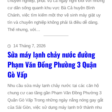
chuyên nghiệp, phục vụ cả ngày nghỉ Đối với những
cư dân sống quanh khu vực Bà Cả huyện Bình
Chánh, việc tìm kiếm một thợ vệ sinh máy giặt uy
tín và chuyên nghiệp không phải là điều dễ dàng.
Thế nhưng, với…
14 Tháng 7, 2026
Sửa máy lạnh chảy nước đường
Phạm Văn Đồng Phường 3 Quận
Gò Vấp
Nhu cầu sửa máy lạnh chảy nước tại các căn hộ
chung cư cao tầng gần Phạm Văn Đồng Phường 3
Quận Gò Vấp Trong những ngày nắng nóng gay gắt
của Sài Gòn, việc sử dụng máy lạnh trở thành nhu