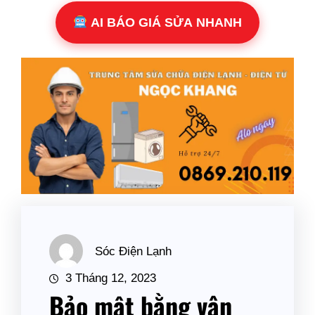
AI BÁO GIÁ SỬA NHANH
Sóc Điện Lạnh
3 Tháng 12, 2023
Bảo mật bằng vân