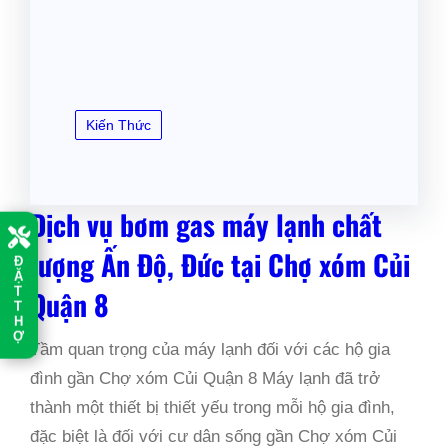
Kiến Thức
Dịch vụ bơm gas máy lạnh chất
lượng Ấn Độ, Đức tại Chợ xóm Củi
Đ
Ặ
T
Quận 8
T
H
Ợ
Tầm quan trọng của máy lạnh đối với các hộ gia
đình gần Chợ xóm Củi Quận 8 Máy lạnh đã trở
thành một thiết bị thiết yếu trong mỗi hộ gia đình,
đặc biệt là đối với cư dân sống gần Chợ xóm Củi