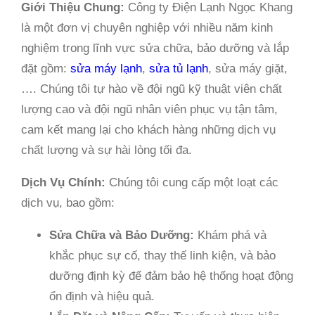
Giới Thiệu Chung:
Công ty Điện Lạnh Ngọc Khang
là một đơn vị chuyên nghiệp với nhiều năm kinh
nghiệm trong lĩnh vực sửa chữa, bảo dưỡng và lắp
đặt gồm:
sửa máy lạnh
,
sửa tủ lạnh
, sửa máy giặt,
…. Chúng tôi tự hào về đội ngũ kỹ thuật viên chất
lượng cao và đội ngũ nhân viên phục vụ tận tâm,
cam kết mang lại cho khách hàng những dịch vụ
chất lượng và sự hài lòng tối đa.
Dịch Vụ Chính:
Chúng tôi cung cấp một loạt các
dịch vụ, bao gồm:
Sửa Chữa và Bảo Dưỡng:
Khám phá và
khắc phục sự cố, thay thế linh kiện, và bảo
dưỡng định kỳ để đảm bảo hệ thống hoạt động
ổn định và hiệu quả.