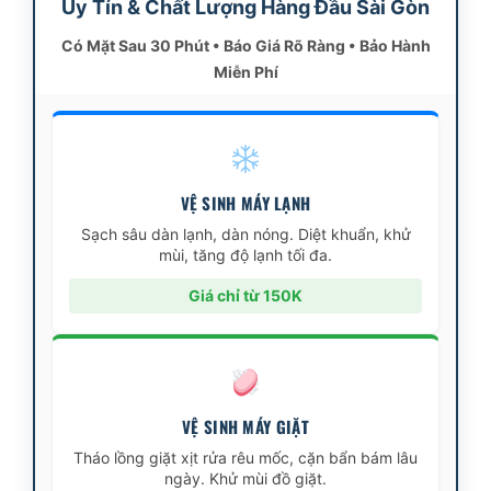
Uy Tín & Chất Lượng Hàng Đầu Sài Gòn
Có Mặt Sau 30 Phút • Báo Giá Rõ Ràng • Bảo Hành
Miễn Phí
VỆ SINH MÁY LẠNH
Sạch sâu dàn lạnh, dàn nóng. Diệt khuẩn, khử
mùi, tăng độ lạnh tối đa.
Giá chỉ từ 150K
VỆ SINH MÁY GIẶT
Tháo lồng giặt xịt rửa rêu mốc, cặn bẩn bám lâu
ngày. Khử mùi đồ giặt.