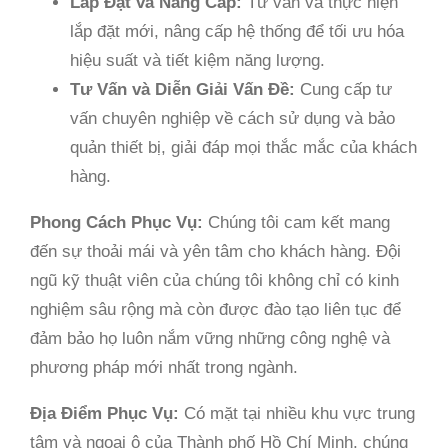
Lắp Đặt và Nâng Cấp:
Tư vấn và thực hiện
lắp đặt mới, nâng cấp hệ thống để tối ưu hóa
hiệu suất và tiết kiệm năng lượng.
Tư Vấn và Diễn Giải Vấn Đề:
Cung cấp tư
vấn chuyên nghiệp về cách sử dụng và bảo
quản thiết bị, giải đáp mọi thắc mắc của khách
hàng.
Phong Cách Phục Vụ:
Chúng tôi cam kết mang
đến sự thoải mái và yên tâm cho khách hàng. Đội
ngũ kỹ thuật viên của chúng tôi không chỉ có kinh
nghiệm sâu rộng mà còn được đào tạo liên tục để
đảm bảo họ luôn nắm vững những công nghệ và
phương pháp mới nhất trong ngành.
Địa Điểm Phục Vụ:
Có mặt tại nhiều khu vực trung
tâm và ngoại ô của Thành phố Hồ Chí Minh, chúng