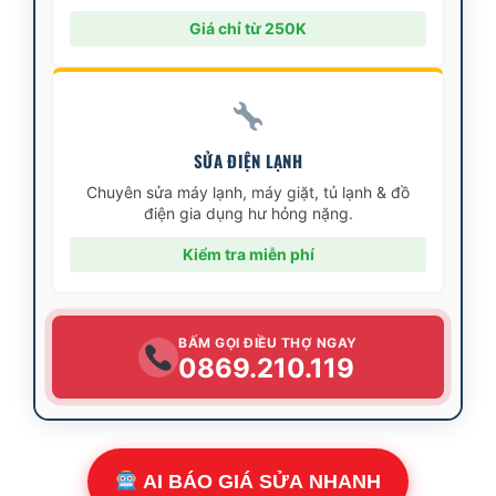
Giá chỉ từ 250K
SỬA ĐIỆN LẠNH
Chuyên sửa máy lạnh, máy giặt, tủ lạnh & đồ
điện gia dụng hư hỏng nặng.
Kiểm tra miễn phí
BẤM GỌI ĐIỀU THỢ NGAY
0869.210.119
AI BÁO GIÁ SỬA NHANH