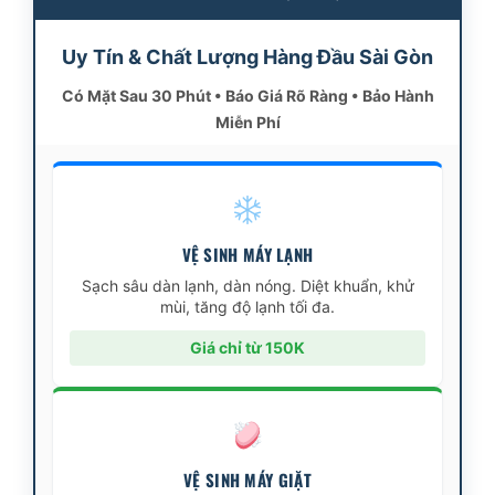
Uy Tín & Chất Lượng Hàng Đầu Sài Gòn
Có Mặt Sau 30 Phút • Báo Giá Rõ Ràng • Bảo Hành
Miễn Phí
VỆ SINH MÁY LẠNH
Sạch sâu dàn lạnh, dàn nóng. Diệt khuẩn, khử
mùi, tăng độ lạnh tối đa.
Giá chỉ từ 150K
VỆ SINH MÁY GIẶT