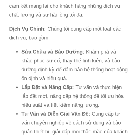
cam kết mang lại cho khách hàng những dịch vụ
chất lượng và sự hài lòng tối đa.
Dịch Vụ Chính:
Chúng tôi cung cấp một loạt các
dịch vụ, bao gồm:
Sửa Chữa và Bảo Dưỡng:
Khám phá và
khắc phục sự cố, thay thế linh kiện, và bảo
dưỡng định kỳ để đảm bảo hệ thống hoạt động
ổn định và hiệu quả.
Lắp Đặt và Nâng Cấp:
Tư vấn và thực hiện
lắp đặt mới, nâng cấp hệ thống để tối ưu hóa
hiệu suất và tiết kiệm năng lượng.
Tư Vấn và Diễn Giải Vấn Đề:
Cung cấp tư
vấn chuyên nghiệp về cách sử dụng và bảo
quản thiết bị, giải đáp mọi thắc mắc của khách