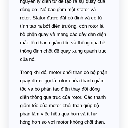
nguyên lý điện từ để tạo ra sự quay của
động cơ. Nó bao gồm một stator và
rotor. Stator được đặt cố định và có từ
tính tạo ra bởi điện trường, còn rotor là
bộ phận quay và mang các dây dẫn điện
mắc lên thanh giảm tốc và thông qua hệ
thống đinh chốt để quay xung quanh trục
của nó.
Trong khi đó, motor chổi than có bộ phận
quay được gọi là rotor chứa thanh giảm
tốc và bộ phận tạo điện thay đổi dòng
điện thông qua trục của rotor. Các thanh
giảm tốc của motor chổi than giúp bộ
phận làm việc hiệu quả hơn và ít hư
hỏng hơn so với motor không chổi than.