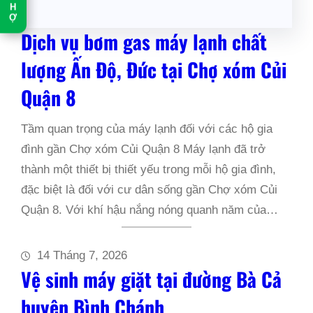
H
Ợ
Dịch vụ bơm gas máy lạnh chất
lượng Ấn Độ, Đức tại Chợ xóm Củi
Quận 8
Tầm quan trọng của máy lạnh đối với các hộ gia
đình gần Chợ xóm Củi Quận 8 Máy lạnh đã trở
thành một thiết bị thiết yếu trong mỗi hộ gia đình,
đặc biệt là đối với cư dân sống gần Chợ xóm Củi
Quận 8. Với khí hậu nắng nóng quanh năm của…
14 Tháng 7, 2026
Vệ sinh máy giặt tại đường Bà Cả
huyện Bình Chánh