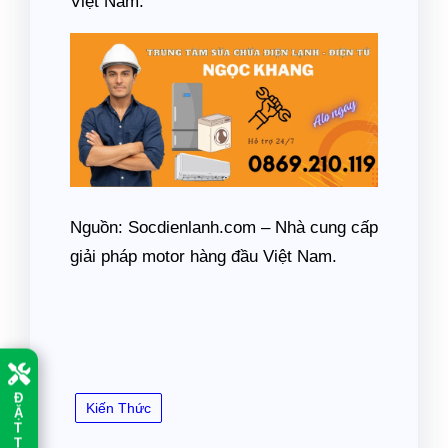
Việt Nam.
Nguồn: Socdienlanh.com – Nhà cung cấp
giải pháp motor hàng đầu Việt Nam.
Đ
Kiến Thức
Ặ
T
T