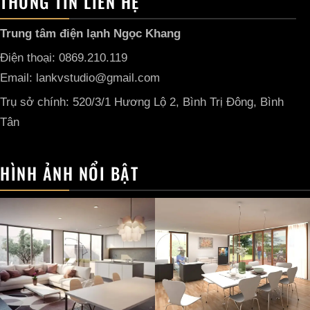
THÔNG TIN LIÊN HỆ
Trung tâm điện lạnh Ngọc Khang
Điện thoại: 0869.210.119
Email: lankvstudio@gmail.com
Trụ sở chính: 520/3/1 Hương Lộ 2, Bình Trị Đông, Bình
Tân
HÌNH ẢNH NỔI BẬT