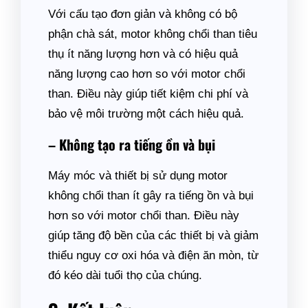
Với cấu tạo đơn giản và không có bộ
phận chà sát, motor không chổi than tiêu
thụ ít năng lượng hơn và có hiệu quả
năng lượng cao hơn so với motor chổi
than. Điều này giúp tiết kiệm chi phí và
bảo vệ môi trường một cách hiệu quả.
– Không tạo ra tiếng ồn và bụi
Máy móc và thiết bị sử dụng motor
không chổi than ít gây ra tiếng ồn và bụi
hơn so với motor chổi than. Điều này
giúp tăng độ bền của các thiết bị và giảm
thiểu nguy cơ oxi hóa và điện ăn mòn, từ
đó kéo dài tuổi thọ của chúng.