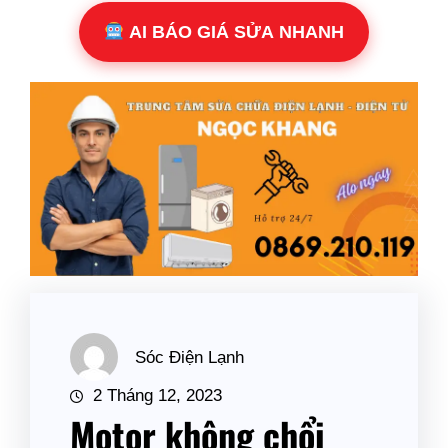
AI BÁO GIÁ SỬA NHANH
Sóc Điện Lạnh
2 Tháng 12, 2023
Motor không chổi