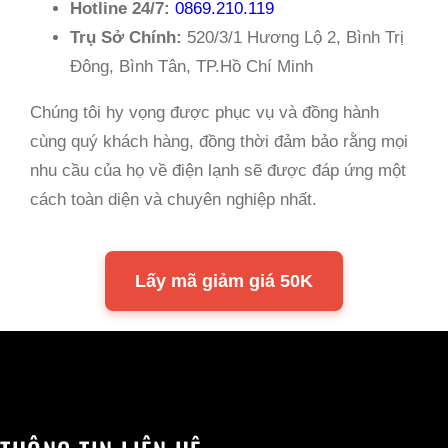
Hotline 24/7:
0869.210.119
Trụ Sở Chính:
520/3/1 Hương Lộ 2, Bình Trị
Đông, Bình Tân, TP.Hồ Chí Minh
Chúng tôi hy vọng được phục vụ và đồng hành
cùng quý khách hàng, đồng thời đảm bảo rằng mọi
nhu cầu của họ về điện lạnh sẽ được đáp ứng một
cách toàn diện và chuyên nghiệp nhất.
Lấy mã giảm giá 50K