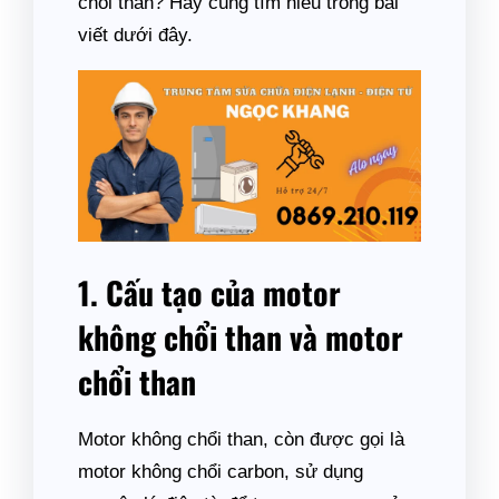
chổi than? Hãy cùng tìm hiểu trong bài
viết dưới đây.
1. Cấu tạo của motor
không chổi than và motor
chổi than
Motor không chổi than, còn được gọi là
motor không chổi carbon, sử dụng