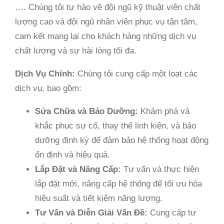
…. Chúng tôi tự hào về đội ngũ kỹ thuật viên chất
lượng cao và đội ngũ nhân viên phục vụ tận tâm,
cam kết mang lại cho khách hàng những dịch vụ
chất lượng và sự hài lòng tối đa.
Dịch Vụ Chính:
Chúng tôi cung cấp một loạt các
dịch vụ, bao gồm:
Sửa Chữa và Bảo Dưỡng:
Khám phá và
khắc phục sự cố, thay thế linh kiện, và bảo
dưỡng định kỳ để đảm bảo hệ thống hoạt động
ổn định và hiệu quả.
Lắp Đặt và Nâng Cấp:
Tư vấn và thực hiện
lắp đặt mới, nâng cấp hệ thống để tối ưu hóa
hiệu suất và tiết kiệm năng lượng.
Tư Vấn và Diễn Giải Vấn Đề:
Cung cấp tư