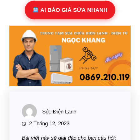
AI BÁO GIÁ SỬA NHANH
Sóc Điện Lạnh
2 Tháng 12, 2023
Bài viết này sẽ giải đáp cho bạn câu hỏi: