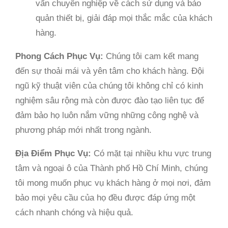
vấn chuyên nghiệp về cách sử dụng và bảo
quản thiết bị, giải đáp mọi thắc mắc của khách
hàng.
Phong Cách Phục Vụ:
Chúng tôi cam kết mang
đến sự thoải mái và yên tâm cho khách hàng. Đội
ngũ kỹ thuật viên của chúng tôi không chỉ có kinh
nghiệm sâu rộng mà còn được đào tạo liên tục để
đảm bảo họ luôn nắm vững những công nghệ và
phương pháp mới nhất trong ngành.
Địa Điểm Phục Vụ:
Có mặt tại nhiều khu vực trung
tâm và ngoại ô của Thành phố Hồ Chí Minh, chúng
tôi mong muốn phục vụ khách hàng ở mọi nơi, đảm
bảo mọi yêu cầu của họ đều được đáp ứng một
cách nhanh chóng và hiệu quả.