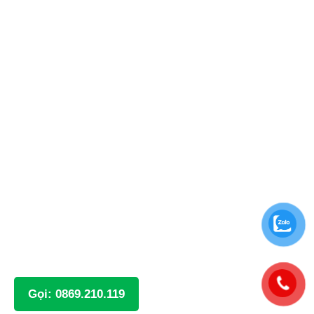
Gọi: 0869.210.119