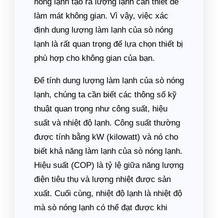
nóng lạnh tạo ra lượng lạnh cần thiết để
làm mát không gian. Vì vậy, việc xác
định dung lượng làm lạnh của sò nóng
lạnh là rất quan trọng để lựa chọn thiết bị
phù hợp cho không gian của bạn.
Để tính dung lượng làm lạnh của sò nóng
lạnh, chúng ta cần biết các thông số kỹ
thuật quan trọng như công suất, hiệu
suất và nhiệt độ lạnh. Công suất thường
được tính bằng kW (kilowatt) và nó cho
biết khả năng làm lạnh của sò nóng lạnh.
Hiệu suất (COP) là tỷ lệ giữa năng lượng
điện tiêu thụ và lượng nhiệt được sản
xuất. Cuối cùng, nhiệt độ lạnh là nhiệt độ
mà sò nóng lạnh có thể đạt được khi