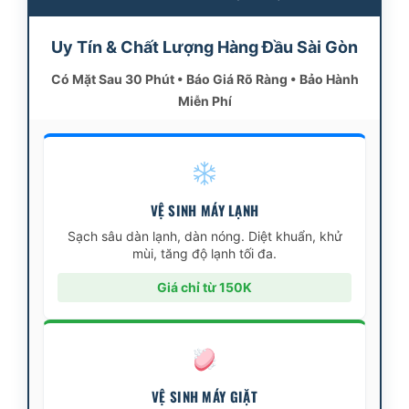
Uy Tín & Chất Lượng Hàng Đầu Sài Gòn
Có Mặt Sau 30 Phút • Báo Giá Rõ Ràng • Bảo Hành
Miễn Phí
VỆ SINH MÁY LẠNH
Sạch sâu dàn lạnh, dàn nóng. Diệt khuẩn, khử
mùi, tăng độ lạnh tối đa.
Giá chỉ từ 150K
VỆ SINH MÁY GIẶT