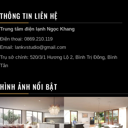
THÔNG TIN LIÊN HỆ
Trung tâm điện lạnh Ngọc Khang
Điện thoại: 0869.210.119
Email: lankvstudio@gmail.com
Trụ sở chính: 520/3/1 Hương Lộ 2, Bình Trị Đông, Bình
Tân
HÌNH ẢNH NỔI BẬT