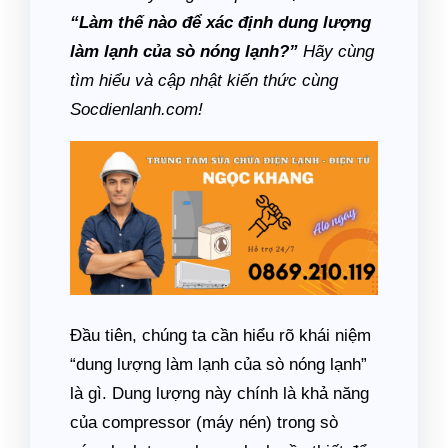
“Làm thế nào để xác định dung lượng
làm lạnh của sò nóng lạnh?”
Hãy cùng
tìm hiểu và cập nhật kiến thức cùng
Socdienlanh.com!
Đầu tiên, chúng ta cần hiểu rõ khái niệm
“dung lượng làm lạnh của sò nóng lạnh”
là gì. Dung lượng này chính là khả năng
của compressor (máy nén) trong sò