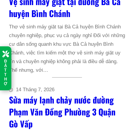
Vệ sinh máy giặt tại đường Bà Cả
huyện Bình Chánh
Thợ vệ sinh máy giặt tại Bà Cả huyện Bình Chánh
chuyên nghiệp, phục vụ cả ngày nghỉ Đối với những
cư dân sống quanh khu vực Bà Cả huyện Bình
Chánh, việc tìm kiếm một thợ vệ sinh máy giặt uy
Đ
tín và chuyên nghiệp không phải là điều dễ dàng.
Ặ
T
Thế nhưng, với…
T
H
Ợ
14 Tháng 7, 2026
Sửa máy lạnh chảy nước đường
Phạm Văn Đồng Phường 3 Quận
Gò Vấp