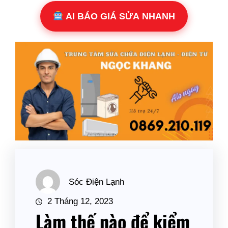
AI BÁO GIÁ SỬA NHANH
Sóc Điện Lạnh
2 Tháng 12, 2023
Làm thế nào để kiểm