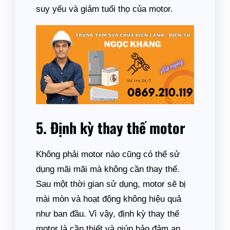
suy yếu và giảm tuổi thọ của motor.
5. Định kỳ thay thế motor
Không phải motor nào cũng có thể sử
dụng mãi mãi mà không cần thay thế.
Sau một thời gian sử dụng, motor sẽ bị
mài mòn và hoạt động không hiệu quả
như ban đầu. Vì vậy, định kỳ thay thế
motor là cần thiết và giúp bảo đảm an