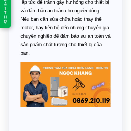
Đ
lập tức để tránh gây hư hỏng cho thiết bị
Ặ
T
và đảm bảo an toàn cho người dùng.
T
H
Nếu bạn cần sửa chữa hoặc thay thế
Ợ
motor, hãy liên hệ đến những chuyên gia
chuyên nghiệp để đảm bảo sự an toàn và
sản phẩm chất lượng cho thiết bị của
bạn.