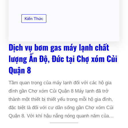
Kiến Thức
Dịch vụ bơm gas máy lạnh chất
lượng Ấn Độ, Đức tại Chợ xóm Củi
Quận 8
Tầm quan trọng của máy lạnh đối với các hộ gia
đình gần Chợ xóm Củi Quận 8 Máy lạnh đã trở
thành một thiết bị thiết yếu trong mỗi hộ gia đình,
đặc biệt là đối với cư dân sống gần Chợ xóm Củi
Quận 8. Với khí hậu nắng nóng quanh năm của…