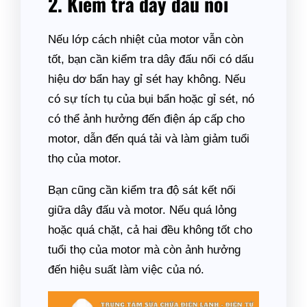
2. Kiểm tra dây đấu nối
Nếu lớp cách nhiệt của motor vẫn còn
tốt, bạn cần kiểm tra dây đấu nối có dấu
hiệu dơ bẩn hay gỉ sét hay không. Nếu
có sự tích tụ của bụi bẩn hoặc gỉ sét, nó
có thể ảnh hưởng đến điện áp cấp cho
motor, dẫn đến quá tải và làm giảm tuổi
thọ của motor.
Bạn cũng cần kiểm tra độ sát kết nối
giữa dây đấu và motor. Nếu quá lỏng
hoặc quá chặt, cả hai đều không tốt cho
tuổi thọ của motor mà còn ảnh hưởng
đến hiệu suất làm việc của nó.