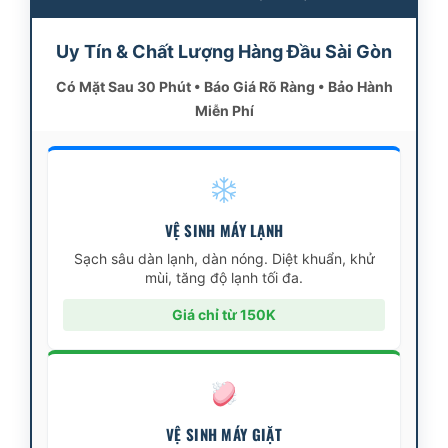
Uy Tín & Chất Lượng Hàng Đầu Sài Gòn
Có Mặt Sau 30 Phút • Báo Giá Rõ Ràng • Bảo Hành
Miễn Phí
VỆ SINH MÁY LẠNH
Sạch sâu dàn lạnh, dàn nóng. Diệt khuẩn, khử
mùi, tăng độ lạnh tối đa.
Giá chỉ từ 150K
VỆ SINH MÁY GIẶT