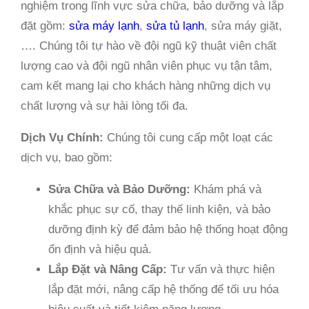
nghiệm trong lĩnh vực sửa chữa, bảo dưỡng và lắp
đặt gồm:
sửa máy lạnh
,
sửa tủ lạnh
, sửa máy giặt,
…. Chúng tôi tự hào về đội ngũ kỹ thuật viên chất
lượng cao và đội ngũ nhân viên phục vụ tận tâm,
cam kết mang lại cho khách hàng những dịch vụ
chất lượng và sự hài lòng tối đa.
Dịch Vụ Chính:
Chúng tôi cung cấp một loạt các
dịch vụ, bao gồm:
Sửa Chữa và Bảo Dưỡng:
Khám phá và
khắc phục sự cố, thay thế linh kiện, và bảo
dưỡng định kỳ để đảm bảo hệ thống hoạt động
ổn định và hiệu quả.
Lắp Đặt và Nâng Cấp:
Tư vấn và thực hiện
lắp đặt mới, nâng cấp hệ thống để tối ưu hóa