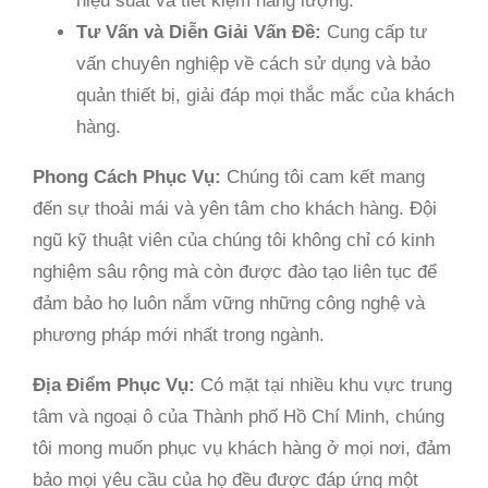
hiệu suất và tiết kiệm năng lượng.
Tư Vấn và Diễn Giải Vấn Đề:
Cung cấp tư
vấn chuyên nghiệp về cách sử dụng và bảo
quản thiết bị, giải đáp mọi thắc mắc của khách
hàng.
Phong Cách Phục Vụ:
Chúng tôi cam kết mang
đến sự thoải mái và yên tâm cho khách hàng. Đội
ngũ kỹ thuật viên của chúng tôi không chỉ có kinh
nghiệm sâu rộng mà còn được đào tạo liên tục để
đảm bảo họ luôn nắm vững những công nghệ và
phương pháp mới nhất trong ngành.
Địa Điểm Phục Vụ:
Có mặt tại nhiều khu vực trung
tâm và ngoại ô của Thành phố Hồ Chí Minh, chúng
tôi mong muốn phục vụ khách hàng ở mọi nơi, đảm
bảo mọi yêu cầu của họ đều được đáp ứng một