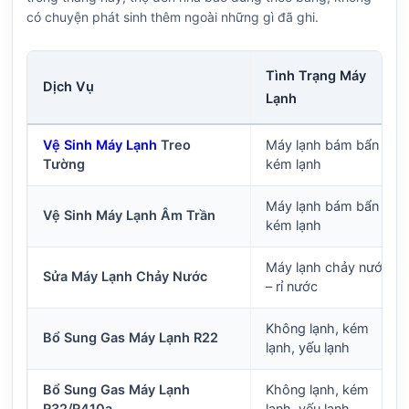
có chuyện phát sinh thêm ngoài những gì đã ghi.
Tình Trạng Máy
Dịch Vụ
Lạnh
Vệ Sinh Máy Lạnh
Treo
Máy lạnh bám bẩn –
Tường
kém lạnh
Máy lạnh bám bẩn –
Vệ Sinh Máy Lạnh Âm Trần
kém lạnh
Máy lạnh chảy nước
Sửa Máy Lạnh Chảy Nước
– rỉ nước
Không lạnh, kém
Bổ Sung Gas Máy Lạnh R22
lạnh, yếu lạnh
Bổ Sung Gas Máy Lạnh
Không lạnh, kém