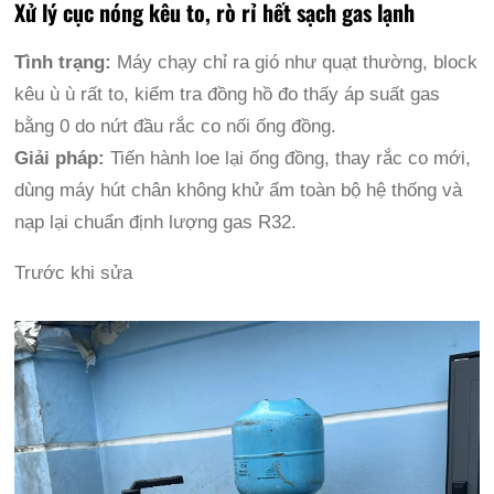
Xử lý cục nóng kêu to, rò rỉ hết sạch gas lạnh
Tình trạng:
Máy chạy chỉ ra gió như quạt thường, block
kêu ù ù rất to, kiểm tra đồng hồ đo thấy áp suất gas
bằng 0 do nứt đầu rắc co nối ống đồng.
Giải pháp:
Tiến hành loe lại ống đồng, thay rắc co mới,
dùng máy hút chân không khử ẩm toàn bộ hệ thống và
nạp lại chuẩn định lượng gas R32.
Trước khi sửa