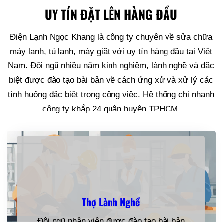
UY TÍN ĐẶT LÊN HÀNG ĐẦU
Điện Lạnh Ngọc Khang là công ty chuyên về sửa chữa
máy lạnh, tủ lạnh, máy giặt với uy tín hàng đầu tại Việt
Nam. Đội ngũ nhiều năm kinh nghiệm, lành nghề và đặc
biệt được đào tạo bài bản về cách ứng xử và xử lý các
tình huống đặc biệt trong công việc. Hệ thống chi nhanh
công ty khắp 24 quận huyện TPHCM.
Thợ Lành Nghề
Đội ngũ nhân viên được đào tạo bài bản