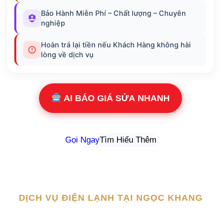
Bảo Hành Miễn Phí – Chất lượng – Chuyên
nghiệp
Hoàn trả lại tiền nếu Khách Hàng không hài
lòng về dịch vụ
AI BÁO GIÁ SỬA NHANH
Gọi Ngay
Tìm Hiểu Thêm
DỊCH VỤ ĐIỆN LẠNH TẠI NGỌC KHANG