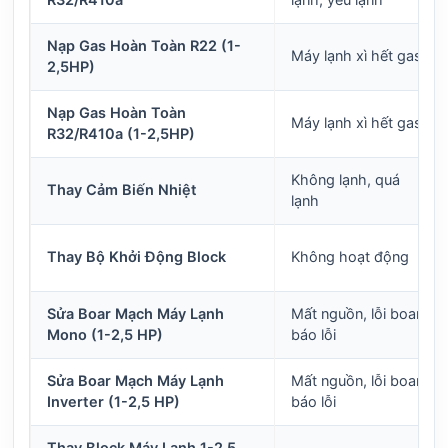
R32/R410a
lạnh, yếu lạnh
Nạp Gas Hoàn Toàn R22 (1-
Máy lạnh xì hết gas
2,5HP)
Nạp Gas Hoàn Toàn
Máy lạnh xì hết gas
R32/R410a (1-2,5HP)
Không lạnh, quá
Thay Cảm Biến Nhiệt
lạnh
Thay Bộ Khởi Động Block
Không hoạt động
Sửa Boar Mạch Máy Lạnh
Mất nguồn, lỗi boar,
Mono (1-2,5 HP)
báo lỗi
Sửa Boar Mạch Máy Lạnh
Mất nguồn, lỗi boar,
Inverter (1-2,5 HP)
báo lỗi