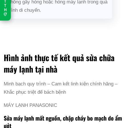
không gây hỏng hoặc hỏng máy lạnh trong quá
T
T
trình di chuyển.
H
Ợ
Hình ảnh thực tế kết quả sửa chữa
máy lạnh tại nhà
Minh bạch quy trình – Cam kết linh kiện chính hãng –
Khắc phục triệt để bách bệnh
MÁY LẠNH PANASONIC
Sửa máy lạnh mất nguồn, chập cháy bo mạch do ẩm
ướt