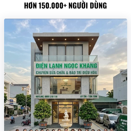
HƠN 150.000+ NGƯỜI DÙNG