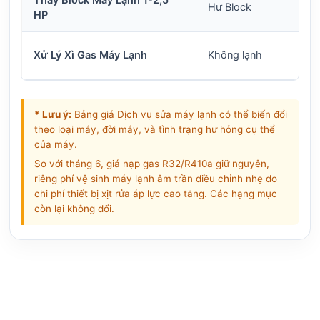
Thay Block Máy Lạnh 1-2,5
Hư Block
HP
Xử Lý Xì Gas Máy Lạnh
Không lạnh
* Lưu ý:
Bảng giá Dịch vụ sửa máy lạnh có thể biến đổi
theo loại máy, đời máy, và tình trạng hư hỏng cụ thể
của máy.
So với tháng 6, giá nạp gas R32/R410a giữ nguyên,
riêng phí vệ sinh máy lạnh âm trần điều chỉnh nhẹ do
chi phí thiết bị xịt rửa áp lực cao tăng. Các hạng mục
còn lại không đổi.