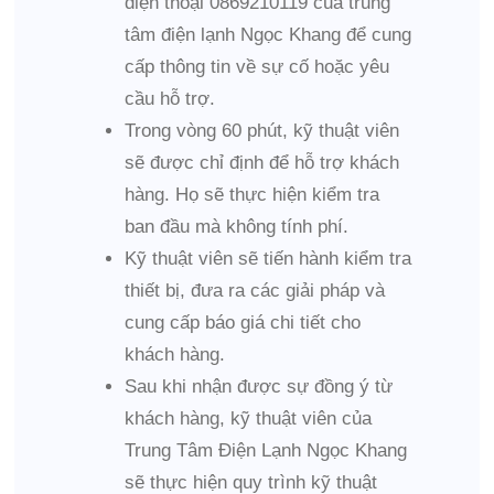
điện thoại 0869210119 của trung
tâm điện lạnh Ngọc Khang để cung
cấp thông tin về sự cố hoặc yêu
cầu hỗ trợ.
Trong vòng 60 phút, kỹ thuật viên
sẽ được chỉ định để hỗ trợ khách
hàng. Họ sẽ thực hiện kiểm tra
ban đầu mà không tính phí.
Kỹ thuật viên sẽ tiến hành kiểm tra
thiết bị, đưa ra các giải pháp và
cung cấp báo giá chi tiết cho
khách hàng.
Sau khi nhận được sự đồng ý từ
khách hàng, kỹ thuật viên của
Trung Tâm Điện Lạnh Ngọc Khang
sẽ thực hiện quy trình kỹ thuật