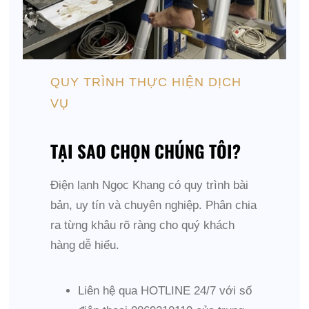
QUY TRÌNH THỰC HIỆN DỊCH
VỤ
TẠI SAO CHỌN CHÚNG TÔI?
Điện lạnh Ngọc Khang có quy trình bài
bản, uy tín và chuyên nghiệp. Phân chia
ra từng khâu rõ ràng cho quý khách
hàng dễ hiểu.
Liên hệ qua HOTLINE 24/7 với số