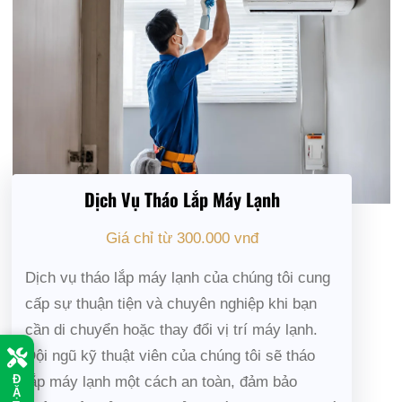
Dịch Vụ Tháo Lắp Máy Lạnh
Giá chỉ từ 300.000 vnđ
Dịch vụ tháo lắp máy lạnh của chúng tôi cung
cấp sự thuận tiện và chuyên nghiệp khi bạn
cần di chuyển hoặc thay đổi vị trí máy lạnh.
Đội ngũ kỹ thuật viên của chúng tôi sẽ tháo
lắp máy lạnh một cách an toàn, đảm bảo
Đ
Ặ