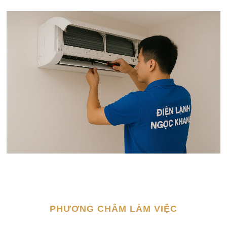
PHƯƠNG CHÂM LÀM VIỆC