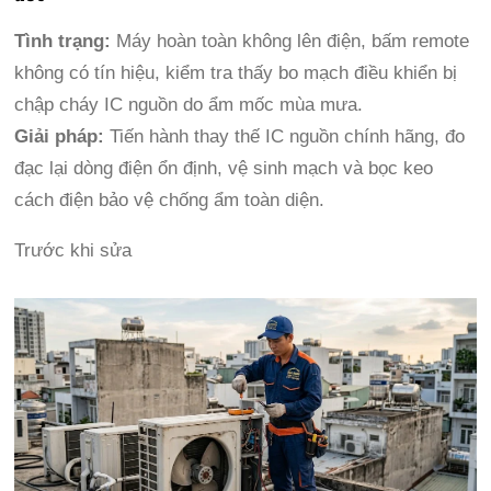
Tình trạng:
Máy hoàn toàn không lên điện, bấm remote
không có tín hiệu, kiểm tra thấy bo mạch điều khiển bị
chập cháy IC nguồn do ẩm mốc mùa mưa.
Giải pháp:
Tiến hành thay thế IC nguồn chính hãng, đo
đạc lại dòng điện ổn định, vệ sinh mạch và bọc keo
cách điện bảo vệ chống ẩm toàn diện.
Trước khi sửa