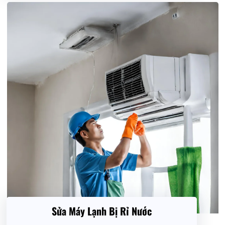
Sửa Máy Lạnh Bị Rỉ Nước