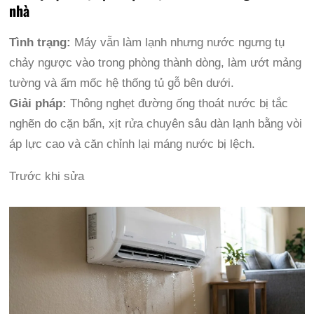
nhà
Tình trạng:
Máy vẫn làm lạnh nhưng nước ngưng tụ
chảy ngược vào trong phòng thành dòng, làm ướt mảng
tường và ẩm mốc hệ thống tủ gỗ bên dưới.
Giải pháp:
Thông nghẹt đường ống thoát nước bị tắc
nghẽn do cặn bẩn, xịt rửa chuyên sâu dàn lạnh bằng vòi
áp lực cao và căn chỉnh lại máng nước bị lệch.
Trước khi sửa