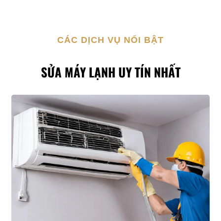
CÁC DỊCH VỤ NỔI BẬT
SỬA MÁY LẠNH UY TÍN NHẤT