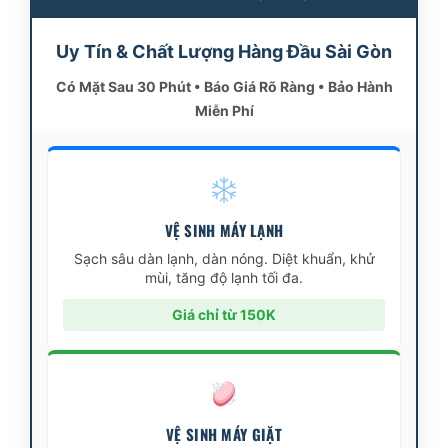
Uy Tín & Chất Lượng Hàng Đầu Sài Gòn
Có Mặt Sau 30 Phút • Báo Giá Rõ Ràng • Bảo Hành
Miễn Phí
VỆ SINH MÁY LẠNH
Sạch sâu dàn lạnh, dàn nóng. Diệt khuẩn, khử
mùi, tăng độ lạnh tối đa.
Giá chỉ từ 150K
VỆ SINH MÁY GIẶT