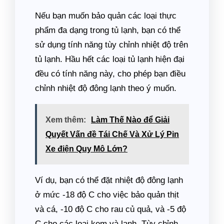
Nếu bạn muốn bảo quản các loại thực
phẩm đa dạng trong tủ lạnh, bạn có thể
sử dụng tính năng tùy chỉnh nhiệt độ trên
tủ lạnh. Hầu hết các loại tủ lạnh hiện đại
đều có tính năng này, cho phép bạn điều
chỉnh nhiệt độ đông lạnh theo ý muốn.
Xem thêm:
Làm Thế Nào để Giải
Quyết Vấn đề Tái Chế Và Xử Lý Pin
Xe điện Quy Mô Lớn?
Ví dụ, bạn có thể đặt nhiệt độ đông lạnh
ở mức -18 độ C cho việc bảo quản thịt
và cá, -10 độ C cho rau củ quả, và -5 độ
C cho các loại kem và lạnh. Tùy chỉnh