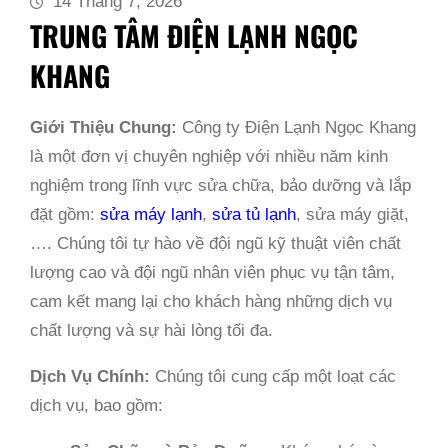
14 Tháng 7, 2026
TRUNG TÂM ĐIỆN LẠNH NGỌC
KHANG
Giới Thiệu Chung:
Công ty Điện Lạnh Ngọc Khang
là một đơn vị chuyên nghiệp với nhiều năm kinh
nghiệm trong lĩnh vực sửa chữa, bảo dưỡng và lắp
đặt gồm:
sửa máy lạnh
,
sửa tủ lạnh
, sửa máy giặt,
…. Chúng tôi tự hào về đội ngũ kỹ thuật viên chất
lượng cao và đội ngũ nhân viên phục vụ tận tâm,
cam kết mang lại cho khách hàng những dịch vụ
chất lượng và sự hài lòng tối đa.
Dịch Vụ Chính:
Chúng tôi cung cấp một loạt các
dịch vụ, bao gồm: