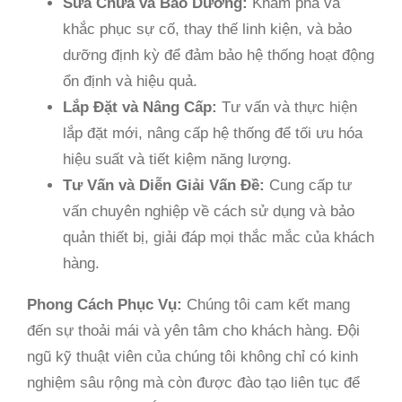
Sửa Chữa và Bảo Dưỡng:
Khám phá và
khắc phục sự cố, thay thế linh kiện, và bảo
dưỡng định kỳ để đảm bảo hệ thống hoạt động
ổn định và hiệu quả.
Lắp Đặt và Nâng Cấp:
Tư vấn và thực hiện
lắp đặt mới, nâng cấp hệ thống để tối ưu hóa
hiệu suất và tiết kiệm năng lượng.
Tư Vấn và Diễn Giải Vấn Đề:
Cung cấp tư
vấn chuyên nghiệp về cách sử dụng và bảo
quản thiết bị, giải đáp mọi thắc mắc của khách
hàng.
Phong Cách Phục Vụ:
Chúng tôi cam kết mang
đến sự thoải mái và yên tâm cho khách hàng. Đội
ngũ kỹ thuật viên của chúng tôi không chỉ có kinh
nghiệm sâu rộng mà còn được đào tạo liên tục để