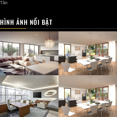
Tân
HÌNH ẢNH NỔI BẬT