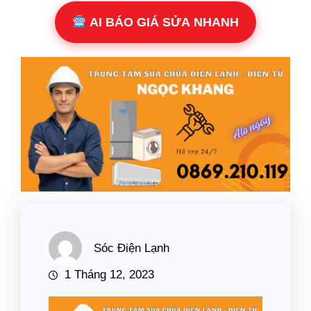
AI BÁO GIÁ SỬA NHANH
Sóc Điện Lạnh
1 Tháng 12, 2023