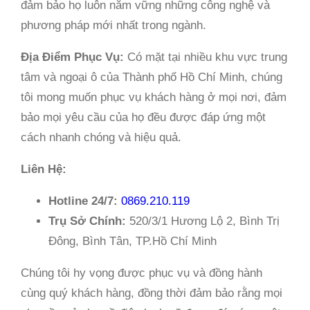
đảm bảo họ luôn nắm vững những công nghệ và
phương pháp mới nhất trong ngành.
Địa Điểm Phục Vụ:
Có mặt tại nhiều khu vực trung
tâm và ngoại ô của Thành phố Hồ Chí Minh, chúng
tôi mong muốn phục vụ khách hàng ở mọi nơi, đảm
bảo mọi yêu cầu của họ đều được đáp ứng một
cách nhanh chóng và hiệu quả.
Liên Hệ:
Hotline 24/7:
0869.210.119
Trụ Sở Chính:
520/3/1 Hương Lộ 2, Bình Trị
Đông, Bình Tân, TP.Hồ Chí Minh
Chúng tôi hy vọng được phục vụ và đồng hành
cùng quý khách hàng, đồng thời đảm bảo rằng mọi