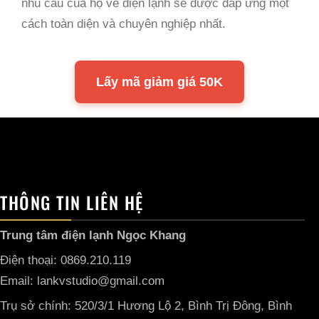
nhu cầu của họ về điện lạnh sẽ được đáp ứng một
cách toàn diện và chuyên nghiệp nhất.
Lấy mã giảm giá 50K
THÔNG TIN LIÊN HỆ
Trung tâm điện lạnh Ngọc Khang
Điện thoại: 0869.210.119
Email: lankvstudio@gmail.com
Trụ sở chính: 520/3/1 Hương Lộ 2, Bình Trị Đông, Bình