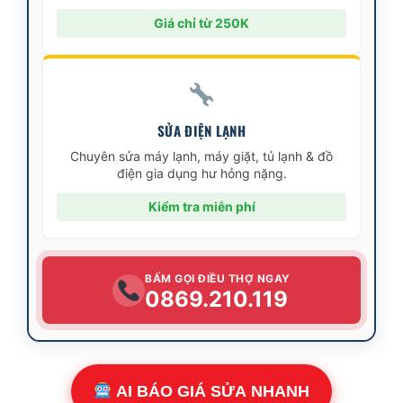
Giá chỉ từ 250K
SỬA ĐIỆN LẠNH
Chuyên sửa máy lạnh, máy giặt, tủ lạnh & đồ
điện gia dụng hư hỏng nặng.
Kiểm tra miễn phí
BẤM GỌI ĐIỀU THỢ NGAY
0869.210.119
AI BÁO GIÁ SỬA NHANH