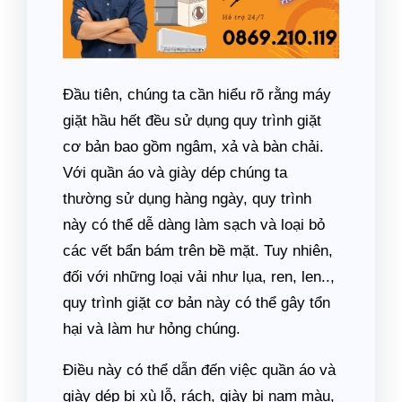
Đầu tiên, chúng ta cần hiểu rõ rằng máy
giặt hầu hết đều sử dụng quy trình giặt
cơ bản bao gồm ngâm, xả và bàn chải.
Với quần áo và giày dép chúng ta
thường sử dụng hàng ngày, quy trình
này có thể dễ dàng làm sạch và loại bỏ
các vết bẩn bám trên bề mặt. Tuy nhiên,
đối với những loại vải như lụa, ren, len..,
quy trình giặt cơ bản này có thể gây tổn
hại và làm hư hỏng chúng.
Điều này có thể dẫn đến việc quần áo và
giày dép bị xù lỗ, rách, giày bị nạm màu,