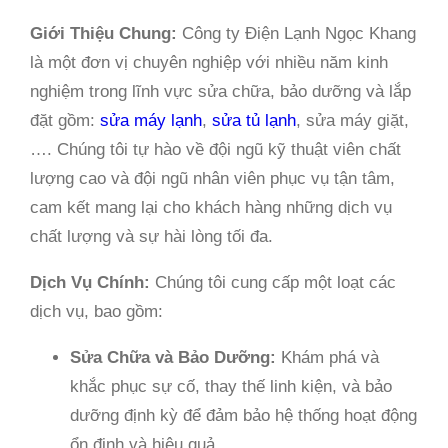
Giới Thiệu Chung:
Công ty Điện Lạnh Ngọc Khang
là một đơn vị chuyên nghiệp với nhiều năm kinh
nghiệm trong lĩnh vực sửa chữa, bảo dưỡng và lắp
đặt gồm:
sửa máy lạnh
,
sửa tủ lạnh
, sửa máy giặt,
…. Chúng tôi tự hào về đội ngũ kỹ thuật viên chất
lượng cao và đội ngũ nhân viên phục vụ tận tâm,
cam kết mang lại cho khách hàng những dịch vụ
chất lượng và sự hài lòng tối đa.
Dịch Vụ Chính:
Chúng tôi cung cấp một loạt các
dịch vụ, bao gồm:
Sửa Chữa và Bảo Dưỡng:
Khám phá và
khắc phục sự cố, thay thế linh kiện, và bảo
dưỡng định kỳ để đảm bảo hệ thống hoạt động
ổn định và hiệu quả.