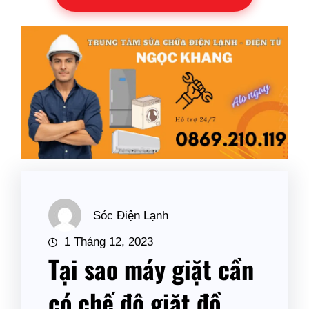
Sóc Điện Lạnh
1 Tháng 12, 2023
Tại sao máy giặt cần
có chế độ giặt đồ