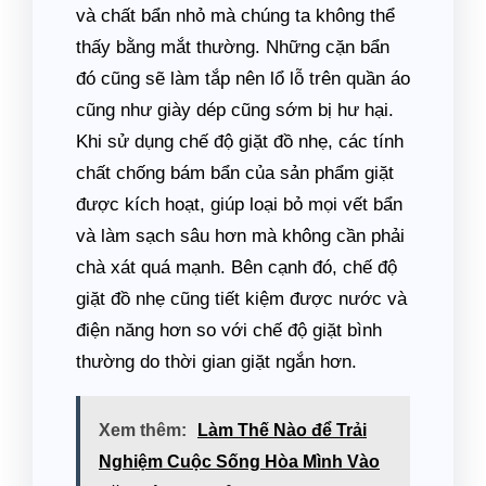
và chất bẩn nhỏ mà chúng ta không thể
thấy bằng mắt thường. Những cặn bẩn
đó cũng sẽ làm tắp nên lổ lỗ trên quần áo
cũng như giày dép cũng sớm bị hư hại.
Khi sử dụng chế độ giặt đồ nhẹ, các tính
chất chống bám bẩn của sản phẩm giặt
được kích hoạt, giúp loại bỏ mọi vết bẩn
và làm sạch sâu hơn mà không cần phải
chà xát quá mạnh. Bên cạnh đó, chế độ
giặt đồ nhẹ cũng tiết kiệm được nước và
điện năng hơn so với chế độ giặt bình
thường do thời gian giặt ngắn hơn.
Xem thêm:
Làm Thế Nào để Trải
Nghiệm Cuộc Sống Hòa Mình Vào