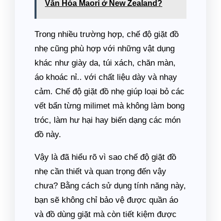
Văn Hóa Maori ở New Zealand?
Trong nhiều trường hợp, chế độ giặt đồ
nhẹ cũng phù hợp với những vật dụng
khác như giày da, túi xách, chăn màn,
áo khoác nỉ.. với chất liệu dày và nhạy
cảm. Chế độ giặt đồ nhẹ giúp loại bỏ các
vết bẩn từng milimet mà không làm bong
tróc, làm hư hại hay biến dạng các món
đồ này.
Vậy là đã hiểu rõ vì sao chế độ giặt đồ
nhẹ cần thiết và quan trọng đến vậy
chưa? Bằng cách sử dụng tính năng này,
bạn sẽ không chỉ bảo vệ được quần áo
và đồ dùng giặt mà còn tiết kiệm được