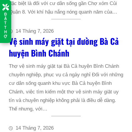
đặc biệt là đối với cư dân sống gần Chợ xóm Củi
Quận 8. Với khí hậu nắng nóng quanh năm của…
Đ
Ặ
T
T
14 Tháng 7, 2026
H
Ợ
Vệ sinh máy giặt tại đường Bà Cả
huyện Bình Chánh
Thợ vệ sinh máy giặt tại Bà Cả huyện Bình Chánh
chuyên nghiệp, phục vụ cả ngày nghỉ Đối với những
cư dân sống quanh khu vực Bà Cả huyện Bình
Chánh, việc tìm kiếm một thợ vệ sinh máy giặt uy
tín và chuyên nghiệp không phải là điều dễ dàng.
Thế nhưng, với…
14 Tháng 7, 2026