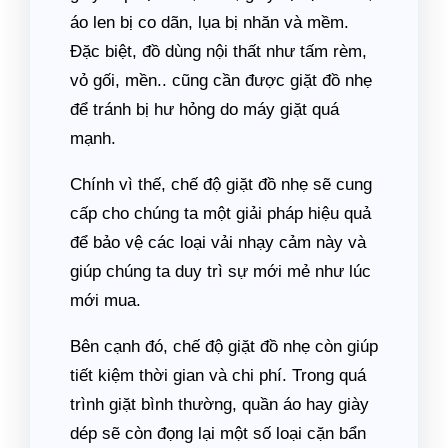
áo len bị co dãn, lụa bị nhăn và mềm.
Đặc biệt, đồ dùng nội thất như tấm rèm,
vỏ gối, mền.. cũng cần được giặt đồ nhẹ
để tránh bị hư hỏng do máy giặt quá
mạnh.
Chính vì thế, chế độ giặt đồ nhẹ sẽ cung
cấp cho chúng ta một giải pháp hiệu quả
để bảo vệ các loại vải nhạy cảm này và
giúp chúng ta duy trì sự mới mẻ như lúc
mới mua.
Bên cạnh đó, chế độ giặt đồ nhẹ còn giúp
tiết kiệm thời gian và chi phí. Trong quá
trình giặt bình thường, quần áo hay giày
dép sẽ còn đọng lại một số loại cặn bẩn