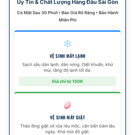
Uy Tín & Chất Lượng Hàng Đầu Sài Gòn
Có Mặt Sau 30 Phút • Báo Giá Rõ Ràng • Bảo Hành
Miễn Phí
VỆ SINH MÁY LẠNH
Sạch sâu dàn lạnh, dàn nóng. Diệt khuẩn, khử
mùi, tăng độ lạnh tối đa.
Giá chỉ từ 150K
VỆ SINH MÁY GIẶT
Tháo lồng giặt xịt rửa rêu mốc, cặn bẩn bám lâu
ngày. Khử mùi đồ giặt.