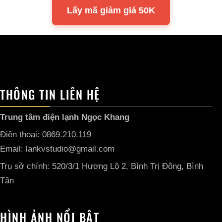
Lấy mã giảm giá 50K
THÔNG TIN LIÊN HỆ
Trung tâm điện lạnh Ngọc Khang
Điện thoại: 0869.210.119
Email: lankvstudio@gmail.com
Trụ sở chính: 520/3/1 Hương Lộ 2, Bình Trị Đông, Bình
Tân
HÌNH ẢNH NỔI BẬT