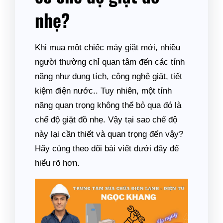
nhẹ?
Khi mua một chiếc máy giặt mới, nhiều
người thường chỉ quan tâm đến các tính
năng như dung tích, công nghệ giặt, tiết
kiệm điện nước.. Tuy nhiên, một tính
năng quan trọng không thể bỏ qua đó là
chế độ giặt đồ nhẹ. Vậy tại sao chế độ
này lại cần thiết và quan trọng đến vậy?
Hãy cùng theo dõi bài viết dưới đây để
hiểu rõ hơn.