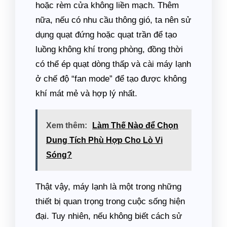
hoặc rèm cửa không liền mạch. Thêm
nữa, nếu có nhu cầu thông gió, ta nên sử
dụng quạt đứng hoặc quạt trần để tạo
luồng không khí trong phòng, đồng thời
có thể ép quạt dòng thấp và cài máy lạnh
ở chế độ “fan mode” để tạo được không
khí mát mẻ và hợp lý nhất.
Xem thêm:
Làm Thế Nào để Chọn
Dung Tích Phù Hợp Cho Lò Vi
Sóng?
Thật vậy, máy lạnh là một trong những
thiết bị quan trọng trong cuộc sống hiện
đại. Tuy nhiên, nếu không biết cách sử