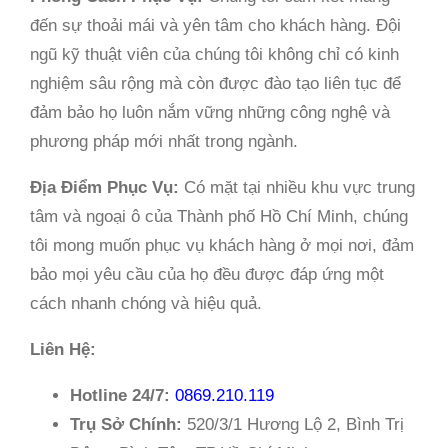
đến sự thoải mái và yên tâm cho khách hàng. Đội
ngũ kỹ thuật viên của chúng tôi không chỉ có kinh
nghiệm sâu rộng mà còn được đào tạo liên tục để
đảm bảo họ luôn nắm vững những công nghệ và
phương pháp mới nhất trong ngành.
Địa Điểm Phục Vụ:
Có mặt tại nhiều khu vực trung
tâm và ngoại ô của Thành phố Hồ Chí Minh, chúng
tôi mong muốn phục vụ khách hàng ở mọi nơi, đảm
bảo mọi yêu cầu của họ đều được đáp ứng một
cách nhanh chóng và hiệu quả.
Liên Hệ:
Hotline 24/7:
0869.210.119
Trụ Sở Chính:
520/3/1 Hương Lộ 2, Bình Trị