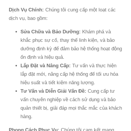
Dịch Vụ Chính:
Chúng tôi cung cấp một loạt các
dịch vụ, bao gồm:
Sửa Chữa và Bảo Dưỡng:
Khám phá và
khắc phục sự cố, thay thế linh kiện, và bảo
dưỡng định kỳ để đảm bảo hệ thống hoạt động
ổn định và hiệu quả.
Lắp Đặt và Nâng Cấp:
Tư vấn và thực hiện
lắp đặt mới, nâng cấp hệ thống để tối ưu hóa
hiệu suất và tiết kiệm năng lượng.
Tư Vấn và Diễn Giải Vấn Đề:
Cung cấp tư
vấn chuyên nghiệp về cách sử dụng và bảo
quản thiết bị, giải đáp mọi thắc mắc của khách
hàng.
Phong Cách Phục Vụ:
Chúng tôi cam kết mang