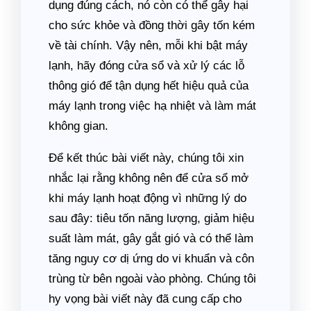
dụng đúng cách, nó còn có thể gây hại
cho sức khỏe và đồng thời gây tốn kém
về tài chính. Vậy nên, mỗi khi bật máy
lạnh, hãy đóng cửa sổ và xử lý các lỗ
thông gió để tận dụng hết hiệu quả của
máy lạnh trong việc hạ nhiệt và làm mát
không gian.
Để kết thúc bài viết này, chúng tôi xin
nhắc lại rằng không nên để cửa sổ mở
khi máy lạnh hoạt động vì những lý do
sau đây: tiêu tốn năng lượng, giảm hiệu
suất làm mát, gây gắt gió và có thể làm
tăng nguy cơ dị ứng do vi khuẩn và côn
trùng từ bên ngoài vào phòng. Chúng tôi
hy vọng bài viết này đã cung cấp cho