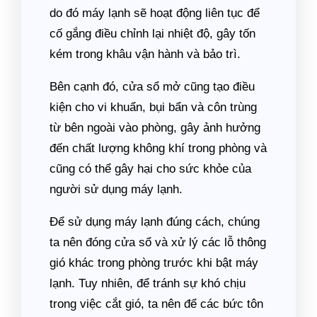
do đó máy lạnh sẽ hoạt động liên tục để
cố gắng điều chỉnh lại nhiệt độ, gây tốn
kém trong khâu vận hành và bảo trì.
Bên cạnh đó, cửa sổ mở cũng tạo điều
kiện cho vi khuẩn, bụi bẩn và côn trùng
từ bên ngoài vào phòng, gây ảnh hưởng
đến chất lượng không khí trong phòng và
cũng có thể gây hại cho sức khỏe của
người sử dụng máy lạnh.
Để sử dụng máy lạnh đúng cách, chúng
ta nên đóng cửa sổ và xử lý các lỗ thông
gió khác trong phòng trước khi bật máy
lạnh. Tuy nhiên, để tránh sự khó chịu
trong việc cắt gió, ta nên để các bức tôn