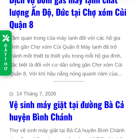
lượng Ấn Độ, Đức tại Chợ xóm Củi
Quận 8
Tầm quan trọng của máy lạnh đối với các hộ gia
Đ
đình gần Chợ xóm Củi Quận 8 Máy lạnh đã trở
Ặ
T
thành một thiết bị thiết yếu trong mỗi hộ gia đình,
T
H
đặc biệt là đối với cư dân sống gần Chợ xóm Củi
Ợ
Quận 8. Với khí hậu nắng nóng quanh năm của…
14 Tháng 7, 2026
Vệ sinh máy giặt tại đường Bà Cả
huyện Bình Chánh
Thợ vệ sinh máy giặt tại Bà Cả huyện Bình Chánh