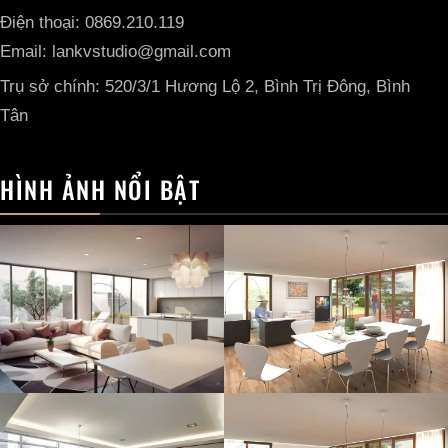
Điện thoại: 0869.210.119
Email: lankvstudio@gmail.com
Trụ sở chính: 520/3/1 Hương Lộ 2, Bình Trị Đông, Bình
Tân
HÌNH ẢNH NỔI BẬT