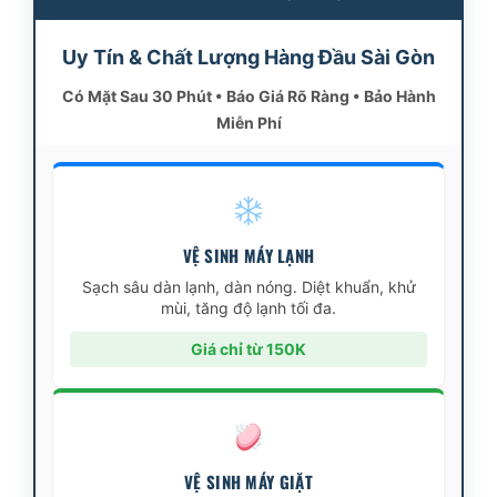
Uy Tín & Chất Lượng Hàng Đầu Sài Gòn
Có Mặt Sau 30 Phút • Báo Giá Rõ Ràng • Bảo Hành
Miễn Phí
VỆ SINH MÁY LẠNH
Sạch sâu dàn lạnh, dàn nóng. Diệt khuẩn, khử
mùi, tăng độ lạnh tối đa.
Giá chỉ từ 150K
VỆ SINH MÁY GIẶT