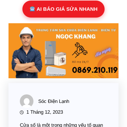
AI BÁO GIÁ SỬA NHANH
Sóc Điện Lạnh
1 Tháng 12, 2023
Cửa sổ là một trong những yếu tố quan