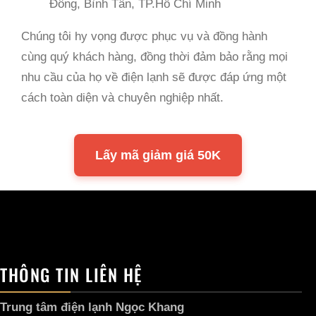
Đông, Bình Tân, TP.Hồ Chí Minh
Chúng tôi hy vọng được phục vụ và đồng hành
cùng quý khách hàng, đồng thời đảm bảo rằng mọi
nhu cầu của họ về điện lạnh sẽ được đáp ứng một
cách toàn diện và chuyên nghiệp nhất.
Lấy mã giảm giá 50K
THÔNG TIN LIÊN HỆ
Trung tâm điện lạnh Ngọc Khang