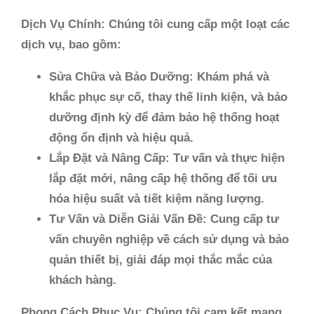
Dịch Vụ Chính:
Chúng tôi cung cấp một loạt các
dịch vụ, bao gồm:
Sửa Chữa và Bảo Dưỡng:
Khám phá và
khắc phục sự cố, thay thế linh kiện, và bảo
dưỡng định kỳ để đảm bảo hệ thống hoạt
động ổn định và hiệu quả.
Lắp Đặt và Nâng Cấp:
Tư vấn và thực hiện
lắp đặt mới, nâng cấp hệ thống để tối ưu
hóa hiệu suất và tiết kiệm năng lượng.
Tư Vấn và Diễn Giải Vấn Đề:
Cung cấp tư
vấn chuyên nghiệp về cách sử dụng và bảo
quản thiết bị, giải đáp mọi thắc mắc của
khách hàng.
Phong Cách Phục Vụ:
Chúng tôi cam kết mang