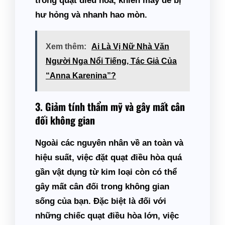
trong quạt điều hòa, khiến máy dễ bị
hư hỏng và nhanh hao mòn.
Xem thêm:
Ai Là Vị Nữ Nhà Văn
Người Nga Nổi Tiếng, Tác Giả Của
“Anna Karenina”?
3. Giảm tính thẩm mỹ và gây mất cân
đối không gian
Ngoài các nguyên nhân về an toàn và
hiệu suất, việc đặt quạt điều hòa quá
gần vật dụng từ kim loại còn có thể
gây mất cân đối trong không gian
sống của bạn. Đặc biệt là đối với
những chiếc quạt điều hòa lớn, việc