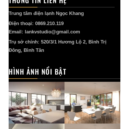
THÔNG TIN LIÊN HỆ
Trung tâm điện lạnh Ngọc Khang
Điện thoại: 0869.210.119
Email: lankvstudio@gmail.com
Trụ sở chính: 520/3/1 Hương Lộ 2, Bình Trị
Đông, Bình Tân
HÌNH ẢNH NỔI BẬT