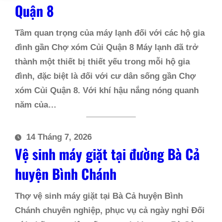
Quận 8
Tầm quan trọng của máy lạnh đối với các hộ gia
đình gần Chợ xóm Củi Quận 8 Máy lạnh đã trở
thành một thiết bị thiết yếu trong mỗi hộ gia
đình, đặc biệt là đối với cư dân sống gần Chợ
xóm Củi Quận 8. Với khí hậu nắng nóng quanh
năm của…
14 Tháng 7, 2026
Vệ sinh máy giặt tại đường Bà Cả
huyện Bình Chánh
Thợ vệ sinh máy giặt tại Bà Cả huyện Bình
Chánh chuyên nghiệp, phục vụ cả ngày nghỉ Đối