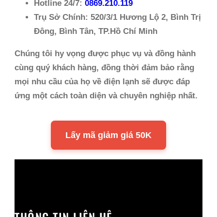
Hotline 24/7:
0869.210.119
Trụ Sở Chính:
520/3/1 Hương Lộ 2, Bình Trị
Đông, Bình Tân, TP.Hồ Chí Minh
Chúng tôi hy vọng được phục vụ và đồng hành
cùng quý khách hàng, đồng thời đảm bảo rằng
mọi nhu cầu của họ về điện lạnh sẽ được đáp
ứng một cách toàn diện và chuyên nghiệp nhất.
Lấy mã giảm giá 50K