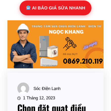
AI BÁO GIÁ SỬA NHANH
Sóc Điện Lạnh
1 Tháng 12, 2023
Chọn đặt quạt điều