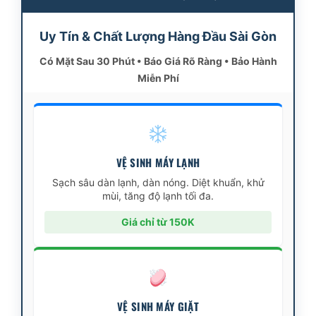
Uy Tín & Chất Lượng Hàng Đầu Sài Gòn
Có Mặt Sau 30 Phút • Báo Giá Rõ Ràng • Bảo Hành
Miễn Phí
VỆ SINH MÁY LẠNH
Sạch sâu dàn lạnh, dàn nóng. Diệt khuẩn, khử
mùi, tăng độ lạnh tối đa.
Giá chỉ từ 150K
VỆ SINH MÁY GIẶT