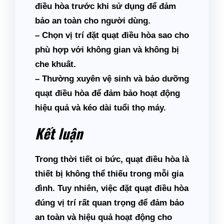
điều hòa trước khi sử dụng để đảm
bảo an toàn cho người dùng.
– Chọn vị trí đặt quạt điều hòa sao cho
phù hợp với không gian và không bị
che khuất.
– Thường xuyên vệ sinh và bảo dưỡng
quạt điều hòa để đảm bảo hoạt động
hiệu quả và kéo dài tuổi thọ máy.
Kết luận
Trong thời tiết oi bức, quạt điều hòa là
thiết bị không thể thiếu trong mỗi gia
đình. Tuy nhiên, việc đặt quạt điều hòa
đúng vị trí rất quan trọng để đảm bảo
an toàn và hiệu quả hoạt động cho