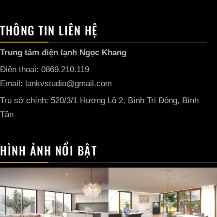
THÔNG TIN LIÊN HỆ
Trung tâm điện lạnh Ngọc Khang
Điện thoại: 0869.210.119
Email: lankvstudio@gmail.com
Trụ sở chính: 520/3/1 Hương Lộ 2, Bình Trị Đông, Bình
Tân
HÌNH ẢNH NỔI BẬT