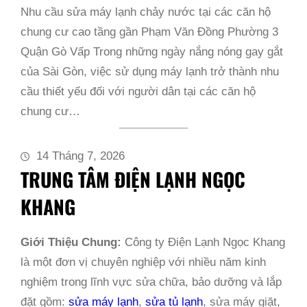
Nhu cầu sửa máy lạnh chảy nước tại các căn hộ
chung cư cao tầng gần Phạm Văn Đồng Phường 3
Quận Gò Vấp Trong những ngày nắng nóng gay gắt
của Sài Gòn, việc sử dụng máy lạnh trở thành nhu
cầu thiết yếu đối với người dân tại các căn hộ
chung cư…
14 Tháng 7, 2026
TRUNG TÂM ĐIỆN LẠNH NGỌC
KHANG
Giới Thiệu Chung:
Công ty Điện Lạnh Ngọc Khang
là một đơn vị chuyên nghiệp với nhiều năm kinh
nghiệm trong lĩnh vực sửa chữa, bảo dưỡng và lắp
đặt gồm:
sửa máy lạnh
,
sửa tủ lạnh
, sửa máy giặt,