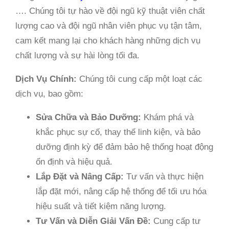
…. Chúng tôi tự hào về đội ngũ kỹ thuật viên chất
lượng cao và đội ngũ nhân viên phục vụ tận tâm,
cam kết mang lại cho khách hàng những dịch vụ
chất lượng và sự hài lòng tối đa.
Dịch Vụ Chính:
Chúng tôi cung cấp một loạt các
dịch vụ, bao gồm:
Sửa Chữa và Bảo Dưỡng:
Khám phá và
khắc phục sự cố, thay thế linh kiện, và bảo
dưỡng định kỳ để đảm bảo hệ thống hoạt động
ổn định và hiệu quả.
Lắp Đặt và Nâng Cấp:
Tư vấn và thực hiện
lắp đặt mới, nâng cấp hệ thống để tối ưu hóa
hiệu suất và tiết kiệm năng lượng.
Tư Vấn và Diễn Giải Vấn Đề:
Cung cấp tư