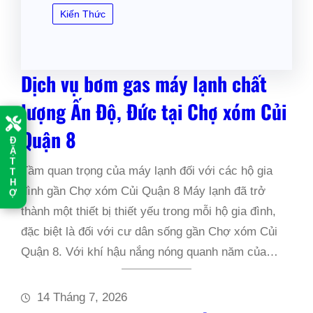
Kiến Thức
Dịch vụ bơm gas máy lạnh chất
lượng Ấn Độ, Đức tại Chợ xóm Củi
Quận 8
Đ
Ặ
T
Tầm quan trọng của máy lạnh đối với các hộ gia
T
H
đình gần Chợ xóm Củi Quận 8 Máy lạnh đã trở
Ợ
thành một thiết bị thiết yếu trong mỗi hộ gia đình,
đặc biệt là đối với cư dân sống gần Chợ xóm Củi
Quận 8. Với khí hậu nắng nóng quanh năm của…
14 Tháng 7, 2026