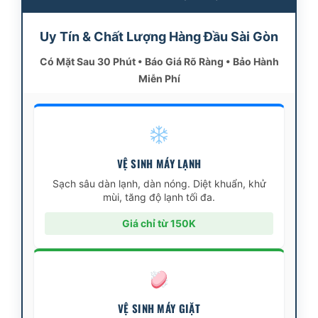
Uy Tín & Chất Lượng Hàng Đầu Sài Gòn
Có Mặt Sau 30 Phút • Báo Giá Rõ Ràng • Bảo Hành
Miễn Phí
VỆ SINH MÁY LẠNH
Sạch sâu dàn lạnh, dàn nóng. Diệt khuẩn, khử
mùi, tăng độ lạnh tối đa.
Giá chỉ từ 150K
VỆ SINH MÁY GIẶT