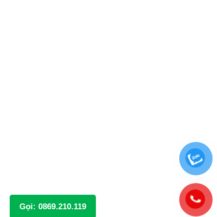
Gọi: 0869.210.119