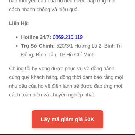
bảo mọi yêu cầu của họ đều được đáp ứng một
cách nhanh chóng và hiệu quả.
Liên Hệ:
Hotline 24/7:
0869.210.119
Trụ Sở Chính:
520/3/1 Hương Lộ 2, Bình Trị
Đông, Bình Tân, TP.Hồ Chí Minh
Chúng tôi hy vọng được phục vụ và đồng hành
cùng quý khách hàng, đồng thời đảm bảo rằng mọi
nhu cầu của họ về điện lạnh sẽ được đáp ứng một
cách toàn diện và chuyên nghiệp nhất.
Lấy mã giảm giá 50K