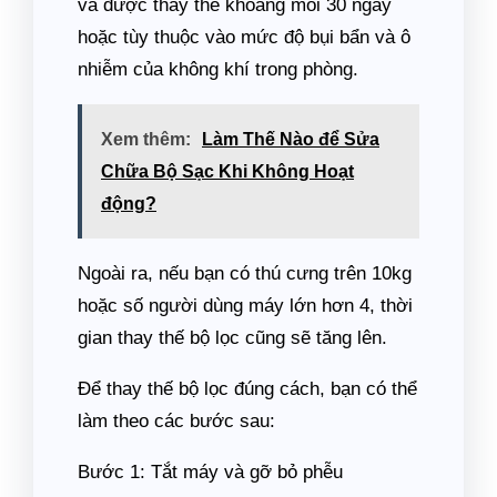
và được thay thế khoảng mỗi 30 ngày
hoặc tùy thuộc vào mức độ bụi bẩn và ô
nhiễm của không khí trong phòng.
Xem thêm:
Làm Thế Nào để Sửa
Chữa Bộ Sạc Khi Không Hoạt
động?
Ngoài ra, nếu bạn có thú cưng trên 10kg
hoặc số người dùng máy lớn hơn 4, thời
gian thay thế bộ lọc cũng sẽ tăng lên.
Để thay thế bộ lọc đúng cách, bạn có thể
làm theo các bước sau:
Bước 1: Tắt máy và gỡ bỏ phễu