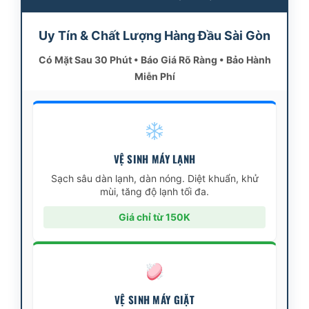
Uy Tín & Chất Lượng Hàng Đầu Sài Gòn
Có Mặt Sau 30 Phút • Báo Giá Rõ Ràng • Bảo Hành
Miễn Phí
VỆ SINH MÁY LẠNH
Sạch sâu dàn lạnh, dàn nóng. Diệt khuẩn, khử
mùi, tăng độ lạnh tối đa.
Giá chỉ từ 150K
VỆ SINH MÁY GIẶT