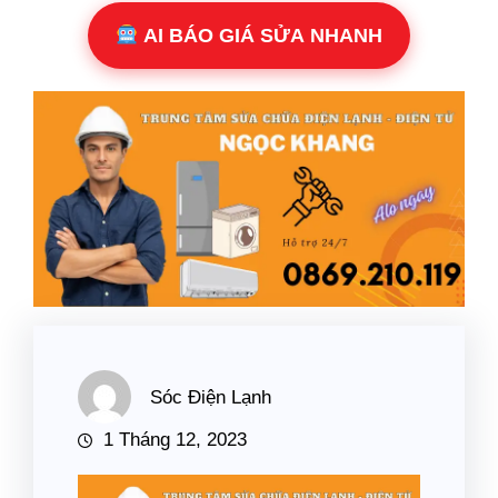
AI BÁO GIÁ SỬA NHANH
Sóc Điện Lạnh
1 Tháng 12, 2023