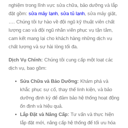
nghiệm trong lĩnh vực sửa chữa, bảo dưỡng và lắp
đặt gồm:
sửa máy lạnh
,
sửa tủ lạnh
, sửa máy giặt,
…. Chúng tôi tự hào về đội ngũ kỹ thuật viên chất
lượng cao và đội ngũ nhân viên phục vụ tận tâm,
cam kết mang lại cho khách hàng những dịch vụ
chất lượng và sự hài lòng tối đa.
Dịch Vụ Chính:
Chúng tôi cung cấp một loạt các
dịch vụ, bao gồm:
Sửa Chữa và Bảo Dưỡng:
Khám phá và
khắc phục sự cố, thay thế linh kiện, và bảo
dưỡng định kỳ để đảm bảo hệ thống hoạt động
ổn định và hiệu quả.
Lắp Đặt và Nâng Cấp:
Tư vấn và thực hiện
lắp đặt mới, nâng cấp hệ thống để tối ưu hóa