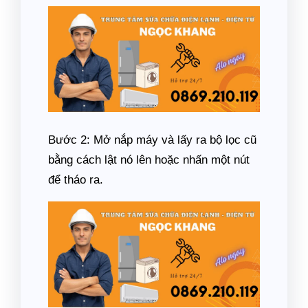
Bước 2: Mở nắp máy và lấy ra bộ lọc cũ
bằng cách lật nó lên hoặc nhấn một nút
để tháo ra.