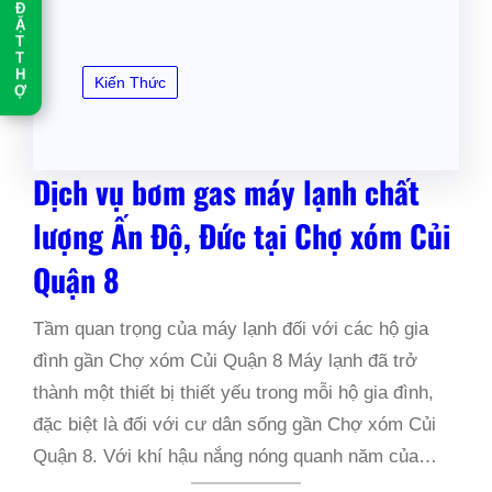
Đ
Ặ
T
T
H
Kiến Thức
Ợ
Dịch vụ bơm gas máy lạnh chất
lượng Ấn Độ, Đức tại Chợ xóm Củi
Quận 8
Tầm quan trọng của máy lạnh đối với các hộ gia
đình gần Chợ xóm Củi Quận 8 Máy lạnh đã trở
thành một thiết bị thiết yếu trong mỗi hộ gia đình,
đặc biệt là đối với cư dân sống gần Chợ xóm Củi
Quận 8. Với khí hậu nắng nóng quanh năm của…