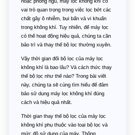
hoặc phòng ngủ, máy lọc không khí có
vai trò quan trọng trong việc lọc bớt các
chất gây ô nhiễm, bụi bẩn và vi khuẩn
trong không khí. Tuy nhiên, để máy lọc
có thể hoạt động hiệu quả, chúng ta cần
bảo trì và thay thế bộ lọc thường xuyên.
Vậy thời gian đổi bộ lọc của máy lọc
không khí là bao lâu? Và cách thức thay
thế bộ lọc như thế nào? Trong bài viết
này, chúng ta sẽ cùng tìm hiểu để đảm
bảo sử dụng máy lọc không khí đúng
cách và hiệu quả nhất.
Thời gian thay thế bộ lọc của máy lọc
không khí phụ thuộc vào loại bộ lọc và
mức độ sử dụng của máy. Thông