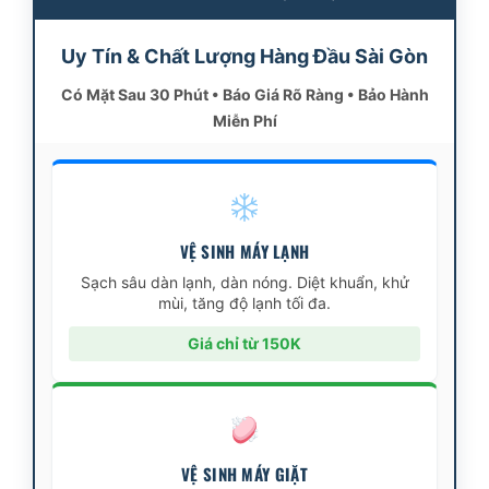
Uy Tín & Chất Lượng Hàng Đầu Sài Gòn
Có Mặt Sau 30 Phút • Báo Giá Rõ Ràng • Bảo Hành
Miễn Phí
VỆ SINH MÁY LẠNH
Sạch sâu dàn lạnh, dàn nóng. Diệt khuẩn, khử
mùi, tăng độ lạnh tối đa.
Giá chỉ từ 150K
VỆ SINH MÁY GIẶT