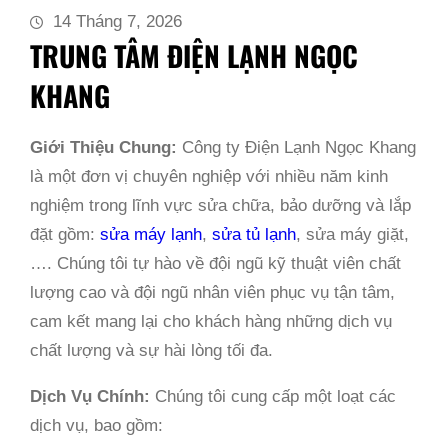
14 Tháng 7, 2026
TRUNG TÂM ĐIỆN LẠNH NGỌC
KHANG
Giới Thiệu Chung:
Công ty Điện Lạnh Ngọc Khang
là một đơn vị chuyên nghiệp với nhiều năm kinh
nghiệm trong lĩnh vực sửa chữa, bảo dưỡng và lắp
đặt gồm:
sửa máy lạnh
,
sửa tủ lạnh
, sửa máy giặt,
…. Chúng tôi tự hào về đội ngũ kỹ thuật viên chất
lượng cao và đội ngũ nhân viên phục vụ tận tâm,
cam kết mang lại cho khách hàng những dịch vụ
chất lượng và sự hài lòng tối đa.
Dịch Vụ Chính:
Chúng tôi cung cấp một loạt các
dịch vụ, bao gồm: