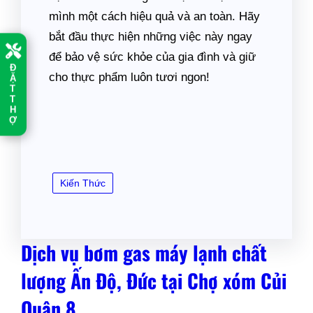
mình một cách hiệu quả và an toàn. Hãy
bắt đầu thực hiện những việc này ngay
để bảo vệ sức khỏe của gia đình và giữ
Đ
cho thực phẩm luôn tươi ngon!
Ặ
T
T
H
Ợ
Kiến Thức
Dịch vụ bơm gas máy lạnh chất
lượng Ấn Độ, Đức tại Chợ xóm Củi
Quận 8