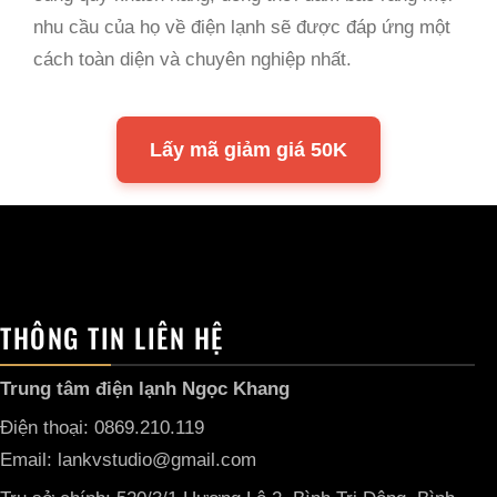
nhu cầu của họ về điện lạnh sẽ được đáp ứng một
cách toàn diện và chuyên nghiệp nhất.
Lấy mã giảm giá 50K
THÔNG TIN LIÊN HỆ
Trung tâm điện lạnh Ngọc Khang
Điện thoại: 0869.210.119
Email: lankvstudio@gmail.com