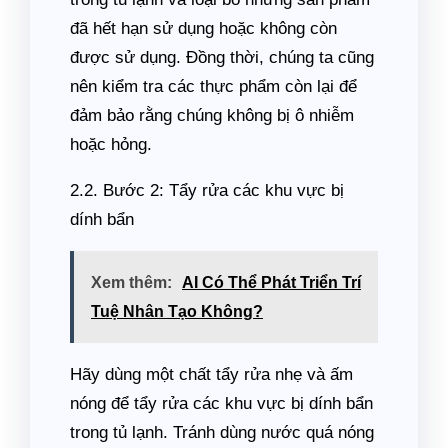
đã hết hạn sử dụng hoặc không còn
được sử dụng. Đồng thời, chúng ta cũng
nên kiểm tra các thực phẩm còn lại để
đảm bảo rằng chúng không bị ô nhiễm
hoặc hỏng.
2.2. Bước 2: Tẩy rửa các khu vực bị
dính bẩn
Xem thêm:
AI Có Thể Phát Triển Trí
Tuệ Nhân Tạo Không?
Hãy dùng một chất tẩy rửa nhẹ và ấm
nóng để tẩy rửa các khu vực bị dính bẩn
trong tủ lạnh. Tránh dùng nước quá nóng