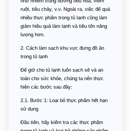
như nhiễm trùng đường tiêu hóa, viêm
ruột, tiêu chảy, v.v. Ngoài ra, việc để quá
nhiều thực phẩm trong tủ lạnh cũng làm
giảm hiệu quả làm lạnh và tiêu tốn năng
lượng hơn.
2. Cách làm sạch khu vực đựng đồ ăn
trong tủ lạnh
Để giữ cho tủ lạnh luôn sạch sẽ và an
toàn cho sức khỏe, chúng ta nên thực
hiện các bước sau đây:
2.1. Bước 1: Loại bỏ thực phẩm hết hạn
sử dụng
Đầu tiên, hãy kiểm tra các thực phẩm
trong tủ lạnh và loại bỏ những sản phẩm