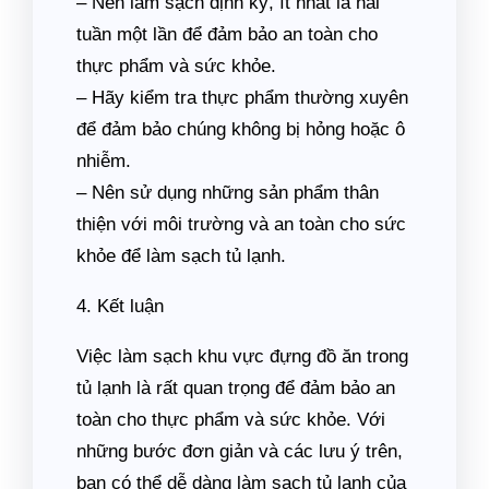
– Nên làm sạch định kỳ, ít nhất là hai
tuần một lần để đảm bảo an toàn cho
thực phẩm và sức khỏe.
– Hãy kiểm tra thực phẩm thường xuyên
để đảm bảo chúng không bị hỏng hoặc ô
nhiễm.
– Nên sử dụng những sản phẩm thân
thiện với môi trường và an toàn cho sức
khỏe để làm sạch tủ lạnh.
4. Kết luận
Việc làm sạch khu vực đựng đồ ăn trong
tủ lạnh là rất quan trọng để đảm bảo an
toàn cho thực phẩm và sức khỏe. Với
những bước đơn giản và các lưu ý trên,
bạn có thể dễ dàng làm sạch tủ lạnh của