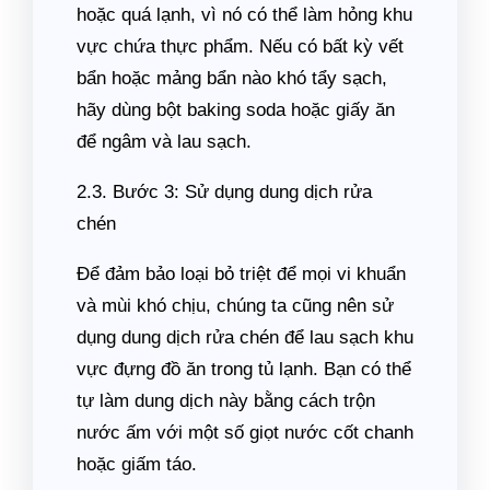
hoặc quá lạnh, vì nó có thể làm hỏng khu
vực chứa thực phẩm. Nếu có bất kỳ vết
bẩn hoặc mảng bẩn nào khó tẩy sạch,
hãy dùng bột baking soda hoặc giấy ăn
để ngâm và lau sạch.
2.3. Bước 3: Sử dụng dung dịch rửa
chén
Để đảm bảo loại bỏ triệt để mọi vi khuẩn
và mùi khó chịu, chúng ta cũng nên sử
dụng dung dịch rửa chén để lau sạch khu
vực đựng đồ ăn trong tủ lạnh. Bạn có thể
tự làm dung dịch này bằng cách trộn
nước ấm với một số giọt nước cốt chanh
hoặc giấm táo.