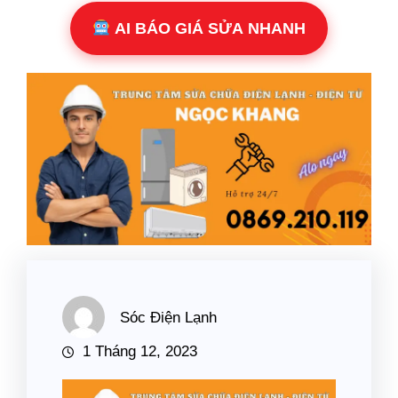
AI BÁO GIÁ SỬA NHANH
Sóc Điện Lạnh
1 Tháng 12, 2023