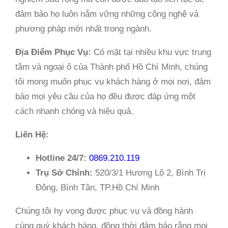
đảm bảo họ luôn nắm vững những công nghệ và
phương pháp mới nhất trong ngành.
Địa Điểm Phục Vụ:
Có mặt tại nhiều khu vực trung
tâm và ngoại ô của Thành phố Hồ Chí Minh, chúng
tôi mong muốn phục vụ khách hàng ở mọi nơi, đảm
bảo mọi yêu cầu của họ đều được đáp ứng một
cách nhanh chóng và hiệu quả.
Liên Hệ:
Hotline 24/7:
0869.210.119
Trụ Sở Chính:
520/3/1 Hương Lộ 2, Bình Trị
Đông, Bình Tân, TP.Hồ Chí Minh
Chúng tôi hy vọng được phục vụ và đồng hành
cùng quý khách hàng, đồng thời đảm bảo rằng mọi