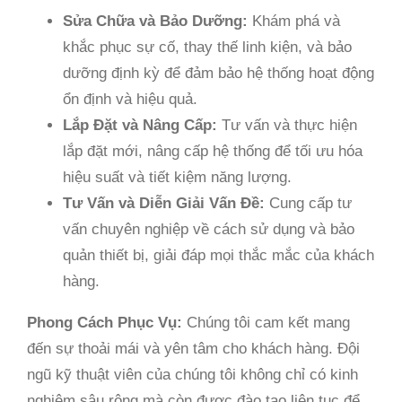
Sửa Chữa và Bảo Dưỡng:
Khám phá và
khắc phục sự cố, thay thế linh kiện, và bảo
dưỡng định kỳ để đảm bảo hệ thống hoạt động
ổn định và hiệu quả.
Lắp Đặt và Nâng Cấp:
Tư vấn và thực hiện
lắp đặt mới, nâng cấp hệ thống để tối ưu hóa
hiệu suất và tiết kiệm năng lượng.
Tư Vấn và Diễn Giải Vấn Đề:
Cung cấp tư
vấn chuyên nghiệp về cách sử dụng và bảo
quản thiết bị, giải đáp mọi thắc mắc của khách
hàng.
Phong Cách Phục Vụ:
Chúng tôi cam kết mang
đến sự thoải mái và yên tâm cho khách hàng. Đội
ngũ kỹ thuật viên của chúng tôi không chỉ có kinh
nghiệm sâu rộng mà còn được đào tạo liên tục để