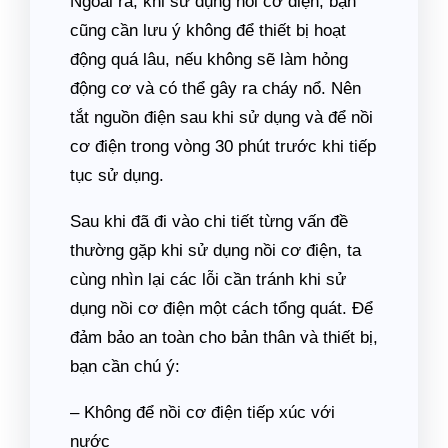
Ngoài ra, khi sử dụng nồi cơ điện, bạn
cũng cần lưu ý không để thiết bị hoạt
động quá lâu, nếu không sẽ làm hỏng
động cơ và có thể gây ra cháy nổ. Nên
tắt nguồn điện sau khi sử dụng và để nồi
cơ điện trong vòng 30 phút trước khi tiếp
tục sử dụng.
Sau khi đã đi vào chi tiết từng vấn đề
thường gặp khi sử dụng nồi cơ điện, ta
cùng nhìn lại các lỗi cần tránh khi sử
dụng nồi cơ điện một cách tổng quát. Để
đảm bảo an toàn cho bản thân và thiết bị,
bạn cần chú ý:
– Không để nồi cơ điện tiếp xúc với
nước