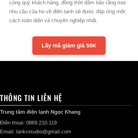
cùng quý khách hàng, đồng thời đảm bảo rằng mọi
nhu cầu của họ về điện lạnh sẽ được đáp ứng một
cách toàn diện và chuyên nghiệp nhất.
Lấy mã giảm giá 50K
THÔNG TIN LIÊN HỆ
Trung tâm điện lạnh Ngọc Khang
Điện thoại: 0869.210.119
Email: lankvstudio@gmail.com