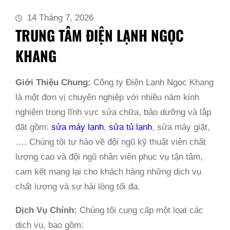
14 Tháng 7, 2026
TRUNG TÂM ĐIỆN LẠNH NGỌC
KHANG
Giới Thiệu Chung:
Công ty Điện Lạnh Ngọc Khang
là một đơn vị chuyên nghiệp với nhiều năm kinh
nghiệm trong lĩnh vực sửa chữa, bảo dưỡng và lắp
đặt gồm:
sửa máy lạnh
,
sửa tủ lạnh
, sửa máy giặt,
…. Chúng tôi tự hào về đội ngũ kỹ thuật viên chất
lượng cao và đội ngũ nhân viên phục vụ tận tâm,
cam kết mang lại cho khách hàng những dịch vụ
chất lượng và sự hài lòng tối đa.
Dịch Vụ Chính:
Chúng tôi cung cấp một loạt các
dịch vụ, bao gồm: