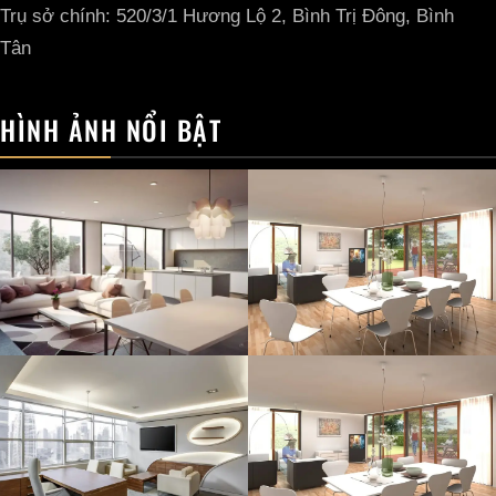
Trụ sở chính: 520/3/1 Hương Lộ 2, Bình Trị Đông, Bình
Tân
HÌNH ẢNH NỔI BẬT