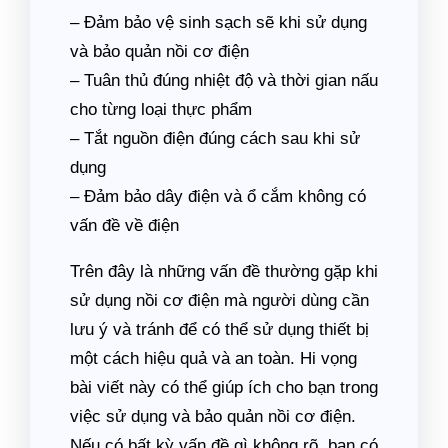
– Đảm bảo vệ sinh sạch sẽ khi sử dụng
và bảo quản nồi cơ điện
– Tuân thủ đúng nhiệt độ và thời gian nấu
cho từng loại thực phẩm
– Tắt nguồn điện đúng cách sau khi sử
dụng
– Đảm bảo dây điện và ổ cắm không có
vấn đề về điện
Trên đây là những vấn đề thường gặp khi
sử dụng nồi cơ điện mà người dùng cần
lưu ý và tránh để có thể sử dụng thiết bị
một cách hiệu quả và an toàn. Hi vọng
bài viết này có thể giúp ích cho bạn trong
việc sử dụng và bảo quản nồi cơ điện.
Nếu có bất kỳ vấn đề gì không rõ, bạn có