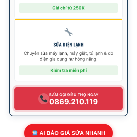
Giá chỉ từ 250K
SỬA ĐIỆN LẠNH
Chuyên sửa máy lạnh, máy giặt, tủ lạnh & đồ
điện gia dụng hư hỏng nặng.
Kiểm tra miễn phí
BẤM GỌI ĐIỀU THỢ NGAY
0869.210.119
AI BÁO GIÁ SỬA NHANH