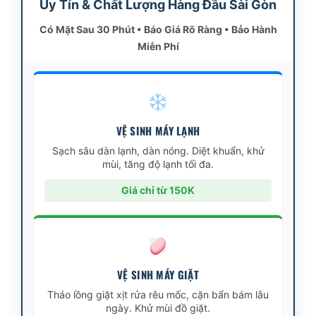
Uy Tín & Chất Lượng Hàng Đầu Sài Gòn
Có Mặt Sau 30 Phút • Báo Giá Rõ Ràng • Bảo Hành
Miễn Phí
VỆ SINH MÁY LẠNH
Sạch sâu dàn lạnh, dàn nóng. Diệt khuẩn, khử
mùi, tăng độ lạnh tối đa.
Giá chỉ từ 150K
VỆ SINH MÁY GIẶT
Tháo lồng giặt xịt rửa rêu mốc, cặn bẩn bám lâu
ngày. Khử mùi đồ giặt.