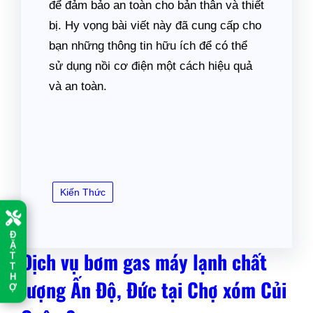
để đảm bảo an toàn cho bản thân và thiết
bị. Hy vọng bài viết này đã cung cấp cho
bạn những thông tin hữu ích để có thể
sử dụng nồi cơ điện một cách hiệu quả
và an toàn.
Kiến Thức
Đ
Ặ
Dịch vụ bơm gas máy lạnh chất
T
T
H
lượng Ấn Độ, Đức tại Chợ xóm Củi
Ợ