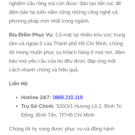
nghiệm sâu rộng mà còn được đào tạo liên tục để
đảm bảo họ luôn nắm vững những công nghệ và
phương pháp mới nhất trong ngành.
Địa Điểm Phục Vụ:
Có mặt tại nhiều khu vực trung
tâm và ngoại ô của Thành phố Hồ Chí Minh, chúng
tôi mong muốn phục vụ khách hàng ở mọi nơi, đảm
bảo mọi yêu cầu của họ đều được đáp ứng một
cách nhanh chóng và hiệu quả.
Liên Hệ:
Hotline 24/7:
0869.210.119
Trụ Sở Chính:
520/3/1 Hương Lộ 2, Bình Trị
Đông, Bình Tân, TP.Hồ Chí Minh
Chúng tôi hy vọng được phục vụ và đồng hành