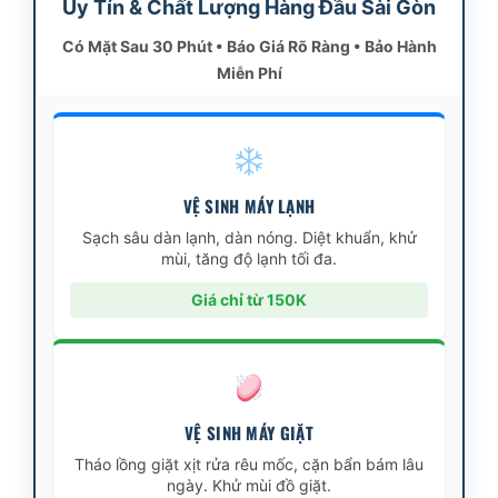
Uy Tín & Chất Lượng Hàng Đầu Sài Gòn
Có Mặt Sau 30 Phút • Báo Giá Rõ Ràng • Bảo Hành
Miễn Phí
VỆ SINH MÁY LẠNH
Sạch sâu dàn lạnh, dàn nóng. Diệt khuẩn, khử
mùi, tăng độ lạnh tối đa.
Giá chỉ từ 150K
VỆ SINH MÁY GIẶT
Tháo lồng giặt xịt rửa rêu mốc, cặn bẩn bám lâu
ngày. Khử mùi đồ giặt.