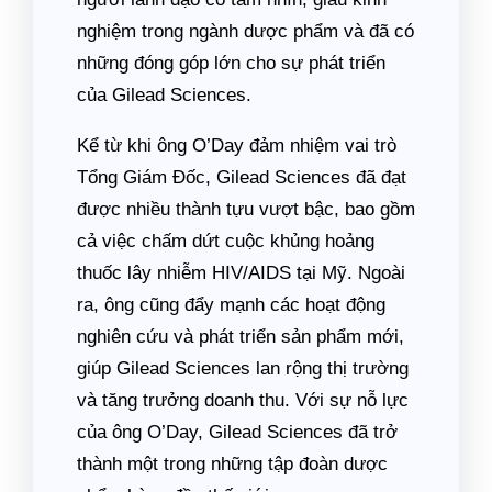
nghiệm trong ngành dược phẩm và đã có
những đóng góp lớn cho sự phát triển
của Gilead Sciences.
Kể từ khi ông O’Day đảm nhiệm vai trò
Tổng Giám Đốc, Gilead Sciences đã đạt
được nhiều thành tựu vượt bậc, bao gồm
cả việc chấm dứt cuộc khủng hoảng
thuốc lây nhiễm HIV/AIDS tại Mỹ. Ngoài
ra, ông cũng đẩy mạnh các hoạt động
nghiên cứu và phát triển sản phẩm mới,
giúp Gilead Sciences lan rộng thị trường
và tăng trưởng doanh thu. Với sự nỗ lực
của ông O’Day, Gilead Sciences đã trở
thành một trong những tập đoàn dược