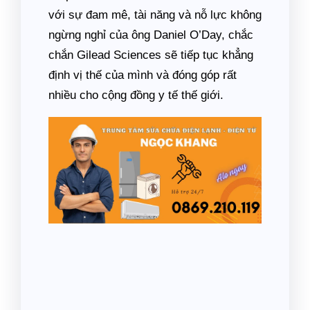
với sự đam mê, tài năng và nỗ lực không
ngừng nghỉ của ông Daniel O’Day, chắc
chắn Gilead Sciences sẽ tiếp tục khẳng
định vị thế của mình và đóng góp rất
nhiều cho cộng đồng y tế thế giới.