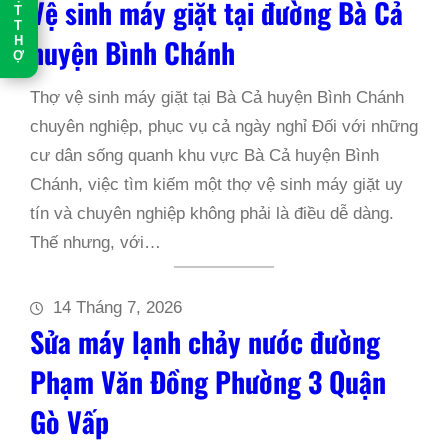
Vệ sinh máy giặt tại đường Bà Cả
T
T
H
huyện Bình Chánh
Ợ
Thợ vệ sinh máy giặt tại Bà Cả huyện Bình Chánh
chuyên nghiệp, phục vụ cả ngày nghỉ Đối với những
cư dân sống quanh khu vực Bà Cả huyện Bình
Chánh, việc tìm kiếm một thợ vệ sinh máy giặt uy
tín và chuyên nghiệp không phải là điều dễ dàng.
Thế nhưng, với…
14 Tháng 7, 2026
Sửa máy lạnh chảy nước đường
Phạm Văn Đồng Phường 3 Quận
Gò Vấp