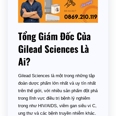
Tổng Giám Đốc Của
Gilead Sciences Là
Ai?
Gilead Sciences là một trong những tập
đoàn dược phẩm lớn nhất và uy tín nhất
trên thế giới, với nhiều sản phẩm đột phá
trong lĩnh vực điều trị bệnh lý nghiêm
trọng như HIV/AIDS, viêm gan siêu vi C,
ung thư và các bệnh truyền nhiễm khác.