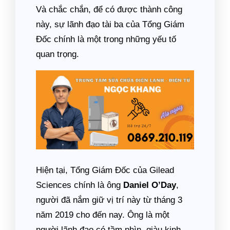
Và chắc chắn, để có được thành công
này, sự lãnh đạo tài ba của Tổng Giám
Đốc chính là một trong những yếu tố
quan trọng.
Hiện tại, Tổng Giám Đốc của Gilead
Sciences chính là ông
Daniel O’Day
,
người đã nắm giữ vị trí này từ tháng 3
năm 2019 cho đến nay. Ông là một
người lãnh đạo có tầm nhìn, giàu kinh