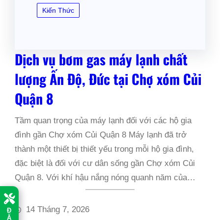
Kiến Thức
Dịch vụ bơm gas máy lạnh chất
lượng Ấn Độ, Đức tại Chợ xóm Củi
Quận 8
Tầm quan trọng của máy lạnh đối với các hộ gia
đình gần Chợ xóm Củi Quận 8 Máy lạnh đã trở
thành một thiết bị thiết yếu trong mỗi hộ gia đình,
đặc biệt là đối với cư dân sống gần Chợ xóm Củi
Quận 8. Với khí hậu nắng nóng quanh năm của…
14 Tháng 7, 2026
Đ
Ặ