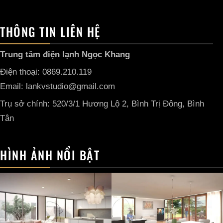
THÔNG TIN LIÊN HỆ
Trung tâm điện lạnh Ngọc Khang
Điện thoại: 0869.210.119
Email: lankvstudio@gmail.com
Trụ sở chính: 520/3/1 Hương Lộ 2, Bình Trị Đông, Bình
Tân
HÌNH ẢNH NỔI BẬT