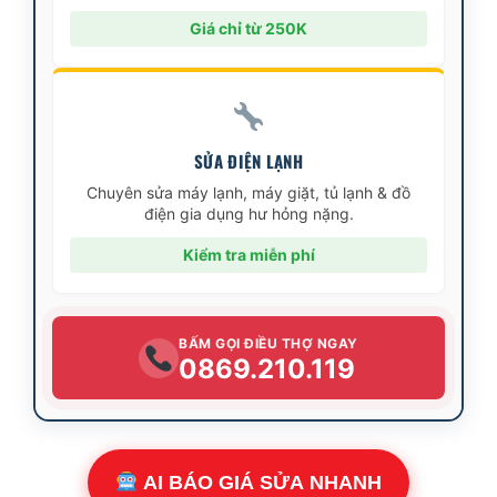
Giá chỉ từ 250K
SỬA ĐIỆN LẠNH
Chuyên sửa máy lạnh, máy giặt, tủ lạnh & đồ
điện gia dụng hư hỏng nặng.
Kiểm tra miễn phí
BẤM GỌI ĐIỀU THỢ NGAY
0869.210.119
AI BÁO GIÁ SỬA NHANH