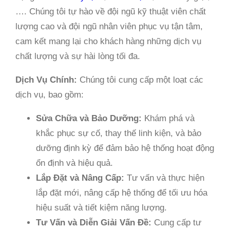
…. Chúng tôi tự hào về đội ngũ kỹ thuật viên chất
lượng cao và đội ngũ nhân viên phục vụ tận tâm,
cam kết mang lại cho khách hàng những dịch vụ
chất lượng và sự hài lòng tối đa.
Dịch Vụ Chính:
Chúng tôi cung cấp một loạt các
dịch vụ, bao gồm:
Sửa Chữa và Bảo Dưỡng:
Khám phá và
khắc phục sự cố, thay thế linh kiện, và bảo
dưỡng định kỳ để đảm bảo hệ thống hoạt động
ổn định và hiệu quả.
Lắp Đặt và Nâng Cấp:
Tư vấn và thực hiện
lắp đặt mới, nâng cấp hệ thống để tối ưu hóa
hiệu suất và tiết kiệm năng lượng.
Tư Vấn và Diễn Giải Vấn Đề:
Cung cấp tư