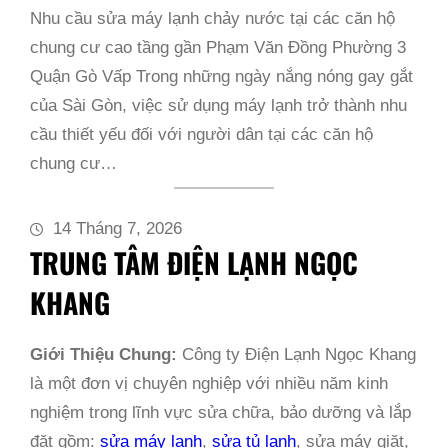
Nhu cầu sửa máy lạnh chảy nước tại các căn hộ
chung cư cao tầng gần Phạm Văn Đồng Phường 3
Quận Gò Vấp Trong những ngày nắng nóng gay gắt
của Sài Gòn, việc sử dụng máy lạnh trở thành nhu
cầu thiết yếu đối với người dân tại các căn hộ
chung cư…
14 Tháng 7, 2026
TRUNG TÂM ĐIỆN LẠNH NGỌC
KHANG
Giới Thiệu Chung:
Công ty Điện Lạnh Ngọc Khang
là một đơn vị chuyên nghiệp với nhiều năm kinh
nghiệm trong lĩnh vực sửa chữa, bảo dưỡng và lắp
đặt gồm:
sửa máy lạnh
,
sửa tủ lạnh
, sửa máy giặt,