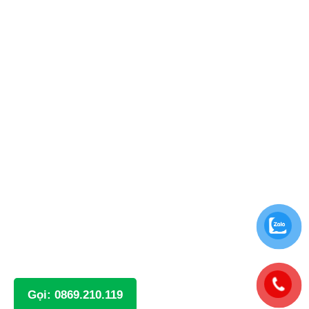
Gọi: 0869.210.119