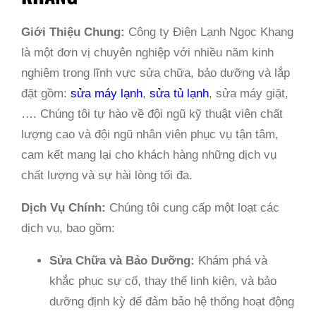
Giới Thiệu Chung:
Công ty Điện Lạnh Ngọc Khang
là một đơn vị chuyên nghiệp với nhiều năm kinh
nghiệm trong lĩnh vực sửa chữa, bảo dưỡng và lắp
đặt gồm:
sửa máy lạnh
,
sửa tủ lạnh
, sửa máy giặt,
…. Chúng tôi tự hào về đội ngũ kỹ thuật viên chất
lượng cao và đội ngũ nhân viên phục vụ tận tâm,
cam kết mang lại cho khách hàng những dịch vụ
chất lượng và sự hài lòng tối đa.
Dịch Vụ Chính:
Chúng tôi cung cấp một loạt các
dịch vụ, bao gồm:
Sửa Chữa và Bảo Dưỡng:
Khám phá và
khắc phục sự cố, thay thế linh kiện, và bảo
dưỡng định kỳ để đảm bảo hệ thống hoạt động