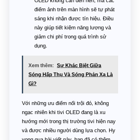
OLED không cần đèn nền, mà các
điểm ảnh trên màn hình sẽ tự phát
sáng khi nhận được tín hiệu. Điều
này giúp tiết kiệm năng lượng và
giảm chi phí trong quá trình sử
dụng.
Xem thêm:
Sự Khác Biệt Giữa
Sóng Hấp Thụ Và Sóng Phản Xạ Là
Gì?
Với những ưu điểm nổi trội đó, không
ngạc nhiên khi tivi OLED đang là xu
hướng mới trong thị trường tivi hiện nay
và được nhiều người dùng lựa chọn. Hy
vọng qua bài viết này, bạn đã có thêm