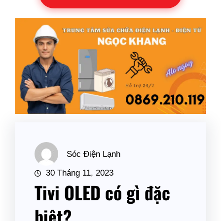
Sóc Điện Lạnh
30 Tháng 11, 2023
Tivi OLED có gì đặc
biệt?