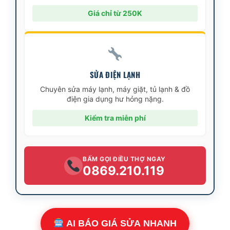
Giá chỉ từ 250K
SỬA ĐIỆN LẠNH
Chuyên sửa máy lạnh, máy giặt, tủ lạnh & đồ
điện gia dụng hư hỏng nặng.
Kiểm tra miễn phí
BẤM GỌI ĐIỀU THỢ NGAY
0869.210.119
AI BÁO GIÁ SỬA NHANH