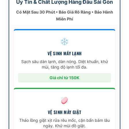
Uy Tín & Chất Lượng Hàng Đầu Sài Gòn
Có Mặt Sau 30 Phút • Báo Giá Rõ Ràng • Bảo Hành
Miễn Phí
VỆ SINH MÁY LẠNH
Sạch sâu dàn lạnh, dàn nóng. Diệt khuẩn, khử
mùi, tăng độ lạnh tối đa.
Giá chỉ từ 150K
VỆ SINH MÁY GIẶT
Tháo lồng giặt xịt rửa rêu mốc, cặn bẩn bám lâu
ngày. Khử mùi đồ giặt.