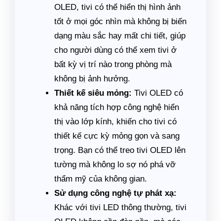
OLED, tivi có thể hiển thị hình ảnh
tốt ở mọi góc nhìn mà không bị biến
dạng màu sắc hay mất chi tiết, giúp
cho người dùng có thể xem tivi ở
bất kỳ vị trí nào trong phòng mà
không bị ảnh hưởng.
Thiết kế siêu mỏng:
Tivi OLED có
khả năng tích hợp công nghệ hiển
thị vào lớp kính, khiến cho tivi có
thiết kế cực kỳ mỏng gọn và sang
trọng. Bạn có thể treo tivi OLED lên
tường mà không lo sợ nó phá vỡ
thẩm mỹ của không gian.
Sử dụng công nghệ tự phát xạ:
Khác với tivi LED thông thường, tivi