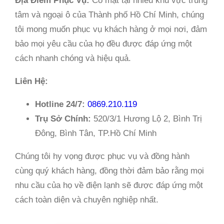
Địa Điểm Phục Vụ:
Có mặt tại nhiều khu vực trung
tâm và ngoại ô của Thành phố Hồ Chí Minh, chúng
tôi mong muốn phục vụ khách hàng ở mọi nơi, đảm
bảo mọi yêu cầu của họ đều được đáp ứng một
cách nhanh chóng và hiệu quả.
Liên Hệ:
Hotline 24/7:
0869.210.119
Trụ Sở Chính:
520/3/1 Hương Lộ 2, Bình Trị
Đông, Bình Tân, TP.Hồ Chí Minh
Chúng tôi hy vọng được phục vụ và đồng hành
cùng quý khách hàng, đồng thời đảm bảo rằng mọi
nhu cầu của họ về điện lạnh sẽ được đáp ứng một
cách toàn diện và chuyên nghiệp nhất.