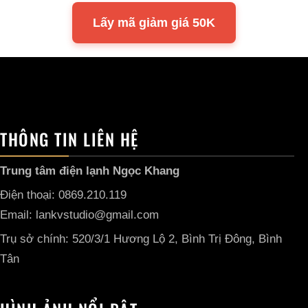
Lấy mã giảm giá 50K
THÔNG TIN LIÊN HỆ
Trung tâm điện lạnh Ngọc Khang
Điện thoại: 0869.210.119
Email: lankvstudio@gmail.com
Trụ sở chính: 520/3/1 Hương Lộ 2, Bình Trị Đông, Bình
Tân