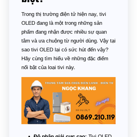
Trong thị trường điện tử hiện nay, tivi
OLED đang là một trong những sản
phẩm đang nhận được nhiều sự quan
tâm và ưa chuộng từ người dùng. Vậy tại
sao tivi OLED lại có sức hút đến vậy?
Hãy cùng tìm hiểu về những đặc điểm
nổi bật của loại tivi này.
Độ phân giải cực cao:
Tivi OLED