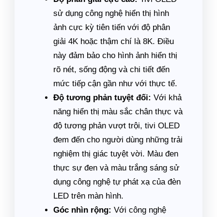
sử dụng công nghệ hiển thị hình
ảnh cực kỳ tiên tiến với độ phân
giải 4K hoặc thậm chí là 8K. Điều
này đảm bảo cho hình ảnh hiển thị
rõ nét, sống động và chi tiết đến
mức tiếp cận gần như với thực tế.
Độ tương phản tuyệt đối:
Với khả
năng hiển thị màu sắc chân thực và
độ tương phản vượt trội, tivi OLED
đem đến cho người dùng những trải
nghiệm thị giác tuyệt vời. Màu đen
thực sự đen và màu trắng sáng sử
dụng công nghệ tự phát xạ của đèn
LED trên màn hình.
Góc nhìn rộng:
Với công nghệ