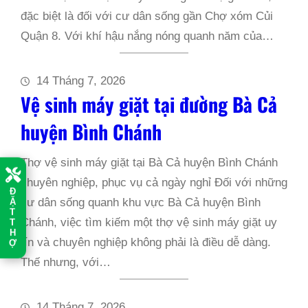
đặc biệt là đối với cư dân sống gần Chợ xóm Củi
Quận 8. Với khí hậu nắng nóng quanh năm của…
14 Tháng 7, 2026
Vệ sinh máy giặt tại đường Bà Cả
huyện Bình Chánh
Thợ vệ sinh máy giặt tại Bà Cả huyện Bình Chánh
chuyên nghiệp, phục vụ cả ngày nghỉ Đối với những
Đ
Ặ
cư dân sống quanh khu vực Bà Cả huyện Bình
T
T
Chánh, việc tìm kiếm một thợ vệ sinh máy giặt uy
H
Ợ
tín và chuyên nghiệp không phải là điều dễ dàng.
Thế nhưng, với…
14 Tháng 7, 2026