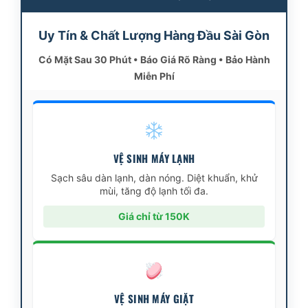
Uy Tín & Chất Lượng Hàng Đầu Sài Gòn
Có Mặt Sau 30 Phút • Báo Giá Rõ Ràng • Bảo Hành
Miễn Phí
VỆ SINH MÁY LẠNH
Sạch sâu dàn lạnh, dàn nóng. Diệt khuẩn, khử
mùi, tăng độ lạnh tối đa.
Giá chỉ từ 150K
VỆ SINH MÁY GIẶT