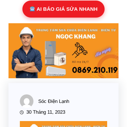
AI BÁO GIÁ SỬA NHANH
Sóc Điện Lạnh
30 Tháng 11, 2023