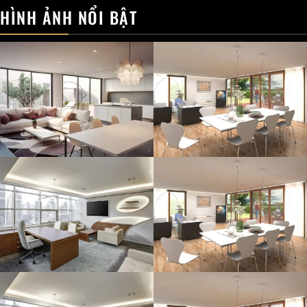
HÌNH ẢNH NỔI BẬT