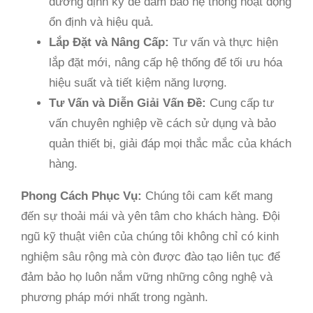
dưỡng định kỳ để đảm bảo hệ thống hoạt động
ổn định và hiệu quả.
Lắp Đặt và Nâng Cấp:
Tư vấn và thực hiện
lắp đặt mới, nâng cấp hệ thống để tối ưu hóa
hiệu suất và tiết kiệm năng lượng.
Tư Vấn và Diễn Giải Vấn Đề:
Cung cấp tư
vấn chuyên nghiệp về cách sử dụng và bảo
quản thiết bị, giải đáp mọi thắc mắc của khách
hàng.
Phong Cách Phục Vụ:
Chúng tôi cam kết mang
đến sự thoải mái và yên tâm cho khách hàng. Đội
ngũ kỹ thuật viên của chúng tôi không chỉ có kinh
nghiệm sâu rộng mà còn được đào tạo liên tục để
đảm bảo họ luôn nắm vững những công nghệ và
phương pháp mới nhất trong ngành.