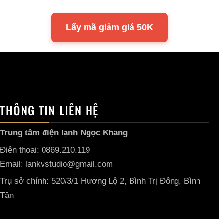
Lấy mã giảm giá 50K
THÔNG TIN LIÊN HỆ
Trung tâm điện lạnh Ngọc Khang
Điện thoại: 0869.210.119
Email: lankvstudio@gmail.com
Trụ sở chính: 520/3/1 Hương Lộ 2, Bình Trị Đông, Bình
Tân