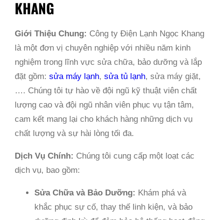
KHANG
Giới Thiệu Chung:
Công ty Điện Lạnh Ngọc Khang
là một đơn vị chuyên nghiệp với nhiều năm kinh
nghiệm trong lĩnh vực sửa chữa, bảo dưỡng và lắp
đặt gồm:
sửa máy lạnh
,
sửa tủ lạnh
, sửa máy giặt,
…. Chúng tôi tự hào về đội ngũ kỹ thuật viên chất
lượng cao và đội ngũ nhân viên phục vụ tận tâm,
cam kết mang lại cho khách hàng những dịch vụ
chất lượng và sự hài lòng tối đa.
Dịch Vụ Chính:
Chúng tôi cung cấp một loạt các
dịch vụ, bao gồm:
Sửa Chữa và Bảo Dưỡng:
Khám phá và
khắc phục sự cố, thay thế linh kiện, và bảo