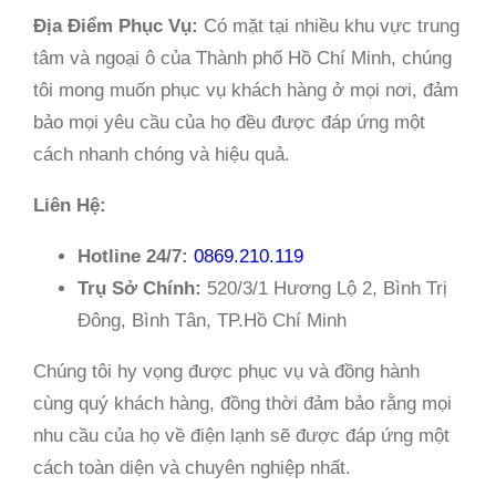
Địa Điểm Phục Vụ:
Có mặt tại nhiều khu vực trung
tâm và ngoại ô của Thành phố Hồ Chí Minh, chúng
tôi mong muốn phục vụ khách hàng ở mọi nơi, đảm
bảo mọi yêu cầu của họ đều được đáp ứng một
cách nhanh chóng và hiệu quả.
Liên Hệ:
Hotline 24/7:
0869.210.119
Trụ Sở Chính:
520/3/1 Hương Lộ 2, Bình Trị
Đông, Bình Tân, TP.Hồ Chí Minh
Chúng tôi hy vọng được phục vụ và đồng hành
cùng quý khách hàng, đồng thời đảm bảo rằng mọi
nhu cầu của họ về điện lạnh sẽ được đáp ứng một
cách toàn diện và chuyên nghiệp nhất.