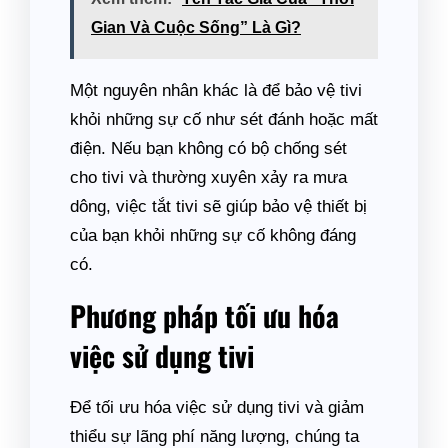
Gian Và Cuộc Sống” Là Gì?
Một nguyên nhân khác là để bảo vệ tivi
khỏi những sự cố như sét đánh hoặc mất
điện. Nếu bạn không có bộ chống sét
cho tivi và thường xuyên xảy ra mưa
dông, việc tắt tivi sẽ giúp bảo vệ thiết bị
của bạn khỏi những sự cố không đáng
có.
Phương pháp tối ưu hóa
việc sử dụng tivi
Để tối ưu hóa việc sử dụng tivi và giảm
thiểu sự lãng phí năng lượng, chúng ta