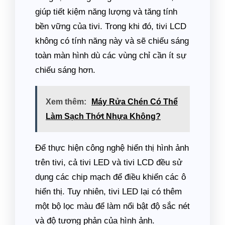
giúp tiết kiệm năng lượng và tăng tính
bền vững của tivi. Trong khi đó, tivi LCD
không có tính năng này và sẽ chiếu sáng
toàn màn hình dù các vùng chỉ cần ít sự
chiếu sáng hơn.
Xem thêm:
Máy Rửa Chén Có Thể
Làm Sạch Thớt Nhựa Không?
Để thực hiện công nghệ hiển thị hình ảnh
trên tivi, cả tivi LED và tivi LCD đều sử
dụng các chip mạch để điều khiển các ô
hiển thị. Tuy nhiên, tivi LED lại có thêm
một bộ lọc màu để làm nổi bật độ sắc nét
và độ tương phản của hình ảnh.