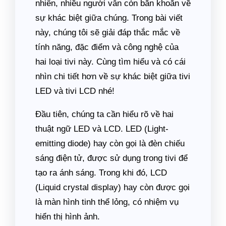
nhiên, nhiều người vẫn còn băn khoăn về
sự khác biệt giữa chúng. Trong bài viết
này, chúng tôi sẽ giải đáp thắc mắc về
tính năng, đặc điểm và công nghệ của
hai loại tivi này. Cùng tìm hiểu và có cái
nhìn chi tiết hơn về sự khác biệt giữa tivi
LED và tivi LCD nhé!
Đầu tiên, chúng ta cần hiểu rõ về hai
thuật ngữ LED và LCD. LED (Light-
emitting diode) hay còn gọi là đèn chiếu
sáng điện tử, được sử dụng trong tivi để
tạo ra ánh sáng. Trong khi đó, LCD
(Liquid crystal display) hay còn được gọi
là màn hình tinh thể lỏng, có nhiệm vụ
hiển thị hình ảnh.