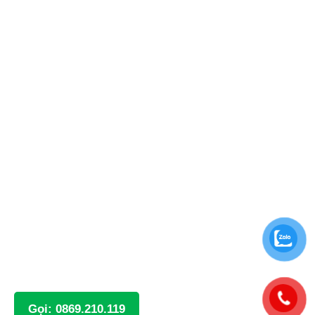
Gọi: 0869.210.119