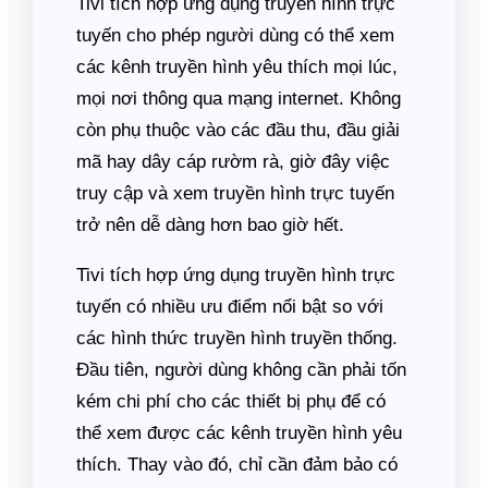
Tivi tích hợp ứng dụng truyền hình trực
tuyến cho phép người dùng có thể xem
các kênh truyền hình yêu thích mọi lúc,
mọi nơi thông qua mạng internet. Không
còn phụ thuộc vào các đầu thu, đầu giải
mã hay dây cáp rườm rà, giờ đây việc
truy cập và xem truyền hình trực tuyến
trở nên dễ dàng hơn bao giờ hết.
Tivi tích hợp ứng dụng truyền hình trực
tuyến có nhiều ưu điểm nổi bật so với
các hình thức truyền hình truyền thống.
Đầu tiên, người dùng không cần phải tốn
kém chi phí cho các thiết bị phụ để có
thể xem được các kênh truyền hình yêu
thích. Thay vào đó, chỉ cần đảm bảo có