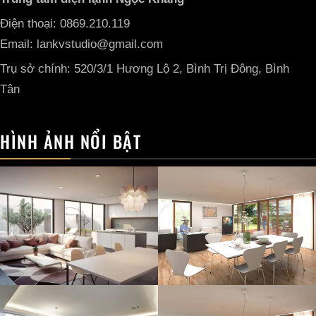
Điện thoại: 0869.210.119
Email: lankvstudio@gmail.com
Trụ sở chính: 520/3/1 Hương Lộ 2, Bình Trị Đông, Bình
Tân
HÌNH ẢNH NỔI BẬT