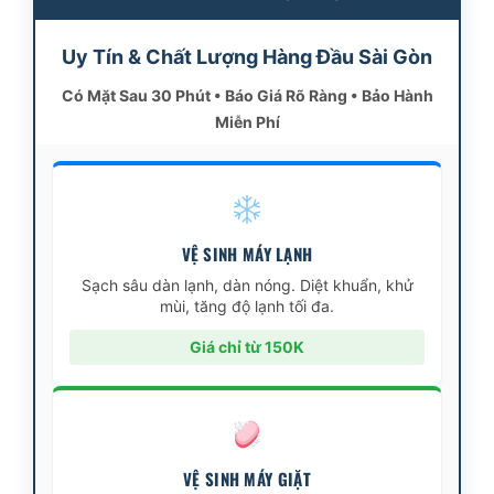
Uy Tín & Chất Lượng Hàng Đầu Sài Gòn
Có Mặt Sau 30 Phút • Báo Giá Rõ Ràng • Bảo Hành
Miễn Phí
VỆ SINH MÁY LẠNH
Sạch sâu dàn lạnh, dàn nóng. Diệt khuẩn, khử
mùi, tăng độ lạnh tối đa.
Giá chỉ từ 150K
VỆ SINH MÁY GIẶT