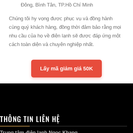
Đông, Bình Tân, TP.Hồ Chí Minh
Chúng tôi hy vọng được phục vụ và đồng hành
cùng quý khách hàng, đồng thời đảm bảo rằng mọi
nhu cầu của họ về điện lạnh sẽ được đáp ứng một
cách toàn diện và chuyên nghiệp nhất.
Lấy mã giảm giá 50K
THÔNG TIN LIÊN HỆ
Trung tâm điện lạnh Ngọc Khang