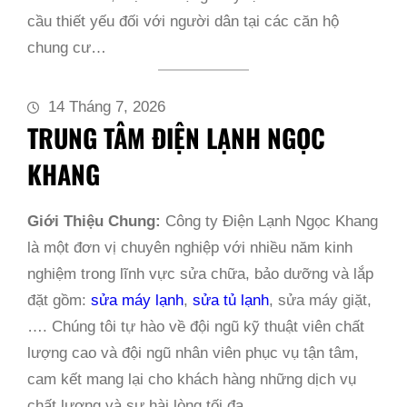
cầu thiết yếu đối với người dân tại các căn hộ
chung cư…
14 Tháng 7, 2026
TRUNG TÂM ĐIỆN LẠNH NGỌC
KHANG
Giới Thiệu Chung:
Công ty Điện Lạnh Ngọc Khang
là một đơn vị chuyên nghiệp với nhiều năm kinh
nghiệm trong lĩnh vực sửa chữa, bảo dưỡng và lắp
đặt gồm:
sửa máy lạnh
,
sửa tủ lạnh
, sửa máy giặt,
…. Chúng tôi tự hào về đội ngũ kỹ thuật viên chất
lượng cao và đội ngũ nhân viên phục vụ tận tâm,
cam kết mang lại cho khách hàng những dịch vụ
chất lượng và sự hài lòng tối đa.