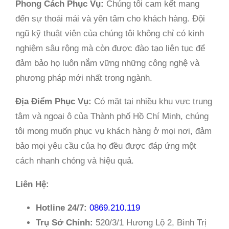
Phong Cách Phục Vụ:
Chúng tôi cam kết mang
đến sự thoải mái và yên tâm cho khách hàng. Đội
ngũ kỹ thuật viên của chúng tôi không chỉ có kinh
nghiệm sâu rộng mà còn được đào tạo liên tục để
đảm bảo họ luôn nắm vững những công nghệ và
phương pháp mới nhất trong ngành.
Địa Điểm Phục Vụ:
Có mặt tại nhiều khu vực trung
tâm và ngoại ô của Thành phố Hồ Chí Minh, chúng
tôi mong muốn phục vụ khách hàng ở mọi nơi, đảm
bảo mọi yêu cầu của họ đều được đáp ứng một
cách nhanh chóng và hiệu quả.
Liên Hệ:
Hotline 24/7:
0869.210.119
Trụ Sở Chính:
520/3/1 Hương Lộ 2, Bình Trị