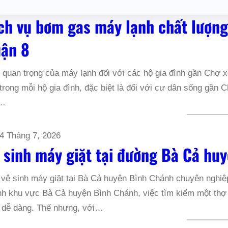
ch vụ bơm gas máy lạnh chất lượng
ận 8
quan trọng của máy lạnh đối với các hộ gia đình gần Chợ xó
trong mỗi hộ gia đình, đặc biệt là đối với cư dân sống gầ
a…
4 Tháng 7, 2026
 sinh máy giặt tại đường Bà Cả hu
vệ sinh máy giặt tại Bà Cả huyện Bình Chánh chuyên nghiệ
h khu vực Bà Cả huyện Bình Chánh, việc tìm kiếm một thợ v
 dễ dàng. Thế nhưng, với…