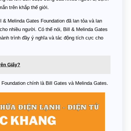
n trên khắp thế giới.
l & Melinda Gates Foundation đã lan tỏa và lan
 cho nhiều người. Có thể nói, Bill & Melinda Gates
ành trình đầy ý nghĩa và tác động tích cực cho
rên Giấy?
 Foundation chính là Bill Gates và Melinda Gates.