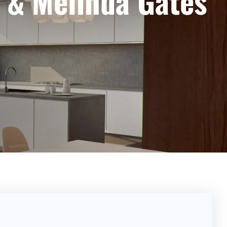
l & Melinda Gates