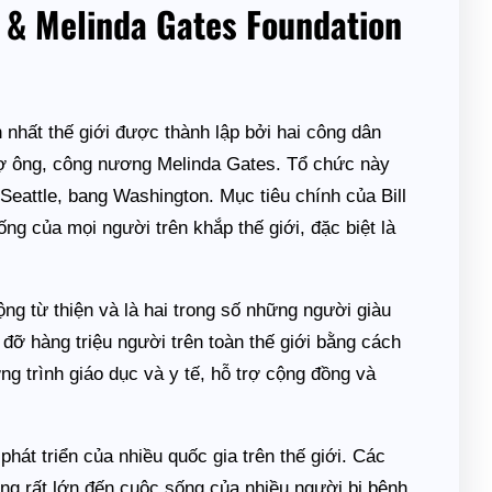
l & Melinda Gates Foundation
n nhất thế giới được thành lập bởi hai công dân
 vợ ông, công nương Melinda Gates. Tổ chức này
eattle, bang Washington. Mục tiêu chính của Bill
ng của mọi người trên khắp thế giới, đặc biệt là
ộng từ thiện và là hai trong số những người giàu
p đỡ hàng triệu người trên toàn thế giới bằng cách
 trình giáo dục và y tế, hỗ trợ cộng đồng và
hát triển của nhiều quốc gia trên thế giới. Các
ng rất lớn đến cuộc sống của nhiều người bị bệnh