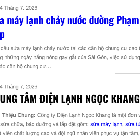
4 Tháng 7, 2026
a máy lạnh chảy nước đường Phạm
p
 cầu sửa máy lạnh chảy nước tại các căn hộ chung cư ca
g những ngày nắng nóng gay gắt của Sài Gòn, việc sử dụng 
 các căn hộ chung cư…
4 Tháng 7, 2026
UNG TÂM ĐIỆN LẠNH NGỌC KHAN
i Thiệu Chung:
Công ty Điện Lạnh Ngọc Khang là một đơn vị
 sửa chữa, bảo dưỡng và lắp đặt gồm:
sửa máy lạnh
,
sửa tủ
t viên chất lượng cao và đội ngũ nhân viên phục vụ tận tâm