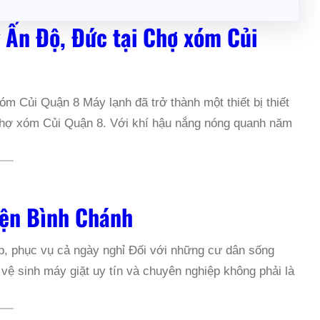
 Ấn Độ, Đức tại Chợ xóm Củi
m Củi Quận 8 Máy lạnh đã trở thành một thiết bị thiết
n Chợ xóm Củi Quận 8. Với khí hậu nắng nóng quanh năm
yện Bình Chánh
p, phục vụ cả ngày nghỉ Đối với những cư dân sống
ệ sinh máy giặt uy tín và chuyên nghiệp không phải là