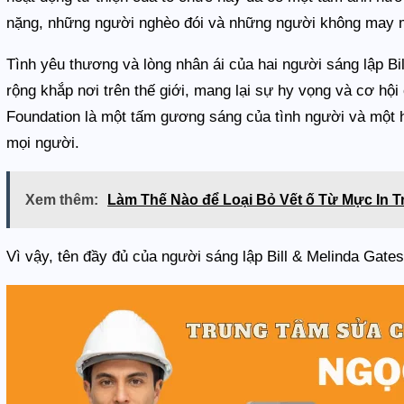
nặng, những người nghèo đói và những người không may mắ
Tình yêu thương và lòng nhân ái của hai người sáng lập Bil
rộng khắp nơi trên thế giới, mang lại sự hy vọng và cơ hội
Foundation là một tấm gương sáng của tình người và một h
mọi người.
Xem thêm:
Làm Thế Nào để Loại Bỏ Vết ố Từ Mực In T
Vì vậy, tên đầy đủ của người sáng lập Bill & Melinda Gates