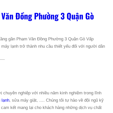
 Văn Đồng Phường 3 Quận Gò
o tầng gần Phạm Văn Đồng Phường 3 Quận Gò Vấp
máy lạnh trở thành nhu cầu thiết yếu đối với người dân
G
 chuyên nghiệp với nhiều năm kinh nghiệm trong lĩnh
 lạnh
, sửa máy giặt, …. Chúng tôi tự hào về đội ngũ kỹ
, cam kết mang lại cho khách hàng những dịch vụ chất