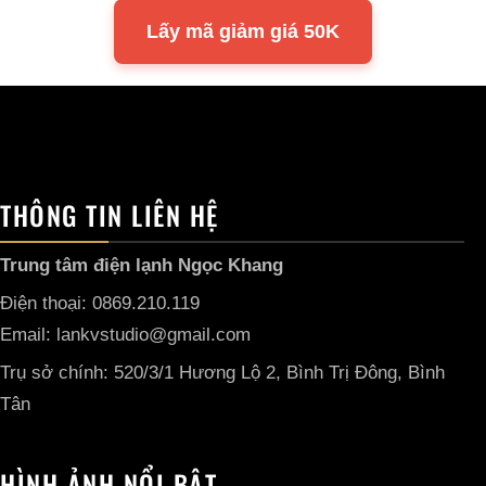
Lấy mã giảm giá 50K
THÔNG TIN LIÊN HỆ
Trung tâm điện lạnh Ngọc Khang
Điện thoại: 0869.210.119
Email: lankvstudio@gmail.com
Trụ sở chính: 520/3/1 Hương Lộ 2, Bình Trị Đông, Bình
Tân
HÌNH ẢNH NỔI BẬT