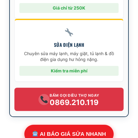
Giá chỉ từ 250K
SỬA ĐIỆN LẠNH
Chuyên sửa máy lạnh, máy giặt, tủ lạnh & đồ
điện gia dụng hư hỏng nặng.
Kiểm tra miễn phí
BẤM GỌI ĐIỀU THỢ NGAY
0869.210.119
AI BÁO GIÁ SỬA NHANH