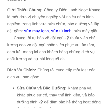
Giới Thiệu Chung:
Công ty Điện Lạnh Ngọc Khang
là một đơn vị chuyên nghiệp với nhiều năm kinh
nghiệm trong lĩnh vực sửa chữa, bảo dưỡng và lắp
đặt gồm:
sửa máy lạnh
,
sửa tủ lạnh
, sửa máy giặt,
…. Chúng tôi tự hào về đội ngũ kỹ thuật viên chất
lượng cao và đội ngũ nhân viên phục vụ tận tâm,
cam kết mang lại cho khách hàng những dịch vụ
chất lượng và sự hài lòng tối đa.
Dịch Vụ Chính:
Chúng tôi cung cấp một loạt các
dịch vụ, bao gồm:
Sửa Chữa và Bảo Dưỡng:
Khám phá và
khắc phục sự cố, thay thế linh kiện, và bảo
dưỡng định kỳ để đảm bảo hệ thống hoạt động