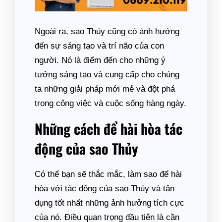
Ngoài ra, sao Thủy cũng có ảnh hưởng
đến sự sáng tạo và trí não của con
người. Nó là điểm đến cho những ý
tưởng sáng tạo và cung cấp cho chúng
ta những giải pháp mới mẻ và đột phá
trong công việc và cuộc sống hàng ngày.
Những cách để hài hòa tác
động của sao Thủy
Có thể bạn sẽ thắc mắc, làm sao để hài
hòa với tác động của sao Thủy và tận
dụng tốt nhất những ảnh hưởng tích cực
của nó. Điều quan trọng đầu tiên là cần