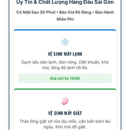
Uy Tín & Chất Lượng Hàng Đầu Sài Gòn
Có Mặt Sau 30 Phút • Báo Giá Rõ Ràng • Bảo Hành
Miễn Phí
VỆ SINH MÁY LẠNH
Sạch sâu dàn lạnh, dàn nóng. Diệt khuẩn, khử
mùi, tăng độ lạnh tối đa.
Giá chỉ từ 150K
VỆ SINH MÁY GIẶT
Tháo lồng giặt xịt rửa rêu mốc, cặn bẩn bám lâu
ngày. Khử mùi đồ giặt.