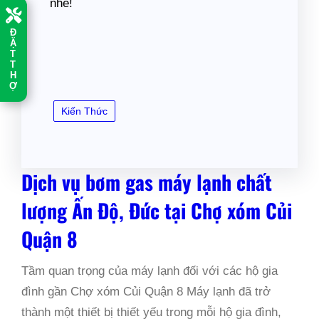
nhé!
Đ
Ặ
T
T
H
Ợ
Kiến Thức
Dịch vụ bơm gas máy lạnh chất
lượng Ấn Độ, Đức tại Chợ xóm Củi
Quận 8
Tầm quan trọng của máy lạnh đối với các hộ gia
đình gần Chợ xóm Củi Quận 8 Máy lạnh đã trở
thành một thiết bị thiết yếu trong mỗi hộ gia đình,