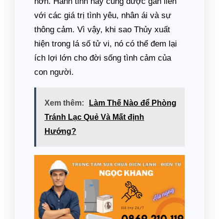
hơn. Hành tinh này cũng được gắn liền
với các giá trị tình yêu, nhân ái và sự
thông cảm. Vì vậy, khi sao Thủy xuất
hiện trong lá số tử vi, nó có thể đem lại
ích lợi lớn cho đời sống tình cảm của
con người.
Xem thêm:
Làm Thế Nào để Phòng
Tránh Lạc Quẻ Và Mất định
Hướng?