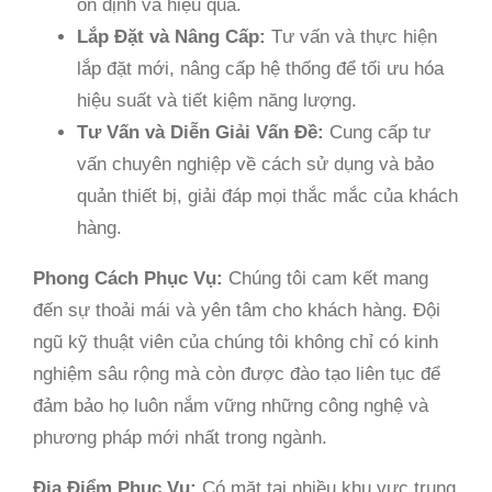
ổn định và hiệu quả.
Lắp Đặt và Nâng Cấp:
Tư vấn và thực hiện
lắp đặt mới, nâng cấp hệ thống để tối ưu hóa
hiệu suất và tiết kiệm năng lượng.
Tư Vấn và Diễn Giải Vấn Đề:
Cung cấp tư
vấn chuyên nghiệp về cách sử dụng và bảo
quản thiết bị, giải đáp mọi thắc mắc của khách
hàng.
Phong Cách Phục Vụ:
Chúng tôi cam kết mang
đến sự thoải mái và yên tâm cho khách hàng. Đội
ngũ kỹ thuật viên của chúng tôi không chỉ có kinh
nghiệm sâu rộng mà còn được đào tạo liên tục để
đảm bảo họ luôn nắm vững những công nghệ và
phương pháp mới nhất trong ngành.
Địa Điểm Phục Vụ:
Có mặt tại nhiều khu vực trung