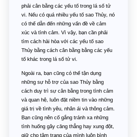
phải cân bằng các yếu tố trong lá số tử
vi. Nếu có quá nhiều yếu tố sao Thủy, nó
có thể dẫn đến những vấn đề về cảm
xúc và tình cảm. Vì vậy, bạn cần phải
tìm cách hài hòa với các yếu tố sao
Thủy bằng cách cân bằng bằng các yếu
tố khác trong lá số tử vi.
Ngoài ra, bạn cũng có thể tận dụng
những sự hỗ trợ của sao Thủy bằng
cách duy trì sự cân bằng trong tình cảm
và quan hệ, luôn đặt niềm tin vào những
giá trị về tình yêu, nhân ái và thông cảm.
Bạn cũng nên cố gắng tránh xa những
tình huống gây căng thẳng hay xung đột,
giữ cho tâm trạng của mình luôn bình