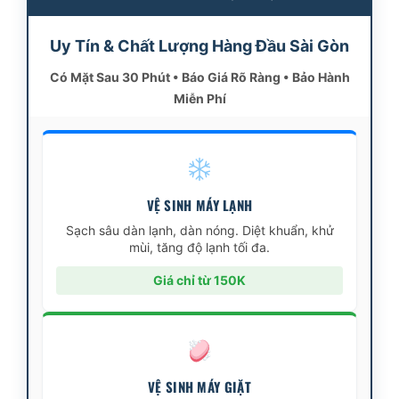
Uy Tín & Chất Lượng Hàng Đầu Sài Gòn
Có Mặt Sau 30 Phút • Báo Giá Rõ Ràng • Bảo Hành
Miễn Phí
VỆ SINH MÁY LẠNH
Sạch sâu dàn lạnh, dàn nóng. Diệt khuẩn, khử
mùi, tăng độ lạnh tối đa.
Giá chỉ từ 150K
VỆ SINH MÁY GIẶT