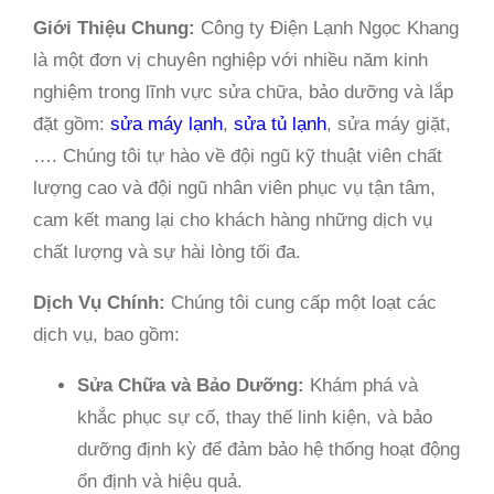
Giới Thiệu Chung:
Công ty Điện Lạnh Ngọc Khang
là một đơn vị chuyên nghiệp với nhiều năm kinh
nghiệm trong lĩnh vực sửa chữa, bảo dưỡng và lắp
đặt gồm:
sửa máy lạnh
,
sửa tủ lạnh
, sửa máy giặt,
…. Chúng tôi tự hào về đội ngũ kỹ thuật viên chất
lượng cao và đội ngũ nhân viên phục vụ tận tâm,
cam kết mang lại cho khách hàng những dịch vụ
chất lượng và sự hài lòng tối đa.
Dịch Vụ Chính:
Chúng tôi cung cấp một loạt các
dịch vụ, bao gồm:
Sửa Chữa và Bảo Dưỡng:
Khám phá và
khắc phục sự cố, thay thế linh kiện, và bảo
dưỡng định kỳ để đảm bảo hệ thống hoạt động
ổn định và hiệu quả.