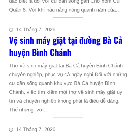
đặc biệt là đối với cư dân sống gần Chợ xóm Củi
Quận 8. Với khí hậu nắng nóng quanh năm của…
14 Tháng 7, 2026
Vệ sinh máy giặt tại đường Bà Cả
huyện Bình Chánh
Thợ vệ sinh máy giặt tại Bà Cả huyện Bình Chánh
chuyên nghiệp, phục vụ cả ngày nghỉ Đối với những
cư dân sống quanh khu vực Bà Cả huyện Bình
Chánh, việc tìm kiếm một thợ vệ sinh máy giặt uy
tín và chuyên nghiệp không phải là điều dễ dàng.
Thế nhưng, với…
14 Tháng 7, 2026