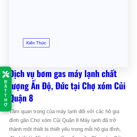
Kiến Thức
Dịch vụ bơm gas máy lạnh chất
Đ
lượng Ấn Độ, Đức tại Chợ xóm Củi
Ặ
T
Quận 8
T
H
Ợ
Tầm quan trọng của máy lạnh đối với các hộ gia
đình gần Chợ xóm Củi Quận 8 Máy lạnh đã trở
thành một thiết bị thiết yếu trong mỗi hộ gia đình,