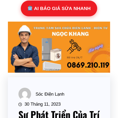
AI BÁO GIÁ SỬA NHANH
Sóc Điện Lạnh
30 Tháng 11, 2023
Sự Phát Triển Của Trí