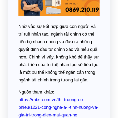
Nhờ vào sự kết hợp giữa con người và
trí tuệ nhân tạo, ngành tài chính có thể
tiến bộ nhanh chóng và đưa ra những
quyết định đầu tư chính xác và hiệu quả
hơn. Chính vì vậy, không khó để thấy sự
phát triển của trí tuệ nhân tạo sẽ tiếp tục
là một xu thế không thể ngăn cản trong
ngành tài chính trong tương lai gần.
Nguồn tham khảo:
https://mbs.com.vn/thi-truong-co-
phieu/1221-cong-nghe-a-i-tinh-huong-va-
gia-tri-trong-dien-mai-quan-he