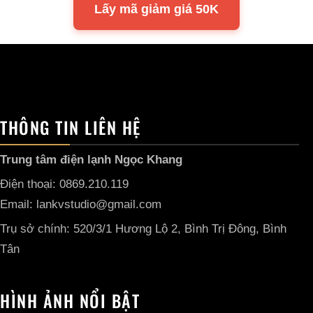
Lấy mã giảm giá 50K
THÔNG TIN LIÊN HỆ
Trung tâm điện lạnh Ngọc Khang
Điện thoại: 0869.210.119
Email: lankvstudio@gmail.com
Trụ sở chính: 520/3/1 Hương Lộ 2, Bình Trị Đông, Bình
Tân
HÌNH ẢNH NỔI BẬT