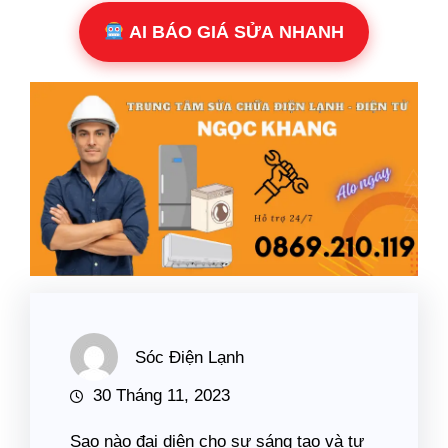
AI BÁO GIÁ SỬA NHANH
Sóc Điện Lạnh
30 Tháng 11, 2023
Sao nào đại diện cho sự sáng tạo và tư