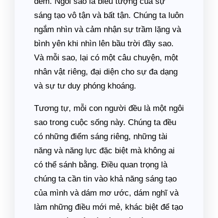
đêm. Ngôi sao là biểu tượng của sự
sáng tạo vô tận và bất tận. Chúng ta luôn
ngắm nhìn và cảm nhận sự trầm lặng và
bình yên khi nhìn lên bầu trời đầy sao.
Và mỗi sao, lại có một câu chuyện, một
nhân vật riêng, đại diện cho sự đa dạng
và sự tư duy phóng khoáng.
Tương tự, mỗi con người đều là một ngôi
sao trong cuộc sống này. Chúng ta đều
có những điểm sáng riêng, những tài
năng và năng lực đặc biệt mà không ai
có thể sánh bằng. Điều quan trọng là
chúng ta cần tin vào khả năng sáng tạo
của mình và dám mơ ước, dám nghĩ và
làm những điều mới mẻ, khác biệt để tạo