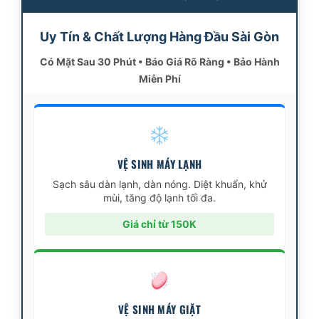
Uy Tín & Chất Lượng Hàng Đầu Sài Gòn
Có Mặt Sau 30 Phút • Báo Giá Rõ Ràng • Bảo Hành
Miễn Phí
VỆ SINH MÁY LẠNH
Sạch sâu dàn lạnh, dàn nóng. Diệt khuẩn, khử
mùi, tăng độ lạnh tối đa.
Giá chỉ từ 150K
VỆ SINH MÁY GIẶT