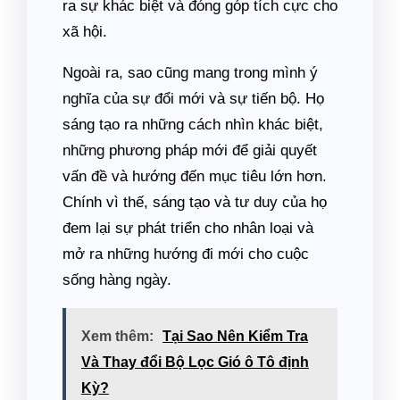
ra sự khác biệt và đóng góp tích cực cho
xã hội.
Ngoài ra, sao cũng mang trong mình ý
nghĩa của sự đổi mới và sự tiến bộ. Họ
sáng tạo ra những cách nhìn khác biệt,
những phương pháp mới để giải quyết
vấn đề và hướng đến mục tiêu lớn hơn.
Chính vì thế, sáng tạo và tư duy của họ
đem lại sự phát triển cho nhân loại và
mở ra những hướng đi mới cho cuộc
sống hàng ngày.
Xem thêm:
Tại Sao Nên Kiểm Tra
Và Thay đổi Bộ Lọc Gió ô Tô định
Kỳ?