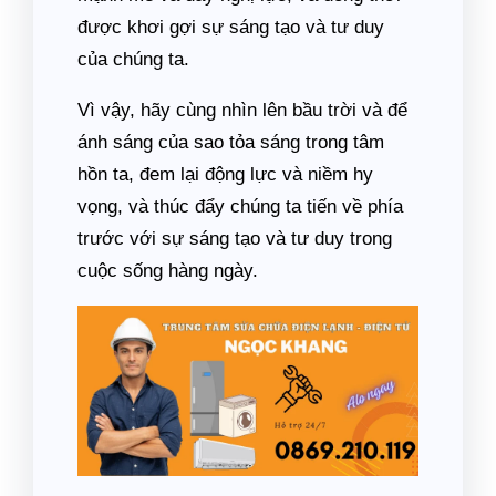
được khơi gợi sự sáng tạo và tư duy
của chúng ta.
Vì vậy, hãy cùng nhìn lên bầu trời và để
ánh sáng của sao tỏa sáng trong tâm
hồn ta, đem lại động lực và niềm hy
vọng, và thúc đẩy chúng ta tiến về phía
trước với sự sáng tạo và tư duy trong
cuộc sống hàng ngày.