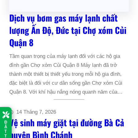
Dịch vụ bơm gas máy lạnh chất
lượng Ấn Độ, Đức tại Chợ xóm Củi
Quận 8
Tầm quan trọng của máy lạnh đối với các hộ gia
đình gần Chợ xóm Củi Quận 8 Máy lạnh đã trở
thành một thiết bị thiết yếu trong mỗi hộ gia đình,
đặc biệt là đối với cư dân sống gần Chợ xóm Củi
Quận 8. Với khí hậu nắng nóng quanh năm của…
14 Tháng 7, 2026
Vệ sinh máy giặt tại đường Bà Cả
Đ
Ặ
T
huyện Bình Chánh
T