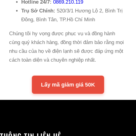
Hotline 24/7:
0869.210.119
Trụ Sở Chính:
520/3/1 Hương Lộ 2, Bình Trị
Đông, Bình Tân, TP.Hồ Chí Minh
Chúng tôi hy vọng được phục vụ và đồng hành
cùng quý khách hàng, đồng thời đảm bảo rằng mọi
nhu cầu của họ về điện lạnh sẽ được đáp ứng một
cách toàn diện và chuyên nghiệp nhất.
Lấy mã giảm giá 50K