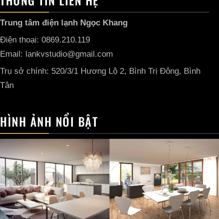
THÔNG TIN LIÊN HỆ
Trung tâm điện lạnh Ngọc Khang
Điện thoại: 0869.210.119
Email: lankvstudio@gmail.com
Trụ sở chính: 520/3/1 Hương Lộ 2, Bình Trị Đông, Bình
Tân
HÌNH ẢNH NỔI BẬT