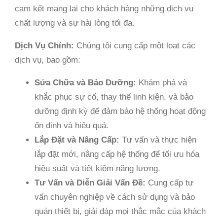
cam kết mang lại cho khách hàng những dịch vụ
chất lượng và sự hài lòng tối đa.
Dịch Vụ Chính:
Chúng tôi cung cấp một loạt các
dịch vụ, bao gồm:
Sửa Chữa và Bảo Dưỡng:
Khám phá và
khắc phục sự cố, thay thế linh kiện, và bảo
dưỡng định kỳ để đảm bảo hệ thống hoạt động
ổn định và hiệu quả.
Lắp Đặt và Nâng Cấp:
Tư vấn và thực hiện
lắp đặt mới, nâng cấp hệ thống để tối ưu hóa
hiệu suất và tiết kiệm năng lượng.
Tư Vấn và Diễn Giải Vấn Đề:
Cung cấp tư
vấn chuyên nghiệp về cách sử dụng và bảo
quản thiết bị, giải đáp mọi thắc mắc của khách