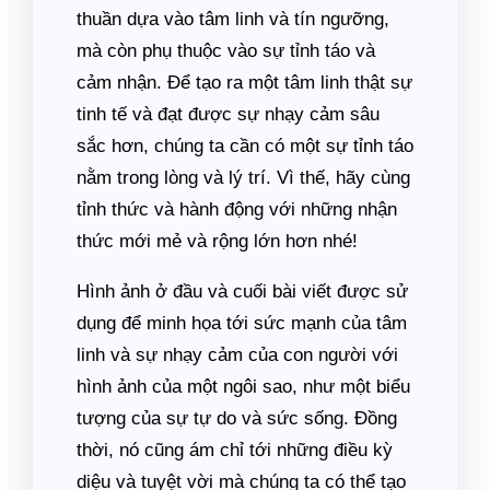
thuần dựa vào tâm linh và tín ngưỡng,
mà còn phụ thuộc vào sự tỉnh táo và
cảm nhận. Để tạo ra một tâm linh thật sự
tinh tế và đạt được sự nhạy cảm sâu
sắc hơn, chúng ta cần có một sự tỉnh táo
nằm trong lòng và lý trí. Vì thế, hãy cùng
tỉnh thức và hành động với những nhận
thức mới mẻ và rộng lớn hơn nhé!
Hình ảnh ở đầu và cuối bài viết được sử
dụng để minh họa tới sức mạnh của tâm
linh và sự nhạy cảm của con người với
hình ảnh của một ngôi sao, như một biểu
tượng của sự tự do và sức sống. Đồng
thời, nó cũng ám chỉ tới những điều kỳ
diệu và tuyệt vời mà chúng ta có thể tạo