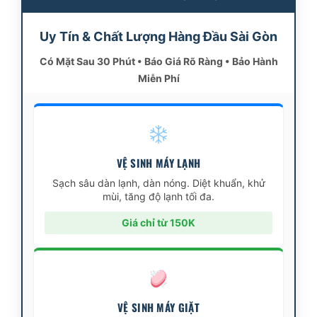
Uy Tín & Chất Lượng Hàng Đầu Sài Gòn
Có Mặt Sau 30 Phút • Báo Giá Rõ Ràng • Bảo Hành
Miễn Phí
VỆ SINH MÁY LẠNH
Sạch sâu dàn lạnh, dàn nóng. Diệt khuẩn, khử
mùi, tăng độ lạnh tối đa.
Giá chỉ từ 150K
VỆ SINH MÁY GIẶT