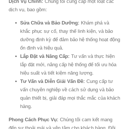
Dịch Vụ Chính:
Chúng tôi cung cấp một loạt các
dịch vụ, bao gồm:
Sửa Chữa và Bảo Dưỡng:
Khám phá và
khắc phục sự cố, thay thế linh kiện, và bảo
dưỡng định kỳ để đảm bảo hệ thống hoạt động
ổn định và hiệu quả.
Lắp Đặt và Nâng Cấp:
Tư vấn và thực hiện
lắp đặt mới, nâng cấp hệ thống để tối ưu hóa
hiệu suất và tiết kiệm năng lượng.
Tư Vấn và Diễn Giải Vấn Đề:
Cung cấp tư
vấn chuyên nghiệp về cách sử dụng và bảo
quản thiết bị, giải đáp mọi thắc mắc của khách
hàng.
Phong Cách Phục Vụ:
Chúng tôi cam kết mang
đến sự thoải mái và yên tâm cho khách hàng. Đội