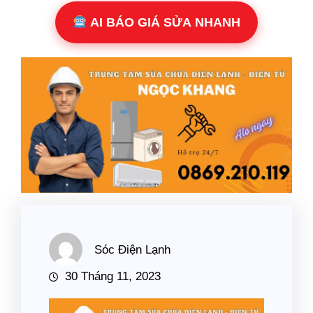
AI BÁO GIÁ SỬA NHANH
Sóc Điện Lạnh
30 Tháng 11, 2023