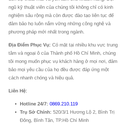
ngũ kỹ thuật viên của chúng tôi không chỉ có kinh
nghiệm sâu rộng mà còn được đào tạo liên tục để
đảm bảo họ luôn nắm vững những công nghệ và
phương pháp mới nhất trong ngành.
Địa Điểm Phục Vụ:
Có mặt tại nhiều khu vực trung
tâm và ngoại ô của Thành phố Hồ Chí Minh, chúng
tôi mong muốn phục vụ khách hàng ở mọi nơi, đảm
bảo mọi yêu cầu của họ đều được đáp ứng một
cách nhanh chóng và hiệu quả.
Liên Hệ:
Hotline 24/7:
0869.210.119
Trụ Sở Chính:
520/3/1 Hương Lộ 2, Bình Trị
Đông, Bình Tân, TP.Hồ Chí Minh