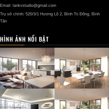
Email: lankvstudio@gmail.com
Trụ sở chính: 520/3/1 Hương Lộ 2, Bình Trị Đông, Bình
Tân
HÌNH ẢNH NỔI BẬT