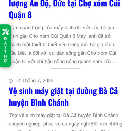
lượng Ấn Độ, Đức tại Chợ xóm Củi
Quận 8
Tầm quan trọng của máy lạnh đối với các hộ gia
đình gần Chợ xóm Củi Quận 8 Máy lạnh đã trở
Đ
Ặ
thành một thiết bị thiết yếu trong mỗi hộ gia đình,
T
T
đặc biệt là đối với cư dân sống gần Chợ xóm Củi
H
Ợ
Quận 8. Với khí hậu nắng nóng quanh năm của…
14 Tháng 7, 2026
Vệ sinh máy giặt tại đường Bà Cả
huyện Bình Chánh
Thợ vệ sinh máy giặt tại Bà Cả huyện Bình Chánh
chuyên nghiệp, phục vụ cả ngày nghỉ Đối với những