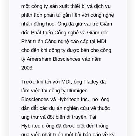
một công ty sản xuất thiết bị và dịch vụ
phân tích phân tử gắn liền với công nghệ
nhân động học. Ông đã giữ vai trò Giám
đốc Phát triển Công nghệ và Giám đốc
Phát triển Công nghệ cao cấp tại MDI
cho đến khi công ty được bán cho công
ty Amersham Biosciences vào năm
2003.
Trước khi tới với MDI, ông Flatley đã
làm việc tại công ty Illumigen
Biosciences và Hybritech Inc., nơi ông
dẫn dắt các dự án nghiên cứu về thuốc
ung thư và đột biến di truyền. Tại
Hybritech, ông đã được biết đến thông
qua việc phát triển một bài báo cáo về kỹ