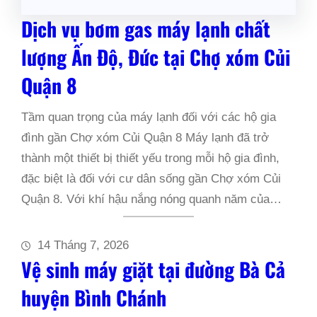
Dịch vụ bơm gas máy lạnh chất
lượng Ấn Độ, Đức tại Chợ xóm Củi
Quận 8
Tầm quan trọng của máy lạnh đối với các hộ gia
đình gần Chợ xóm Củi Quận 8 Máy lạnh đã trở
thành một thiết bị thiết yếu trong mỗi hộ gia đình,
đặc biệt là đối với cư dân sống gần Chợ xóm Củi
Quận 8. Với khí hậu nắng nóng quanh năm của…
14 Tháng 7, 2026
Vệ sinh máy giặt tại đường Bà Cả
huyện Bình Chánh