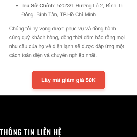
Trụ Sở Chính:
520/3/1 Hương Lộ 2, Bình Trị
Đông, Bình Tân, TP.Hồ Chí Minh
Chúng tôi hy vọng được phục vụ và đồng hành
cùng quý khách hàng, đồng thời đảm bảo rằng mọi
nhu cầu của họ về điện lạnh sẽ được đáp ứng một
cách toàn diện và chuyên nghiệp nhất.
Lấy mã giảm giá 50K
THÔNG TIN LIÊN HỆ