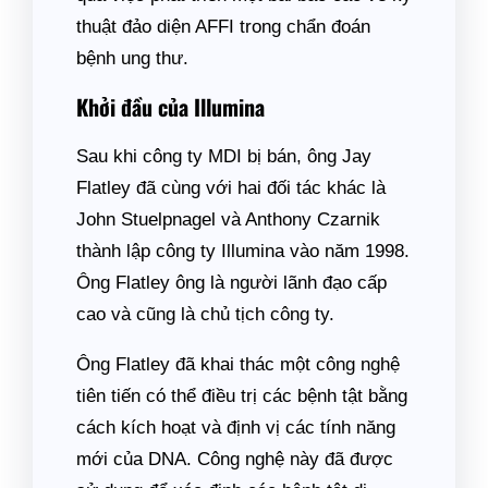
thuật đảo diện AFFI trong chẩn đoán
bệnh ung thư.
Khởi đầu của Illumina
Sau khi công ty MDI bị bán, ông Jay
Flatley đã cùng với hai đối tác khác là
John Stuelpnagel và Anthony Czarnik
thành lập công ty Illumina vào năm 1998.
Ông Flatley ông là người lãnh đạo cấp
cao và cũng là chủ tịch công ty.
Ông Flatley đã khai thác một công nghệ
tiên tiến có thể điều trị các bệnh tật bằng
cách kích hoạt và định vị các tính năng
mới của DNA. Công nghệ này đã được