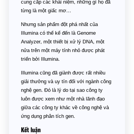
cung cấp các khái niệm, những gì họ đã
từng là một giấc mơ…
Nhưng sản phẩm đột phá nhất của
Illumina có thể kể đến là Genome
Analyzer, một thiết bị xử lý DNA, một
nửa trên một máy tính nhỏ được phát
triển bởi Illumina.
Illumina cũng đã giành được rất nhiều
giải thưởng và uy tín đối với ngành công
nghệ gen. Đó là lý do tại sao công ty
luôn được xem như một nhà lãnh đạo
giữa các công ty khác về công nghệ và
ứng dụng phân tích gen.
Kết luận