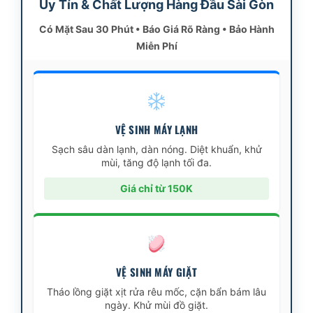
Uy Tín & Chất Lượng Hàng Đầu Sài Gòn
Có Mặt Sau 30 Phút • Báo Giá Rõ Ràng • Bảo Hành
Miễn Phí
VỆ SINH MÁY LẠNH
Sạch sâu dàn lạnh, dàn nóng. Diệt khuẩn, khử
mùi, tăng độ lạnh tối đa.
Giá chỉ từ 150K
VỆ SINH MÁY GIẶT
Tháo lồng giặt xịt rửa rêu mốc, cặn bẩn bám lâu
ngày. Khử mùi đồ giặt.