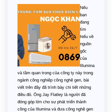
Nếu
bạn
đang
tìm
hiểu về
nguồn
gốc
của
Illumina
và tầm quan trọng của công ty này trong
ngành công nghiệp công nghệ gen, bài
viết trên đây đã trình bày chi tiết những
điều đó. Ông Jay Flatley là người đã
đóng góp lớn cho sự phát triển thành
công của Illumina và đưa công nghệ gen