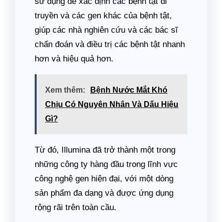
sử dụng để xác định các bệnh tật di
truyền và các gen khác của bệnh tật,
giúp các nhà nghiên cứu và các bác sĩ
chẩn đoán và điều trị các bệnh tật nhanh
hơn và hiệu quả hơn.
Xem thêm:
Bệnh Nước Mắt Khó
Chịu Có Nguyên Nhân Và Dấu Hiệu
Gì?
Từ đó, Illumina đã trở thành một trong
những công ty hàng đầu trong lĩnh vực
công nghệ gen hiện đại, với một dòng
sản phẩm đa dạng và được ứng dụng
rộng rãi trên toàn cầu.