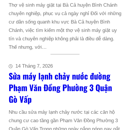
Thợ vệ sinh máy giặt tại Bà Cả huyện Bình Chánh
chuyên nghiệp, phục vụ cả ngày nghỉ Đối với những
cư dân sống quanh khu vực Bà Cả huyện Bình
Chánh, việc tìm kiếm một thợ vệ sinh máy giặt uy
tín và chuyên nghiệp không phải là điều dễ dàng.
Thế nhưng, với…
14 Tháng 7, 2026
Sửa máy lạnh chảy nước đường
Phạm Văn Đồng Phường 3 Quận
Gò Vấp
Nhu cầu sửa máy lạnh chảy nước tại các căn hộ
chung cư cao tầng gần Phạm Văn Đồng Phường 3
Quận Gò Vấp Trong những ngày nắng nóng gay gắt