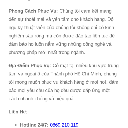
Phong Cách Phục Vụ:
Chúng tôi cam kết mang
đến sự thoải mái và yên tâm cho khách hàng. Đội
ngũ kỹ thuật viên của chúng tôi không chỉ có kinh
nghiệm sâu rộng mà còn được đào tạo liên tục để
đảm bảo họ luôn nắm vững những công nghệ và
phương pháp mới nhất trong ngành.
Địa Điểm Phục Vụ:
Có mặt tại nhiều khu vực trung
tâm và ngoại ô của Thành phố Hồ Chí Minh, chúng
tôi mong muốn phục vụ khách hàng ở mọi nơi, đảm
bảo mọi yêu cầu của họ đều được đáp ứng một
cách nhanh chóng và hiệu quả.
Liên Hệ:
Hotline 24/7:
0869.210.119