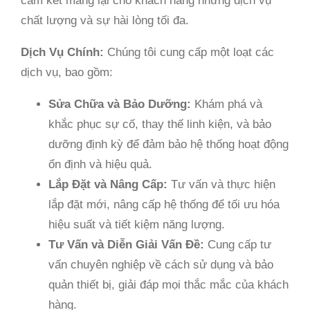
cam kết mang lại cho khách hàng những dịch vụ
chất lượng và sự hài lòng tối đa.
Dịch Vụ Chính:
Chúng tôi cung cấp một loạt các
dịch vụ, bao gồm:
Sửa Chữa và Bảo Dưỡng:
Khám phá và
khắc phục sự cố, thay thế linh kiện, và bảo
dưỡng định kỳ để đảm bảo hệ thống hoạt động
ổn định và hiệu quả.
Lắp Đặt và Nâng Cấp:
Tư vấn và thực hiện
lắp đặt mới, nâng cấp hệ thống để tối ưu hóa
hiệu suất và tiết kiệm năng lượng.
Tư Vấn và Diễn Giải Vấn Đề:
Cung cấp tư
vấn chuyên nghiệp về cách sử dụng và bảo
quản thiết bị, giải đáp mọi thắc mắc của khách
hàng.