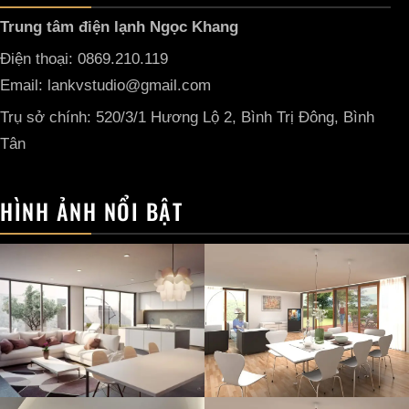
Trung tâm điện lạnh Ngọc Khang
Điện thoại: 0869.210.119
Email: lankvstudio@gmail.com
Trụ sở chính: 520/3/1 Hương Lộ 2, Bình Trị Đông, Bình
Tân
HÌNH ẢNH NỔI BẬT