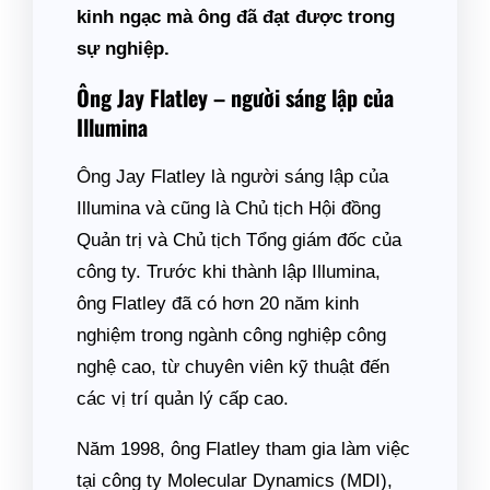
kinh ngạc mà ông đã đạt được trong
sự nghiệp.
Ông Jay Flatley – người sáng lập của
Illumina
Ông Jay Flatley là người sáng lập của
Illumina và cũng là Chủ tịch Hội đồng
Quản trị và Chủ tịch Tổng giám đốc của
công ty. Trước khi thành lập Illumina,
ông Flatley đã có hơn 20 năm kinh
nghiệm trong ngành công nghiệp công
nghệ cao, từ chuyên viên kỹ thuật đến
các vị trí quản lý cấp cao.
Năm 1998, ông Flatley tham gia làm việc
tại công ty Molecular Dynamics (MDI),