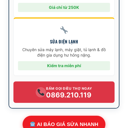
Giá chỉ từ 250K
SỬA ĐIỆN LẠNH
Chuyên sửa máy lạnh, máy giặt, tủ lạnh & đồ
điện gia dụng hư hỏng nặng.
Kiểm tra miễn phí
BẤM GỌI ĐIỀU THỢ NGAY
0869.210.119
AI BÁO GIÁ SỬA NHANH