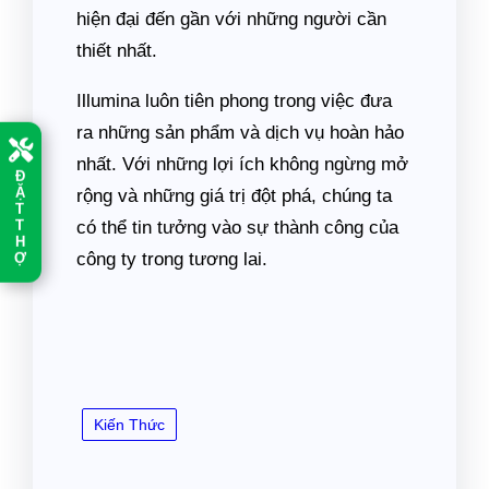
hiện đại đến gần với những người cần
thiết nhất.
Illumina luôn tiên phong trong việc đưa
ra những sản phẩm và dịch vụ hoàn hảo
nhất. Với những lợi ích không ngừng mở
Đ
Ặ
rộng và những giá trị đột phá, chúng ta
T
T
có thể tin tưởng vào sự thành công của
H
công ty trong tương lai.
Ợ
Kiến Thức