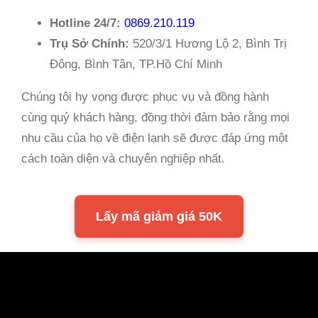
Hotline 24/7:
0869.210.119
Trụ Sở Chính:
520/3/1 Hương Lộ 2, Bình Trị
Đông, Bình Tân, TP.Hồ Chí Minh
Chúng tôi hy vọng được phục vụ và đồng hành
cùng quý khách hàng, đồng thời đảm bảo rằng mọi
nhu cầu của họ về điện lạnh sẽ được đáp ứng một
cách toàn diện và chuyên nghiệp nhất.
Lấy mã giảm giá 50K