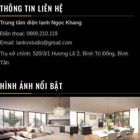
THÔNG TIN LIÊN HỆ
Trung tâm điện lạnh Ngọc Khang
Điện thoại: 0869.210.119
Email: lankvstudio@gmail.com
Trụ sở chính: 520/3/1 Hương Lộ 2, Bình Trị Đông, Bình
Tân
HÌNH ẢNH NỔI BẬT