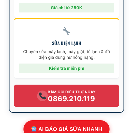
Giá chỉ từ 250K
SỬA ĐIỆN LẠNH
Chuyên sửa máy lạnh, máy giặt, tủ lạnh & đồ
điện gia dụng hư hỏng nặng.
Kiểm tra miễn phí
BẤM GỌI ĐIỀU THỢ NGAY
0869.210.119
AI BÁO GIÁ SỬA NHANH