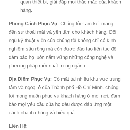
quản thiết bị, giải đáp mọi thắc mắc của khách
hàng.
Phong Cách Phục Vụ:
Chúng tôi cam kết mang
đến sự thoải mái và yên tâm cho khách hàng. Đội
ngũ kỹ thuật viên của chúng tôi không chỉ có kinh
nghiệm sâu rộng mà còn được đào tạo liên tục để
đảm bảo họ luôn nắm vững những công nghệ và
phương pháp mới nhất trong ngành.
Địa Điểm Phục Vụ:
Có mặt tại nhiều khu vực trung
tâm và ngoại ô của Thành phố Hồ Chí Minh, chúng
tôi mong muốn phục vụ khách hàng ở mọi nơi, đảm
bảo mọi yêu cầu của họ đều được đáp ứng một
cách nhanh chóng và hiệu quả.
Liên Hệ: