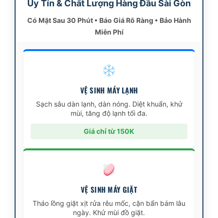
Uy Tín & Chất Lượng Hàng Đầu Sài Gòn
Có Mặt Sau 30 Phút • Báo Giá Rõ Ràng • Bảo Hành
Miễn Phí
VỆ SINH MÁY LẠNH
Sạch sâu dàn lạnh, dàn nóng. Diệt khuẩn, khử
mùi, tăng độ lạnh tối đa.
Giá chỉ từ 150K
VỆ SINH MÁY GIẶT
Tháo lồng giặt xịt rửa rêu mốc, cặn bẩn bám lâu
ngày. Khử mùi đồ giặt.