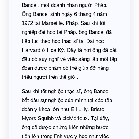
Bancel, một doanh nhân người Pháp.
Ông Bancel sinh ngày 6 tháng 4 năm
1972 tại Marseille, Pháp. Sau khi tốt
nghiệp đại học tại Pháp, ông Bancel đã
tiếp tục theo học thạc sĩ tại Đại học
Harvard ở Hoa Kỳ. Đây là nơi ông đã bắt
đầu có suy nghĩ về việc sáng lập một tập
đoàn dược phẩm có thể giúp đỡ hàng
triệu người trên thế giới.
Sau khi tốt nghiệp thạc sĩ, ông Bancel
bắt đầu sự nghiệp của mình tại các tập
đoàn y khoa lớn như Eli Lilly, Bristol-
Myers Squibb và bioMérieux. Tại đây,
ông đã được chứng kiến những bước
tiến lớn trong lĩnh vực y học như việc