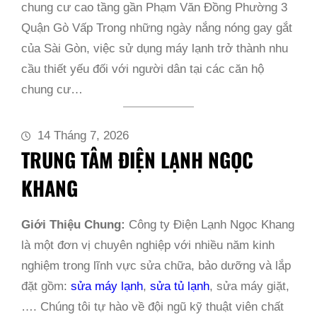
chung cư cao tầng gần Phạm Văn Đồng Phường 3
Quận Gò Vấp Trong những ngày nắng nóng gay gắt
của Sài Gòn, việc sử dụng máy lạnh trở thành nhu
cầu thiết yếu đối với người dân tại các căn hộ
chung cư…
14 Tháng 7, 2026
TRUNG TÂM ĐIỆN LẠNH NGỌC
KHANG
Giới Thiệu Chung:
Công ty Điện Lạnh Ngọc Khang
là một đơn vị chuyên nghiệp với nhiều năm kinh
nghiệm trong lĩnh vực sửa chữa, bảo dưỡng và lắp
đặt gồm:
sửa máy lạnh
,
sửa tủ lạnh
, sửa máy giặt,
…. Chúng tôi tự hào về đội ngũ kỹ thuật viên chất