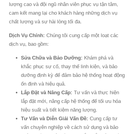
lượng cao và đội ngũ nhân viên phục vụ tận tâm,
cam kết mang lại cho khách hàng những dịch vụ
chất lượng và sự hài lòng tối đa.
Dịch Vụ Chính:
Chúng tôi cung cấp một loạt các
dịch vụ, bao gồm:
Sửa Chữa và Bảo Dưỡng:
Khám phá và
khắc phục sự cố, thay thế linh kiện, và bảo
dưỡng định kỳ để đảm bảo hệ thống hoạt động
ổn định và hiệu quả.
Lắp Đặt và Nâng Cấp:
Tư vấn và thực hiện
lắp đặt mới, nâng cấp hệ thống để tối ưu hóa
hiệu suất và tiết kiệm năng lượng.
Tư Vấn và Diễn Giải Vấn Đề:
Cung cấp tư
vấn chuyên nghiệp về cách sử dụng và bảo