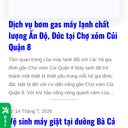
Dịch vụ bơm gas máy lạnh chất
lượng Ấn Độ, Đức tại Chợ xóm Củi
Quận 8
Tầm quan trọng của máy lạnh đối với các hộ gia
đình gần Chợ xóm Củi Quận 8 Máy lạnh đã trở
thành một thiết bị thiết yếu trong mỗi hộ gia đình,
đặc biệt là đối với cư dân sống gần Chợ xóm Củi
Quận 8. Với khí hậu nắng nóng quanh năm của…
14 Tháng 7, 2026
Đ
Vệ sinh máy giặt tại đường Bà Cả
Ặ
T