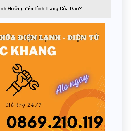
ảnh Hưởng đến Tình Trạng Của Gan?