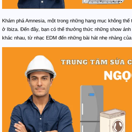
Khám phá Amnesia, một trong những hạng mục không thể t
ở Ibiza. Đến đây, bạn có thể thưởng thức những show ánh 
khác nhau, từ nhạc EDM đến những bài hát nhẹ nhàng của c