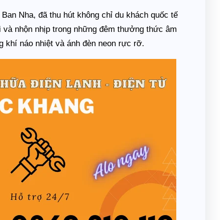
y Ban Nha, đã thu hút không chỉ du khách quốc tế
i và nhộn nhịp trong những đêm thưởng thức âm
ng khí náo nhiệt và ánh đèn neon rực rỡ.