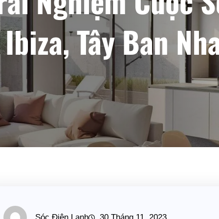
rải Nghiệm Cuộc 
 Ibiza, Tây Ban Nh
Sóc Điện Lạnh
30 Tháng 11, 2023