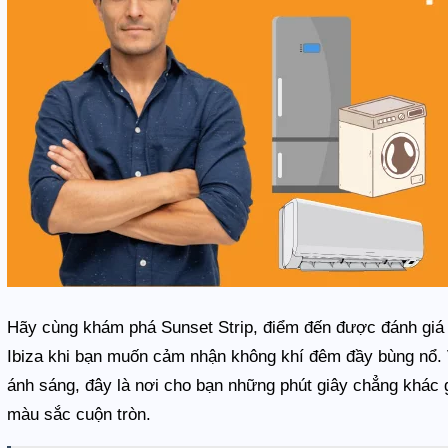
Hãy cùng khám phá Sunset Strip, điểm đến được đánh giá 
Ibiza khi bạn muốn cảm nhận không khí đêm đầy bùng nổ. 
ánh sáng, đây là nơi cho bạn những phút giây chẳng khác g
màu sắc cuộn tròn.