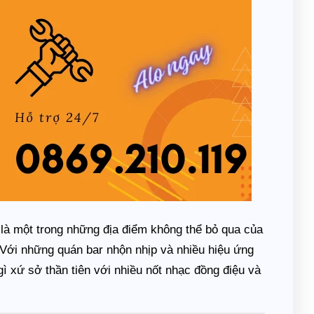
là một trong những địa điểm không thể bỏ qua của
Với những quán bar nhộn nhịp và nhiều hiệu ứng
ì xứ sở thần tiên với nhiều nốt nhạc đồng điệu và