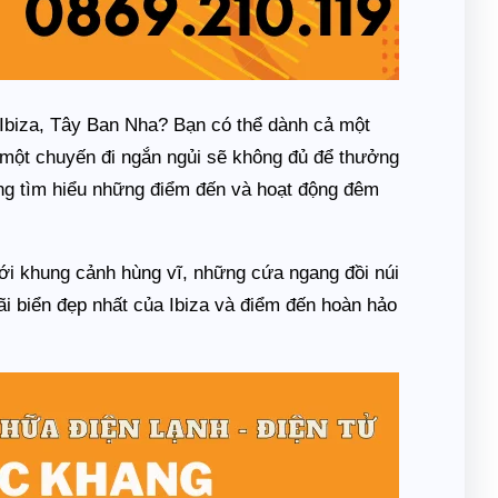
 Ibiza, Tây Ban Nha? Bạn có thể dành cả một
ì một chuyến đi ngắn ngủi sẽ không đủ để thưởng
ng tìm hiểu những điểm đến và hoạt động đêm
với khung cảnh hùng vĩ, những cứa ngang đồi núi
ãi biển đẹp nhất của Ibiza và điểm đến hoàn hảo