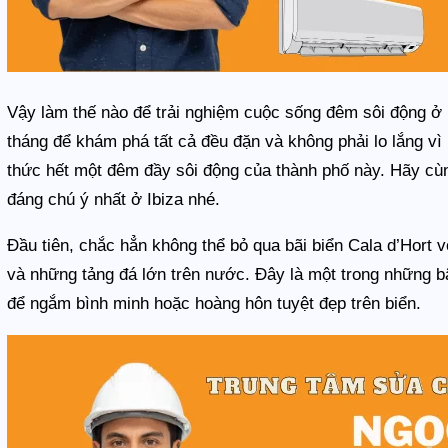
Vậy làm thế nào để trải nghiệm cuộc sống đêm sôi động ở
tháng để khám phá tất cả đều đặn và không phải lo lắng v
thức hết một đêm đầy sôi động của thành phố này. Hãy cù
đáng chú ý nhất ở Ibiza nhé.
Đầu tiên, chắc hẳn không thể bỏ qua bãi biển Cala d’Hort 
và những tảng đá lớn trên nước. Đây là một trong những b
để ngắm bình minh hoặc hoàng hôn tuyệt đẹp trên biển.