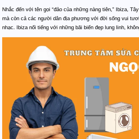
Nhắc đến với tên gọi “đảo của những nàng tiên,” Ibiza, Tâ
mà còn cả các người dân địa phương với đời sống vui tươ
nhạc. Ibiza nổi tiếng với những bãi biển đẹp lung linh, khô