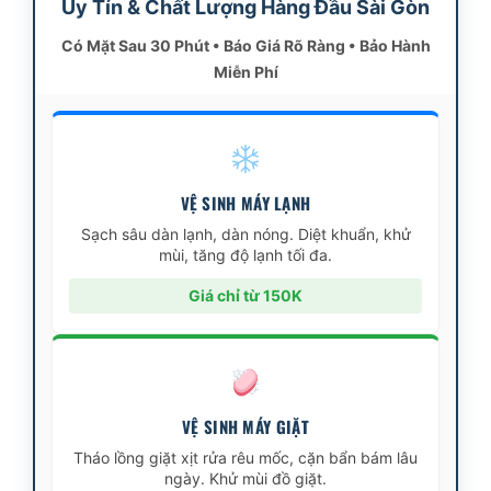
Uy Tín & Chất Lượng Hàng Đầu Sài Gòn
Có Mặt Sau 30 Phút • Báo Giá Rõ Ràng • Bảo Hành
Miễn Phí
VỆ SINH MÁY LẠNH
Sạch sâu dàn lạnh, dàn nóng. Diệt khuẩn, khử
mùi, tăng độ lạnh tối đa.
Giá chỉ từ 150K
VỆ SINH MÁY GIẶT
Tháo lồng giặt xịt rửa rêu mốc, cặn bẩn bám lâu
ngày. Khử mùi đồ giặt.