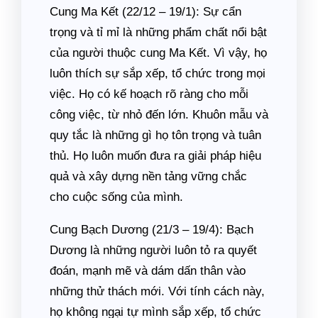
Cung Ma Kết (22/12 – 19/1): Sự cẩn
trọng và tỉ mỉ là những phẩm chất nổi bật
của người thuộc cung Ma Kết. Vì vậy, họ
luôn thích sự sắp xếp, tổ chức trong mọi
việc. Họ có kế hoạch rõ ràng cho mỗi
công việc, từ nhỏ đến lớn. Khuôn mẫu và
quy tắc là những gì họ tôn trọng và tuân
thủ. Họ luôn muốn đưa ra giải pháp hiệu
quả và xây dựng nền tảng vững chắc
cho cuộc sống của mình.
Cung Bạch Dương (21/3 – 19/4): Bạch
Dương là những người luôn tỏ ra quyết
đoán, mạnh mẽ và dám dấn thân vào
những thử thách mới. Với tính cách này,
họ không ngại tự mình sắp xếp, tổ chức