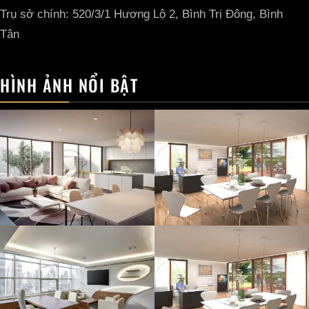
Trụ sở chính: 520/3/1 Hương Lộ 2, Bình Trị Đông, Bình
Tân
HÌNH ẢNH NỔI BẬT