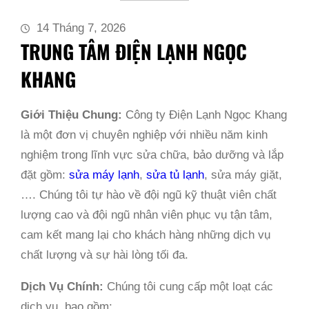
14 Tháng 7, 2026
TRUNG TÂM ĐIỆN LẠNH NGỌC
KHANG
Giới Thiệu Chung:
Công ty Điện Lạnh Ngọc Khang
là một đơn vị chuyên nghiệp với nhiều năm kinh
nghiệm trong lĩnh vực sửa chữa, bảo dưỡng và lắp
đặt gồm:
sửa máy lạnh
,
sửa tủ lạnh
, sửa máy giặt,
…. Chúng tôi tự hào về đội ngũ kỹ thuật viên chất
lượng cao và đội ngũ nhân viên phục vụ tận tâm,
cam kết mang lại cho khách hàng những dịch vụ
chất lượng và sự hài lòng tối đa.
Dịch Vụ Chính:
Chúng tôi cung cấp một loạt các
dịch vụ, bao gồm: