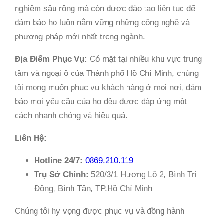
nghiệm sâu rộng mà còn được đào tạo liên tục để
đảm bảo họ luôn nắm vững những công nghệ và
phương pháp mới nhất trong ngành.
Địa Điểm Phục Vụ:
Có mặt tại nhiều khu vực trung
tâm và ngoại ô của Thành phố Hồ Chí Minh, chúng
tôi mong muốn phục vụ khách hàng ở mọi nơi, đảm
bảo mọi yêu cầu của họ đều được đáp ứng một
cách nhanh chóng và hiệu quả.
Liên Hệ:
Hotline 24/7:
0869.210.119
Trụ Sở Chính:
520/3/1 Hương Lộ 2, Bình Trị
Đông, Bình Tân, TP.Hồ Chí Minh
Chúng tôi hy vọng được phục vụ và đồng hành