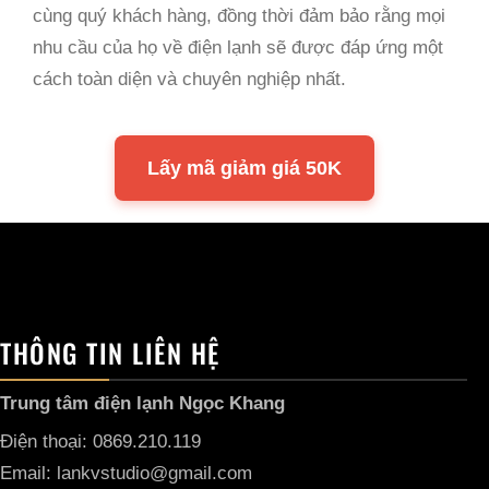
cùng quý khách hàng, đồng thời đảm bảo rằng mọi
nhu cầu của họ về điện lạnh sẽ được đáp ứng một
cách toàn diện và chuyên nghiệp nhất.
Lấy mã giảm giá 50K
THÔNG TIN LIÊN HỆ
Trung tâm điện lạnh Ngọc Khang
Điện thoại: 0869.210.119
Email: lankvstudio@gmail.com