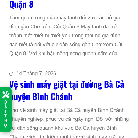
Quận 8
Tầm quan trọng của máy lạnh đối với các hộ gia
đình gần Chợ xóm Củi Quận 8 Máy lạnh đã trở
thành một thiết bị thiết yếu trong mỗi hộ gia đình,
đặc biệt là đối với cư dân sống gần Chợ xóm Củi
Quận 8. Với khí hậu nắng nóng quanh năm của…
14 Tháng 7, 2026
Vệ sinh máy giặt tại đường Bà Cả
huyện Bình Chánh
Đ
Ặ
Thợ vệ sinh máy giặt tại Bà Cả huyện Bình Chánh
T
T
chuyên nghiệp, phục vụ cả ngày nghỉ Đối với những
H
Ợ
cư dân sống quanh khu vực Bà Cả huyện Bình
Chánh, việc tìm kiếm một thợ vệ sinh máy giặt uy