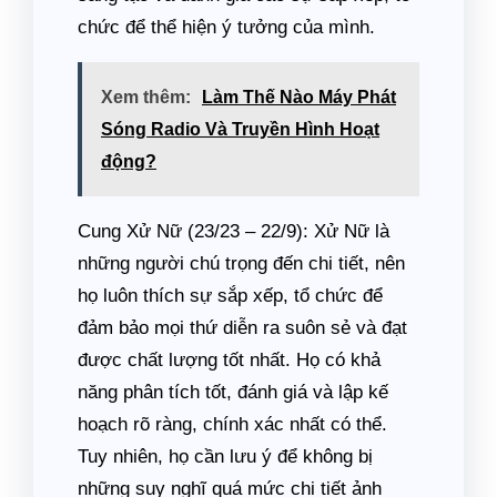
chức để thể hiện ý tưởng của mình.
Xem thêm:
Làm Thế Nào Máy Phát
Sóng Radio Và Truyền Hình Hoạt
động?
Cung Xử Nữ (23/23 – 22/9): Xử Nữ là
những người chú trọng đến chi tiết, nên
họ luôn thích sự sắp xếp, tổ chức để
đảm bảo mọi thứ diễn ra suôn sẻ và đạt
được chất lượng tốt nhất. Họ có khả
năng phân tích tốt, đánh giá và lập kế
hoạch rõ ràng, chính xác nhất có thể.
Tuy nhiên, họ cần lưu ý để không bị
những suy nghĩ quá mức chi tiết ảnh