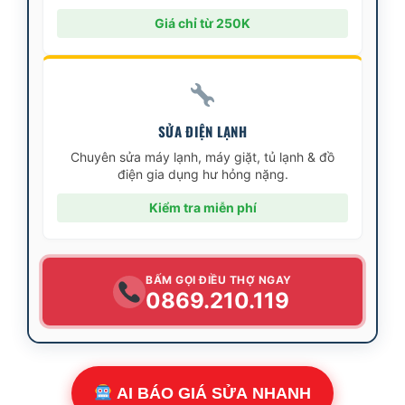
Giá chỉ từ 250K
SỬA ĐIỆN LẠNH
Chuyên sửa máy lạnh, máy giặt, tủ lạnh & đồ
điện gia dụng hư hỏng nặng.
Kiểm tra miễn phí
BẤM GỌI ĐIỀU THỢ NGAY
0869.210.119
AI BÁO GIÁ SỬA NHANH