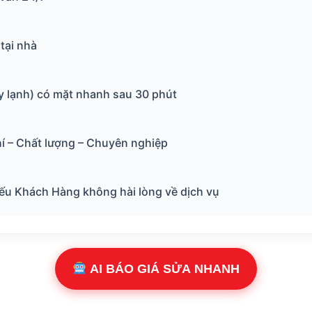
 tại nhà
y lạnh) có mặt nhanh sau 30 phút
í – Chất lượng – Chuyên nghiệp
 nếu Khách Hàng không hài lòng về dịch vụ
AI BÁO GIÁ SỬA NHANH