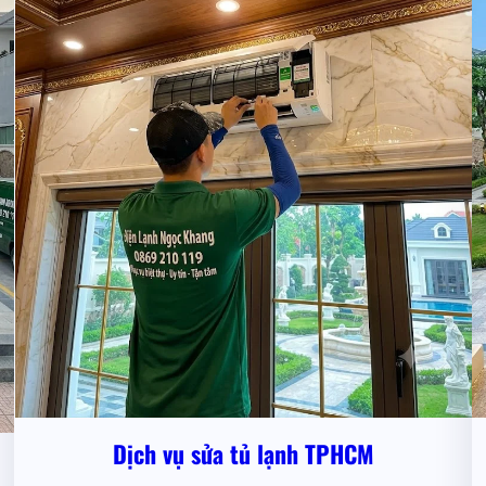
Dịch vụ sửa tủ lạnh TPHCM