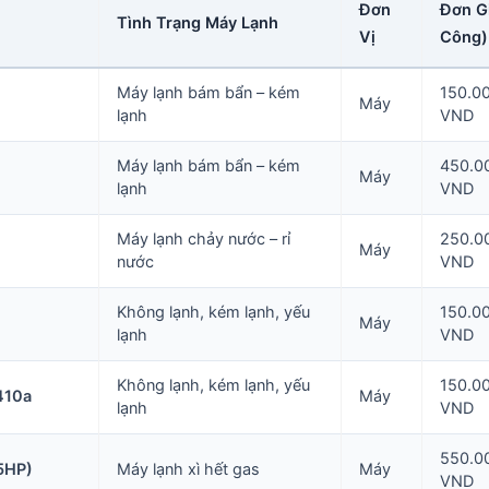
Đơn
Đơn Gi
Tình Trạng Máy Lạnh
Vị
Công)
Máy lạnh bám bẩn – kém
150.0
Máy
lạnh
VND
Máy lạnh bám bẩn – kém
450.0
Máy
lạnh
VND
Máy lạnh chảy nước – rỉ
250.0
Máy
nước
VND
Không lạnh, kém lạnh, yếu
150.0
Máy
lạnh
VND
Không lạnh, kém lạnh, yếu
150.0
410a
Máy
lạnh
VND
550.0
5HP)
Máy lạnh xì hết gas
Máy
VND