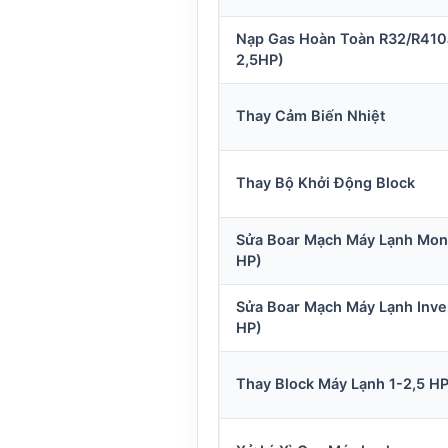
Nạp Gas Hoàn Toàn R32/R410a
2,5HP)
Thay Cảm Biến Nhiệt
Thay Bộ Khởi Động Block
Sửa Boar Mạch Máy Lạnh Mon
HP)
Sửa Boar Mạch Máy Lạnh Inver
HP)
Thay Block Máy Lạnh 1-2,5 H