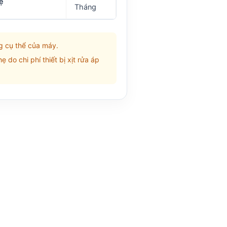
ệ
Tháng
ng cụ thể của máy.
do chi phí thiết bị xịt rửa áp