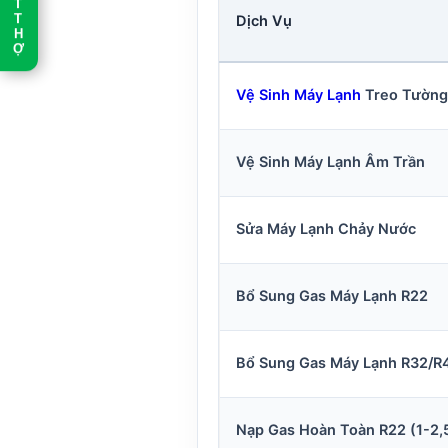
T
Dịch Vụ
T
H
Ợ
Vệ Sinh Máy Lạnh
Treo Tường
Vệ Sinh Máy Lạnh Âm Trần
Sửa Máy Lạnh Chảy Nước
Bổ Sung Gas Máy Lạnh R22
Bổ Sung Gas Máy Lạnh R32/R
Nạp Gas Hoàn Toàn R22 (1-2,