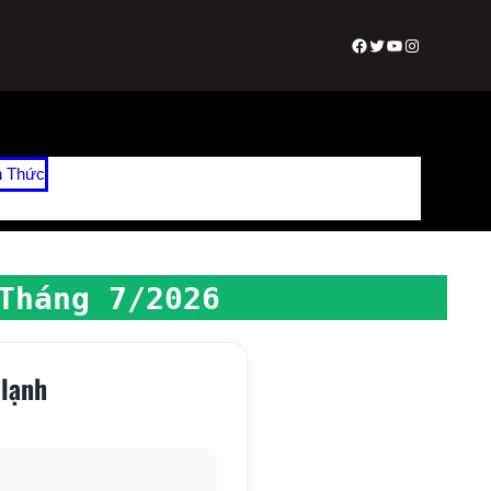
Facebook
Twitter
Youtube
Instagram
n Thức
Tháng 7/2026
 lạnh