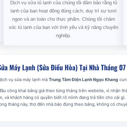
Dịch vụ sửa tủ lạnh của chúng tôi đảm bảo rằng tủ
lạnh của bạn hoạt động đúng cách, duy trì sự tươi
ngon và an toàn cho thực phẩm. Chúng tôi chăm
sóc tủ lạnh của bạn với tình yêu và kỹ năng chuyên
nghiệp.
Sửa Máy Lạnh (Sửa Điều Hòa) Tại Nhà Tháng 0
c dịch vụ sửa máy lạnh mà
Trung Tâm Điện Lạnh Ngọc Khang
cun
ầu công khai bảng giá theo từng tháng trên website, vì nhận thấy
, và khách hàng có quyền biết rõ mình đang trả tiền cho cái gì. 
rong tháng này, thợ đến nhà báo đúng theo bảng, không có chu