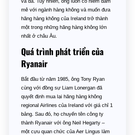
và đá. Tuy nhiên, ông luôn có niềm đam
mê với ngành hàng không và muốn đưa
hãng hàng không của Ireland trở thành
một trong những hãng hàng không lớn
nhất ở châu Âu.
Quá trình phát triển của
Ryanair
Bắt đầu từ năm 1985, ông Tony Ryan
cùng với đồng sự Liam Lonergan đã
quyết định mua lại hãng hàng không
regional Airlines của Ireland với giá chỉ 1
bảng. Sau đó, họ chuyển tên công ty
thành Ryanair với ông Neil Hegarty –
một cựu quan chức của Aer Lingus làm