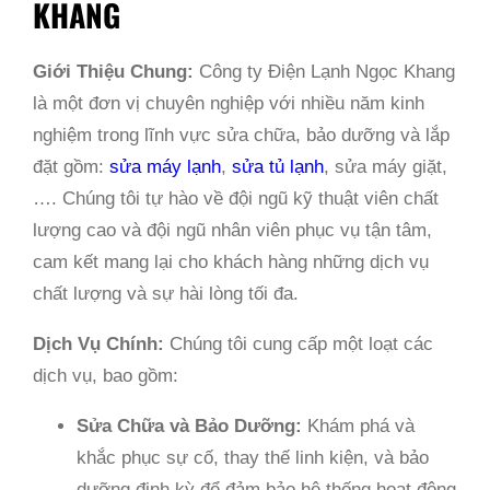
KHANG
Giới Thiệu Chung:
Công ty Điện Lạnh Ngọc Khang
là một đơn vị chuyên nghiệp với nhiều năm kinh
nghiệm trong lĩnh vực sửa chữa, bảo dưỡng và lắp
đặt gồm:
sửa máy lạnh
,
sửa tủ lạnh
, sửa máy giặt,
…. Chúng tôi tự hào về đội ngũ kỹ thuật viên chất
lượng cao và đội ngũ nhân viên phục vụ tận tâm,
cam kết mang lại cho khách hàng những dịch vụ
chất lượng và sự hài lòng tối đa.
Dịch Vụ Chính:
Chúng tôi cung cấp một loạt các
dịch vụ, bao gồm:
Sửa Chữa và Bảo Dưỡng:
Khám phá và
khắc phục sự cố, thay thế linh kiện, và bảo
dưỡng định kỳ để đảm bảo hệ thống hoạt động