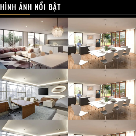
HÌNH ẢNH NỔI BẬT