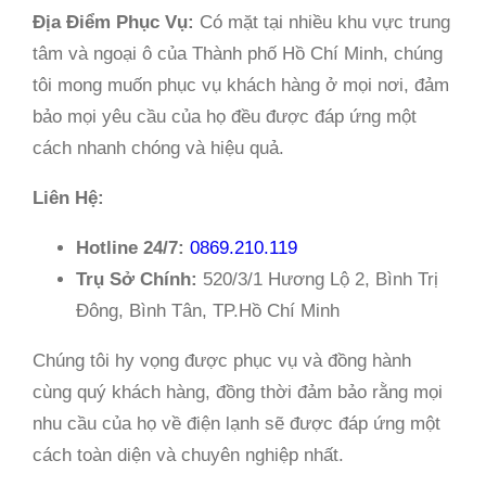
Địa Điểm Phục Vụ:
Có mặt tại nhiều khu vực trung
tâm và ngoại ô của Thành phố Hồ Chí Minh, chúng
tôi mong muốn phục vụ khách hàng ở mọi nơi, đảm
bảo mọi yêu cầu của họ đều được đáp ứng một
cách nhanh chóng và hiệu quả.
Liên Hệ:
Hotline 24/7:
0869.210.119
Trụ Sở Chính:
520/3/1 Hương Lộ 2, Bình Trị
Đông, Bình Tân, TP.Hồ Chí Minh
Chúng tôi hy vọng được phục vụ và đồng hành
cùng quý khách hàng, đồng thời đảm bảo rằng mọi
nhu cầu của họ về điện lạnh sẽ được đáp ứng một
cách toàn diện và chuyên nghiệp nhất.