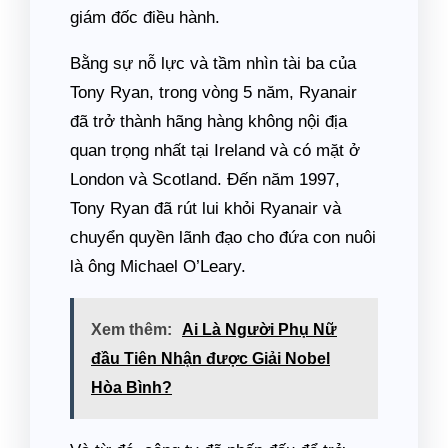
giám đốc điều hành.
Bằng sự nỗ lực và tầm nhìn tài ba của
Tony Ryan, trong vòng 5 năm, Ryanair
đã trở thành hãng hàng không nội địa
quan trọng nhất tại Ireland và có mặt ở
London và Scotland. Đến năm 1997,
Tony Ryan đã rút lui khỏi Ryanair và
chuyển quyền lãnh đạo cho đứa con nuôi
là ông Michael O’Leary.
Xem thêm:
Ai Là Người Phụ Nữ
đầu Tiên Nhận được Giải Nobel
Hòa Bình?