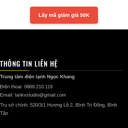
Lấy mã giảm giá 50K
THÔNG TIN LIÊN HỆ
Trung tâm điện lạnh Ngọc Khang
Điện thoại: 0869.210.119
Email: lankvstudio@gmail.com
Trụ sở chính: 520/3/1 Hương Lộ 2, Bình Trị Đông, Bình
Tân