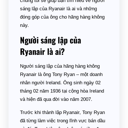
chúng tôi sẽ giúp bạn tìm hiểu về người
sáng lập của Ryanair là ai và những
đóng góp của ông cho hãng hàng không
này.
Người sáng lập của
Ryanair là ai?
Người sáng lập của hãng hàng không
Ryanair là ông Tony Ryan – một doanh
nhân người Ireland. Ông sinh ngày 02
tháng 02 năm 1936 tại cộng hòa Ireland
và hiện đã qua đời vào năm 2007.
Trước khi thành lập Ryanair, Tony Ryan
đã từng làm việc trong lĩnh vực bán dầu