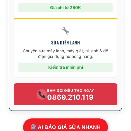
Giá chỉ từ 250K
SỬA ĐIỆN LẠNH
Chuyên sửa máy lạnh, máy giặt, tủ lạnh & đồ
điện gia dụng hư hỏng nặng.
Kiểm tra miễn phí
BẤM GỌI ĐIỀU THỢ NGAY
0869.210.119
AI BÁO GIÁ SỬA NHANH