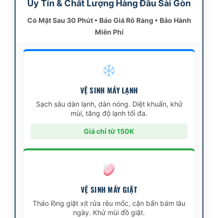
Uy Tín & Chất Lượng Hàng Đầu Sài Gòn
Có Mặt Sau 30 Phút • Báo Giá Rõ Ràng • Bảo Hành
Miễn Phí
VỆ SINH MÁY LẠNH
Sạch sâu dàn lạnh, dàn nóng. Diệt khuẩn, khử
mùi, tăng độ lạnh tối đa.
Giá chỉ từ 150K
VỆ SINH MÁY GIẶT
Tháo lồng giặt xịt rửa rêu mốc, cặn bẩn bám lâu
ngày. Khử mùi đồ giặt.