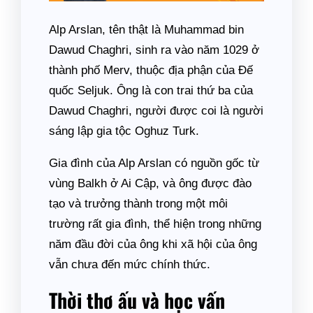
Alp Arslan, tên thật là Muhammad bin
Dawud Chaghri, sinh ra vào năm 1029 ở
thành phố Merv, thuộc địa phận của Đế
quốc Seljuk. Ông là con trai thứ ba của
Dawud Chaghri, người được coi là người
sáng lập gia tộc Oghuz Turk.
Gia đình của Alp Arslan có nguồn gốc từ
vùng Balkh ở Ai Cập, và ông được đào
tạo và trưởng thành trong một môi
trường rất gia đình, thể hiện trong những
năm đầu đời của ông khi xã hội của ông
vẫn chưa đến mức chính thức.
Thời thơ ấu và học vấn