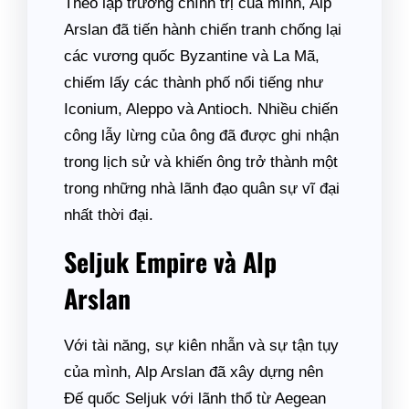
Theo lập trường chính trị của mình, Alp
Arslan đã tiến hành chiến tranh chống lại
các vương quốc Byzantine và La Mã,
chiếm lấy các thành phố nổi tiếng như
Iconium, Aleppo và Antioch. Nhiều chiến
công lẫy lừng của ông đã được ghi nhận
trong lịch sử và khiến ông trở thành một
trong những nhà lãnh đạo quân sự vĩ đại
nhất thời đại.
Seljuk Empire và Alp
Arslan
Với tài năng, sự kiên nhẫn và sự tận tụy
của mình, Alp Arslan đã xây dựng nên
Đế quốc Seljuk với lãnh thổ từ Aegean