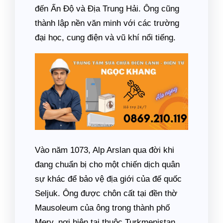
đến Ấn Độ và Địa Trung Hải. Ông cũng
thành lập nền văn minh với các trường
đại học, cung điện và vũ khí nổi tiếng.
Vào năm 1073, Alp Arslan qua đời khi
đang chuẩn bị cho một chiến dịch quân
sự khác để bảo vệ địa giới của đế quốc
Seljuk. Ông được chôn cất tại đền thờ
Mausoleum của ông trong thành phố
Merv, nơi hiện tại thuộc Turkmenistan.