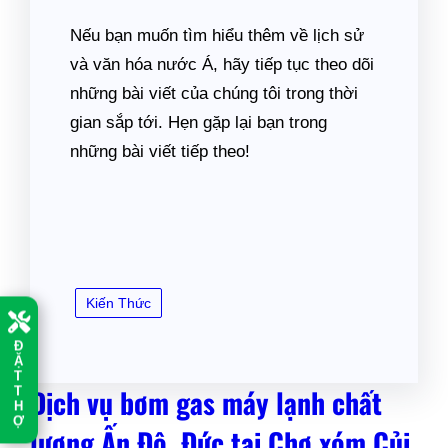
Nếu bạn muốn tìm hiểu thêm về lịch sử
và văn hóa nước Á, hãy tiếp tục theo dõi
những bài viết của chúng tôi trong thời
gian sắp tới. Hẹn gặp lại bạn trong
những bài viết tiếp theo!
Kiến Thức
Đ
Ặ
T
Dịch vụ bơm gas máy lạnh chất
T
H
Ợ
lượng Ấn Độ, Đức tại Chợ xóm Củi