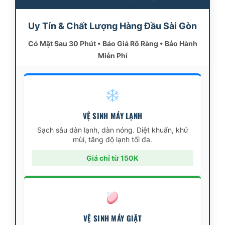
Uy Tín & Chất Lượng Hàng Đầu Sài Gòn
Có Mặt Sau 30 Phút • Báo Giá Rõ Ràng • Bảo Hành
Miễn Phí
VỆ SINH MÁY LẠNH
Sạch sâu dàn lạnh, dàn nóng. Diệt khuẩn, khử
mùi, tăng độ lạnh tối đa.
Giá chỉ từ 150K
VỆ SINH MÁY GIẶT