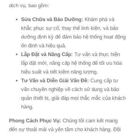
dịch vụ, bao gồm:
Sửa Chữa và Bảo Dưỡng:
Khám phá và
khắc phục sự cố, thay thế linh kiện, và bảo
dưỡng định kỳ để đảm bảo hệ thống hoạt động
ổn định và hiệu quả.
Lắp Đặt và Nâng Cấp:
Tư vấn và thực hiện
lắp đặt mới, nâng cấp hệ thống để tối ưu hóa
hiệu suất và tiết kiệm năng lượng.
Tư Vấn và Diễn Giải Vấn Đề:
Cung cấp tư
vấn chuyên nghiệp về cách sử dụng và bảo
quản thiết bị, giải đáp mọi thắc mắc của khách
hàng.
Phong Cách Phục Vụ:
Chúng tôi cam kết mang
đến sự thoải mái và yên tâm cho khách hàng. Đội