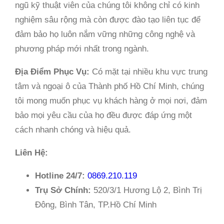
ngũ kỹ thuật viên của chúng tôi không chỉ có kinh
nghiệm sâu rộng mà còn được đào tạo liên tục để
đảm bảo họ luôn nắm vững những công nghệ và
phương pháp mới nhất trong ngành.
Địa Điểm Phục Vụ:
Có mặt tại nhiều khu vực trung
tâm và ngoại ô của Thành phố Hồ Chí Minh, chúng
tôi mong muốn phục vụ khách hàng ở mọi nơi, đảm
bảo mọi yêu cầu của họ đều được đáp ứng một
cách nhanh chóng và hiệu quả.
Liên Hệ:
Hotline 24/7:
0869.210.119
Trụ Sở Chính:
520/3/1 Hương Lộ 2, Bình Trị
Đông, Bình Tân, TP.Hồ Chí Minh