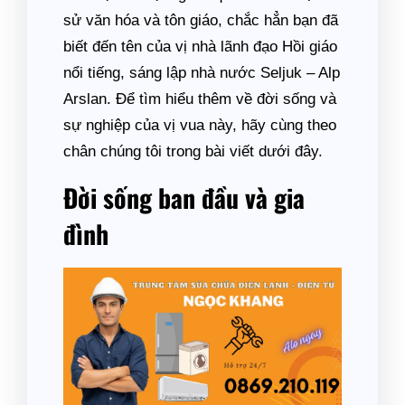
sử văn hóa và tôn giáo, chắc hẳn bạn đã
biết đến tên của vị nhà lãnh đạo Hồi giáo
nổi tiếng, sáng lập nhà nước Seljuk – Alp
Arslan. Để tìm hiểu thêm về đời sống và
sự nghiệp của vị vua này, hãy cùng theo
chân chúng tôi trong bài viết dưới đây.
Đời sống ban đầu và gia
đình