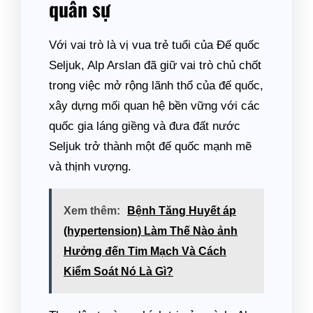
quân sự
Với vai trò là vị vua trẻ tuổi của Đế quốc
Seljuk, Alp Arslan đã giữ vai trò chủ chốt
trong việc mở rộng lãnh thổ của đế quốc,
xây dựng mối quan hệ bền vững với các
quốc gia láng giềng và đưa đất nước
Seljuk trở thành một đế quốc mạnh mẽ
và thịnh vượng.
Xem thêm:
Bệnh Tăng Huyết áp
(hypertension) Làm Thế Nào ảnh
Hưởng đến Tim Mạch Và Cách
Kiểm Soát Nó Là Gì?