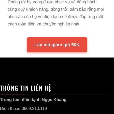
Chúng tôi hy vọng được phục vụ và đồng hành
cùng quý khách hàng, đồng thời đảm bảo rằng mọi
nhu cầu của họ về điện lạnh sẽ được đáp ứng một
cách toàn diện và chuyên nghiệp nhất.
Lấy mã giảm giá 50K
THÔNG TIN LIÊN HỆ
Trung tâm điện lạnh Ngọc Khang
Điện thoại: 0869.210.119