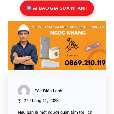
AI BÁO GIÁ SỬA NHANH
Sóc Điện Lạnh
27 Tháng 11, 2023
Nếu bạn là một người quan tâm tới lịch