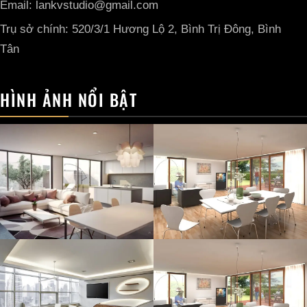
Email: lankvstudio@gmail.com
Trụ sở chính: 520/3/1 Hương Lộ 2, Bình Trị Đông, Bình
Tân
HÌNH ẢNH NỔI BẬT