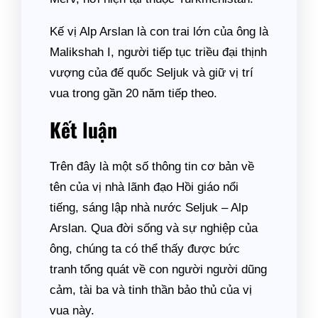
Kế vị Alp Arslan là con trai lớn của ông là
Malikshah I, người tiếp tục triều đại thịnh
vượng của đế quốc Seljuk và giữ vị trí
vua trong gần 20 năm tiếp theo.
Kết luận
Trên đây là một số thông tin cơ bản về
tên của vị nhà lãnh đạo Hồi giáo nổi
tiếng, sáng lập nhà nước Seljuk – Alp
Arslan. Qua đời sống và sự nghiệp của
ông, chúng ta có thể thấy được bức
tranh tổng quát về con người người dũng
cảm, tài ba và tinh thần bảo thủ của vị
vua này.