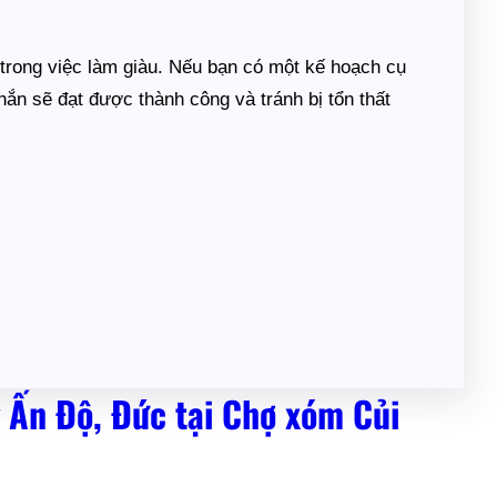
o trong việc làm giàu. Nếu bạn có một kế hoạch cụ
hắn sẽ đạt được thành công và tránh bị tổn thất
 Ấn Độ, Đức tại Chợ xóm Củi