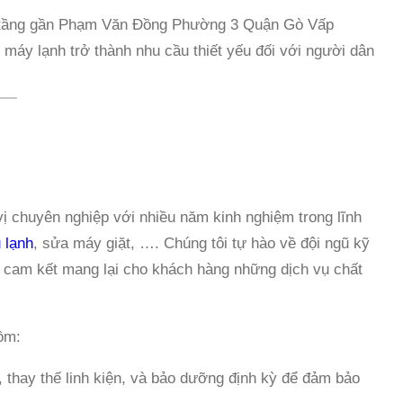
o tầng gần Phạm Văn Đồng Phường 3 Quận Gò Vấp
máy lạnh trở thành nhu cầu thiết yếu đối với người dân
G
 chuyên nghiệp với nhiều năm kinh nghiệm trong lĩnh
 lạnh
, sửa máy giặt, …. Chúng tôi tự hào về đội ngũ kỹ
, cam kết mang lại cho khách hàng những dịch vụ chất
ồm:
thay thế linh kiện, và bảo dưỡng định kỳ để đảm bảo