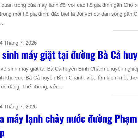
quan trọng của máy lạnh đối với các hộ gia đình gần Chợ xó
trong mỗi hộ gia đình, đặc biệt là đối với cư dân sống gầ
a…
4 Tháng 7, 2026
 sinh máy giặt tại đường Bà Cả hu
vệ sinh máy giặt tại Bà Cả huyện Bình Chánh chuyên nghiệ
h khu vực Bà Cả huyện Bình Chánh, việc tìm kiếm một thợ v
 dễ dàng. Thế nhưng, với…
4 Tháng 7, 2026
a máy lạnh chảy nước đường Phạm
p