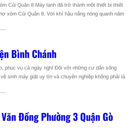
m Củi Quận 8 Máy lạnh đã trở thành một thiết bị thiết
n Chợ xóm Củi Quận 8. Với khí hậu nắng nóng quanh năm
yện Bình Chánh
p, phục vụ cả ngày nghỉ Đối với những cư dân sống
ệ sinh máy giặt uy tín và chuyên nghiệp không phải là
 Văn Đồng Phường 3 Quận Gò