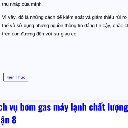
thu nhập của mình.
Vì vậy, đó là những cách để kiểm soát và giảm thiểu rủi r
thể và sử dụng những nguồn thông tin đáng tin cậy, chắc c
trên con đường đến với sự giàu có.
Kiến Thức
ch vụ bơm gas máy lạnh chất lượng
ận 8