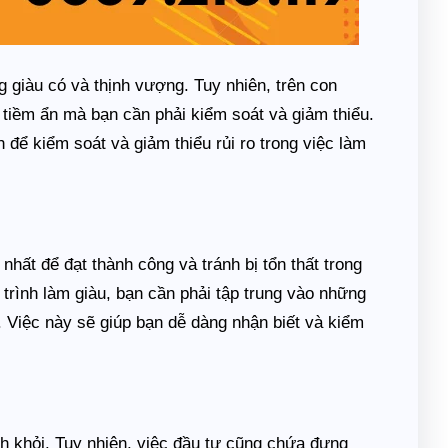
 giàu có và thịnh vượng. Tuy nhiên, trên con
 tiềm ẩn mà bạn cần phải kiểm soát và giảm thiểu.
h để kiểm soát và giảm thiểu rủi ro trong việc làm
nhất để đạt thành công và tránh bị tổn thất trong
 trình làm giàu, bạn cần phải tập trung vào những
. Việc này sẽ giúp bạn dễ dàng nhận biết và kiểm
ánh khỏi. Tuy nhiên, việc đầu tư cũng chứa đựng