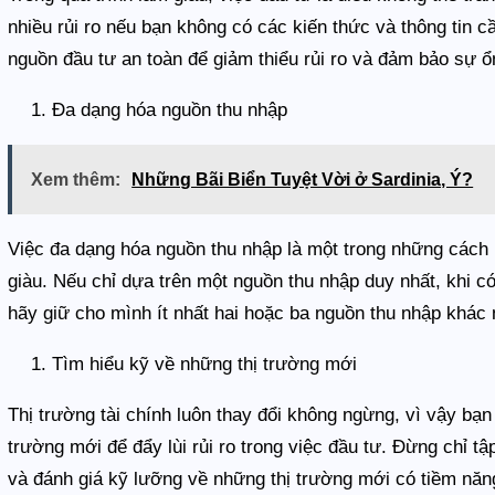
nhiều rủi ro nếu bạn không có các kiến thức và thông tin c
nguồn đầu tư an toàn để giảm thiểu rủi ro và đảm bảo sự ổn
Đa dạng hóa nguồn thu nhập
Xem thêm:
Những Bãi Biển Tuyệt Vời ở Sardinia, Ý?
Việc đa dạng hóa nguồn thu nhập là một trong những cách h
giàu. Nếu chỉ dựa trên một nguồn thu nhập duy nhất, khi có
hãy giữ cho mình ít nhất hai hoặc ba nguồn thu nhập khác 
Tìm hiểu kỹ về những thị trường mới
Thị trường tài chính luôn thay đổi không ngừng, vì vậy bạn
trường mới để đẩy lùi rủi ro trong việc đầu tư. Đừng chỉ tậ
và đánh giá kỹ lưỡng về những thị trường mới có tiềm năn