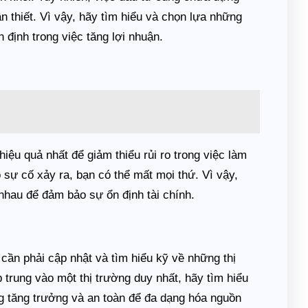
ần thiết. Vì vậy, hãy tìm hiểu và chọn lựa những
 định trong việc tăng lợi nhuận.
iệu quả nhất để giảm thiểu rủi ro trong việc làm
 sự cố xảy ra, bạn có thể mất mọi thứ. Vì vậy,
nhau để đảm bảo sự ổn định tài chính.
 cần phải cập nhật và tìm hiểu kỹ về những thị
p trung vào một thị trường duy nhất, hãy tìm hiểu
g tăng trưởng và an toàn để đa dạng hóa nguồn