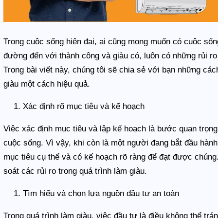
Trong cuộc sống hiện đại, ai cũng mong muốn có cuộc sống
đường đến với thành công và giàu có, luôn có những rủi ro
Trong bài viết này, chúng tôi sẽ chia sẻ với bạn những các
giàu một cách hiệu quả.
Xác định rõ mục tiêu và kế hoạch
Việc xác định mục tiêu và lập kế hoạch là bước quan trọng 
cuộc sống. Vì vậy, khi còn là một người đang bắt đầu hành
mục tiêu cụ thể và có kế hoạch rõ ràng để đạt được chúng
soát các rủi ro trong quá trình làm giàu.
Tìm hiểu và chọn lựa nguồn đầu tư an toàn
Trong quá trình làm giàu, việc đầu tư là điều không thể tr