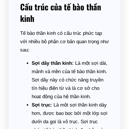
Cấu trúc của tế bào thần
kinh
Tế bào thần kinh có cấu trúc phức tạp
với nhiều bộ phận cơ bản quan trọng như
sau:
Sợi dây thần kinh:
Là một sợi dài,
mảnh và mền của tế bào thần kinh.
Sợi dây này có chức năng truyền
tín hiệu điện từ và là cơ sở cho
hoạt động của hệ thần kinh.
Sợi trục:
Là một sợi thần kinh dày
hơn, được bao bọc bởi một lớp sợi
dưới da gọi là vỏ trục. Sợi trục