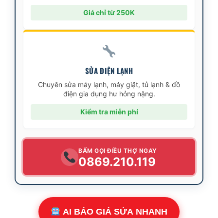
Giá chỉ từ 250K
SỬA ĐIỆN LẠNH
Chuyên sửa máy lạnh, máy giặt, tủ lạnh & đồ
điện gia dụng hư hỏng nặng.
Kiểm tra miễn phí
BẤM GỌI ĐIỀU THỢ NGAY
0869.210.119
AI BÁO GIÁ SỬA NHANH