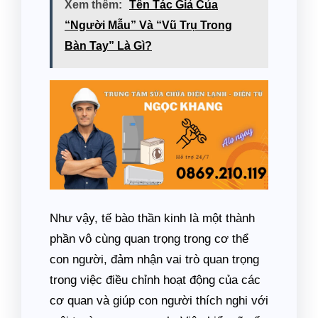
Xem thêm:
Tên Tác Giả Của
“Người Mẫu” Và “Vũ Trụ Trong
Bàn Tay” Là Gì?
Như vậy, tế bào thần kinh là một thành
phần vô cùng quan trọng trong cơ thể
con người, đảm nhận vai trò quan trọng
trong việc điều chỉnh hoạt động của các
cơ quan và giúp con người thích nghi với