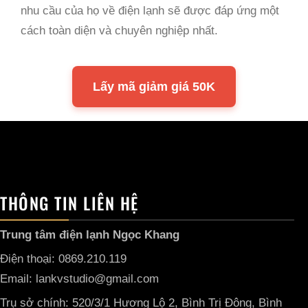
nhu cầu của họ về điện lạnh sẽ được đáp ứng một
cách toàn diện và chuyên nghiệp nhất.
Lấy mã giảm giá 50K
THÔNG TIN LIÊN HỆ
Trung tâm điện lạnh Ngọc Khang
Điện thoại: 0869.210.119
Email: lankvstudio@gmail.com
Trụ sở chính: 520/3/1 Hương Lộ 2, Bình Trị Đông, Bình