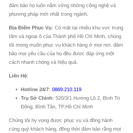
đảm bảo họ luôn nắm vững những công nghệ và
phương pháp mới nhất trong ngành.
Địa Điểm Phục Vụ:
Có mặt tại nhiều khu vực trung
tâm và ngoại ô của Thành phố Hồ Chí Minh, chúng
tôi mong muốn phục vụ khách hàng ở mọi nơi, đảm
bảo mọi yêu cầu của họ đều được đáp ứng một
cách nhanh chóng và hiệu quả.
Liên Hệ:
Hotline 24/7:
0869.210.119
Trụ Sở Chính:
520/3/1 Hương Lộ 2, Bình Trị
Đông, Bình Tân, TP.Hồ Chí Minh
Chúng tôi hy vọng được phục vụ và đồng hành
cùng quý khách hàng, đồng thời đảm bảo rằng mọi