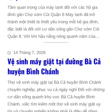
Tầm quan trọng của máy lạnh đối với các hộ gia
đình gần Chợ xóm Củi Quận 8 Máy lạnh đã trở
thành một thiết bị thiết yếu trong mỗi hộ gia đình,
đặc biệt là đối với cư dân sống gần Chợ xóm Củi
Quận 8. Với khí hậu nắng nóng quanh năm của…
14 Tháng 7, 2026
Vệ sinh máy giặt tại đường Bà Cả
huyện Bình Chánh
Thợ vệ sinh máy giặt tại Bà Cả huyện Bình Chánh
chuyên nghiệp, phục vụ cả ngày nghỉ Đối với những
cư dân sống quanh khu vực Bà Cả huyện Bình
Chánh, việc tìm kiếm một thợ vệ sinh máy giặt uy
tín và chuyên nghiệp không phải là điều dễ dàng.