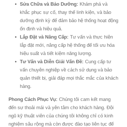
Sửa Chữa và Bảo Dưỡng:
Khám phá và
khắc phục sự cố, thay thế linh kiện, và bảo
dưỡng định kỳ để đảm bảo hệ thống hoạt động
ổn định và hiệu quả.
Lắp Đặt và Nâng Cấp:
Tư vấn và thực hiện
lắp đặt mới, nâng cấp hệ thống để tối ưu hóa
hiệu suất và tiết kiệm năng lượng.
Tư Vấn và Diễn Giải Vấn Đề:
Cung cấp tư
vấn chuyên nghiệp về cách sử dụng và bảo
quản thiết bị, giải đáp mọi thắc mắc của khách
hàng.
Phong Cách Phục Vụ:
Chúng tôi cam kết mang
đến sự thoải mái và yên tâm cho khách hàng. Đội
ngũ kỹ thuật viên của chúng tôi không chỉ có kinh
nghiệm sâu rộng mà còn được đào tạo liên tục để