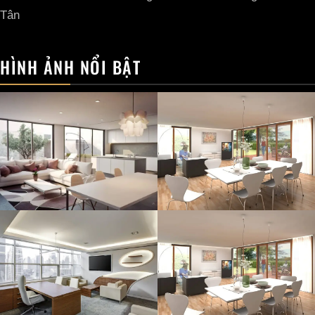
Tân
HÌNH ẢNH NỔI BẬT