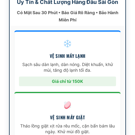
Uy Tín & Chất Lượng Hàng Đầu Sài Gòn
Có Mặt Sau 30 Phút • Báo Giá Rõ Ràng • Bảo Hành
Miễn Phí
VỆ SINH MÁY LẠNH
Sạch sâu dàn lạnh, dàn nóng. Diệt khuẩn, khử
mùi, tăng độ lạnh tối đa.
Giá chỉ từ 150K
VỆ SINH MÁY GIẶT
Tháo lồng giặt xịt rửa rêu mốc, cặn bẩn bám lâu
ngày. Khử mùi đồ giặt.