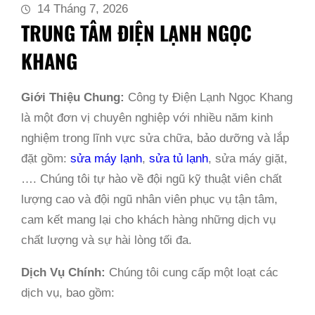
14 Tháng 7, 2026
TRUNG TÂM ĐIỆN LẠNH NGỌC
KHANG
Giới Thiệu Chung:
Công ty Điện Lạnh Ngọc Khang
là một đơn vị chuyên nghiệp với nhiều năm kinh
nghiệm trong lĩnh vực sửa chữa, bảo dưỡng và lắp
đặt gồm:
sửa máy lạnh
,
sửa tủ lạnh
, sửa máy giặt,
…. Chúng tôi tự hào về đội ngũ kỹ thuật viên chất
lượng cao và đội ngũ nhân viên phục vụ tận tâm,
cam kết mang lại cho khách hàng những dịch vụ
chất lượng và sự hài lòng tối đa.
Dịch Vụ Chính:
Chúng tôi cung cấp một loạt các
dịch vụ, bao gồm: