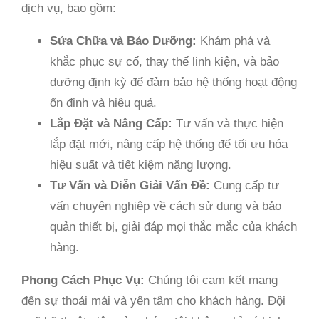
dịch vụ, bao gồm:
Sửa Chữa và Bảo Dưỡng:
Khám phá và
khắc phục sự cố, thay thế linh kiện, và bảo
dưỡng định kỳ để đảm bảo hệ thống hoạt động
ổn định và hiệu quả.
Lắp Đặt và Nâng Cấp:
Tư vấn và thực hiện
lắp đặt mới, nâng cấp hệ thống để tối ưu hóa
hiệu suất và tiết kiệm năng lượng.
Tư Vấn và Diễn Giải Vấn Đề:
Cung cấp tư
vấn chuyên nghiệp về cách sử dụng và bảo
quản thiết bị, giải đáp mọi thắc mắc của khách
hàng.
Phong Cách Phục Vụ:
Chúng tôi cam kết mang
đến sự thoải mái và yên tâm cho khách hàng. Đội