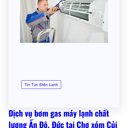
Tin Tức Điện Lạnh
Dịch vụ bơm gas máy lạnh chất
lượng Ấn Độ, Đức tại Chợ xóm Củi