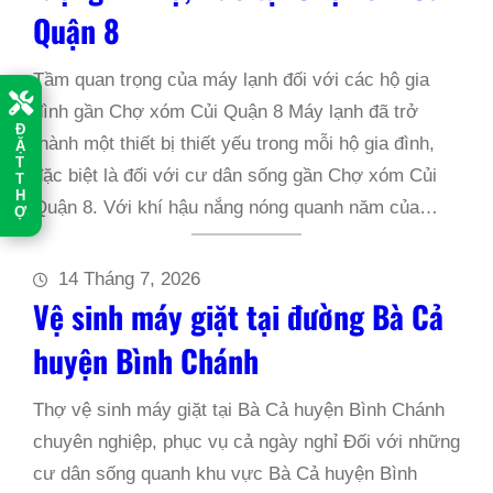
Quận 8
Tầm quan trọng của máy lạnh đối với các hộ gia
đình gần Chợ xóm Củi Quận 8 Máy lạnh đã trở
Đ
thành một thiết bị thiết yếu trong mỗi hộ gia đình,
Ặ
T
đặc biệt là đối với cư dân sống gần Chợ xóm Củi
T
H
Quận 8. Với khí hậu nắng nóng quanh năm của…
Ợ
14 Tháng 7, 2026
Vệ sinh máy giặt tại đường Bà Cả
huyện Bình Chánh
Thợ vệ sinh máy giặt tại Bà Cả huyện Bình Chánh
chuyên nghiệp, phục vụ cả ngày nghỉ Đối với những
cư dân sống quanh khu vực Bà Cả huyện Bình