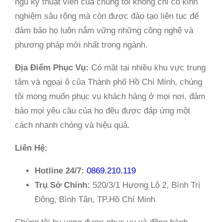
ngũ kỹ thuật viên của chúng tôi không chỉ có kinh
nghiệm sâu rộng mà còn được đào tạo liên tục để
đảm bảo họ luôn nắm vững những công nghệ và
phương pháp mới nhất trong ngành.
Địa Điểm Phục Vụ:
Có mặt tại nhiều khu vực trung
tâm và ngoại ô của Thành phố Hồ Chí Minh, chúng
tôi mong muốn phục vụ khách hàng ở mọi nơi, đảm
bảo mọi yêu cầu của họ đều được đáp ứng một
cách nhanh chóng và hiệu quả.
Liên Hệ:
Hotline 24/7:
0869.210.119
Trụ Sở Chính:
520/3/1 Hương Lộ 2, Bình Trị
Đông, Bình Tân, TP.Hồ Chí Minh