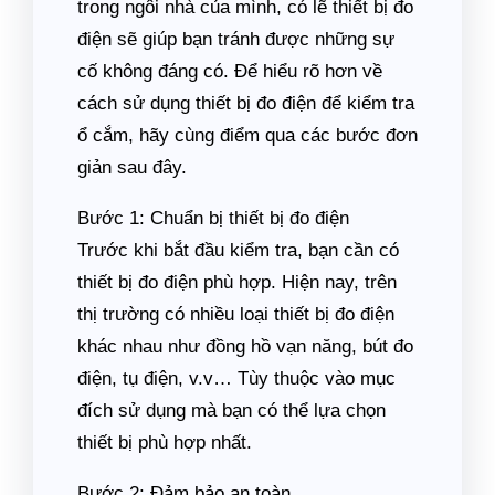
trong ngôi nhà của mình, có lẽ thiết bị đo
điện sẽ giúp bạn tránh được những sự
cố không đáng có. Để hiểu rõ hơn về
cách sử dụng thiết bị đo điện để kiểm tra
ổ cắm, hãy cùng điểm qua các bước đơn
giản sau đây.
Bước 1: Chuẩn bị thiết bị đo điện
Trước khi bắt đầu kiểm tra, bạn cần có
thiết bị đo điện phù hợp. Hiện nay, trên
thị trường có nhiều loại thiết bị đo điện
khác nhau như đồng hồ vạn năng, bút đo
điện, tụ điện, v.v… Tùy thuộc vào mục
đích sử dụng mà bạn có thể lựa chọn
thiết bị phù hợp nhất.
Bước 2: Đảm bảo an toàn