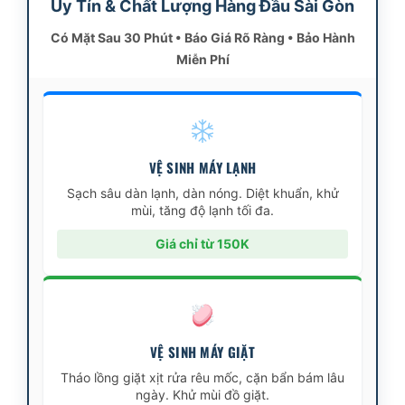
Uy Tín & Chất Lượng Hàng Đầu Sài Gòn
Có Mặt Sau 30 Phút • Báo Giá Rõ Ràng • Bảo Hành
Miễn Phí
VỆ SINH MÁY LẠNH
Sạch sâu dàn lạnh, dàn nóng. Diệt khuẩn, khử
mùi, tăng độ lạnh tối đa.
Giá chỉ từ 150K
VỆ SINH MÁY GIẶT
Tháo lồng giặt xịt rửa rêu mốc, cặn bẩn bám lâu
ngày. Khử mùi đồ giặt.