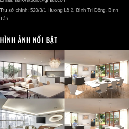
Email: lankvstudio@gmail.com
Trụ sở chính: 520/3/1 Hương Lộ 2, Bình Trị Đông, Bình
Tân
HÌNH ẢNH NỔI BẬT