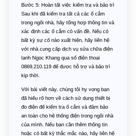
Bước 5: Hoàn tất việc kiểm tra và bảo trì
Sau khi đã kiểm tra tất cả các ổ cắm
trong ngôi nhà, hãy tổng hợp thông tin và
xác định các ổ cắm có vấn đề. Nếu có
bất kỳ sự cố nào xuất hiện, hãy liên hệ
với nhà cung cấp dịch vụ sửa chữa điện
lạnh Ngọc Khang qua số điện thoại
0869.210.119 để được hỗ trợ và bảo trì
kịp thời.
Với bài viết này, chúng tôi hy vọng bạn
đã hiểu rõ hơn về cách sử dụng thiết bị
đo điện để kiểm tra ổ cắm và đảm bảo
an toàn cho hệ thống điện trong ngôi nhà
của mình. Nếu bạn cần thêm thông tin
hoặc có bất kỳ thắc mắc nào, hãy liên hệ