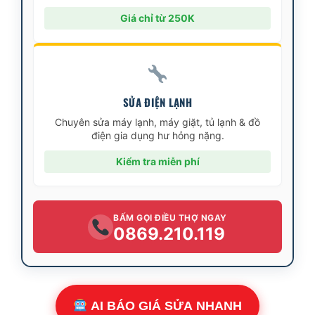
Giá chỉ từ 250K
SỬA ĐIỆN LẠNH
Chuyên sửa máy lạnh, máy giặt, tủ lạnh & đồ
điện gia dụng hư hỏng nặng.
Kiểm tra miễn phí
BẤM GỌI ĐIỀU THỢ NGAY
0869.210.119
AI BÁO GIÁ SỬA NHANH