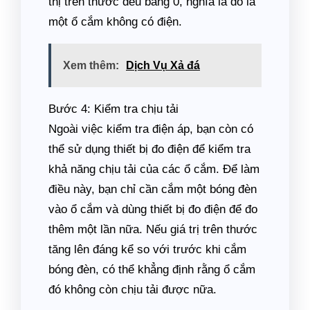
thị trên thước đều bằng 0, nghĩa là đó là
một ổ cắm không có điện.
Xem thêm:
Dịch Vụ Xả đá
Bước 4: Kiểm tra chịu tải
Ngoài việc kiểm tra điện áp, bạn còn có
thể sử dụng thiết bị đo điện để kiểm tra
khả năng chịu tải của các ổ cắm. Để làm
điều này, bạn chỉ cần cắm một bóng đèn
vào ổ cắm và dùng thiết bị đo điện để đo
thêm một lần nữa. Nếu giá trị trên thước
tăng lên đáng kể so với trước khi cắm
bóng đèn, có thể khẳng định rằng ổ cắm
đó không còn chịu tải được nữa.