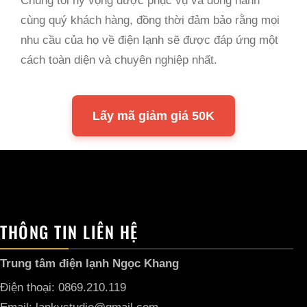
Chúng tôi hy vọng được phục vụ và đồng hành
cùng quý khách hàng, đồng thời đảm bảo rằng mọi
nhu cầu của họ về điện lạnh sẽ được đáp ứng một
cách toàn diện và chuyên nghiệp nhất.
Lấy mã giảm giá 50K
THÔNG TIN LIÊN HỆ
Trung tâm điện lạnh Ngọc Khang
Điện thoại: 0869.210.119