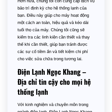
Hơn nữa, chúng tôi còn cung cấp dịch vụ
bảo trì định kỳ cho hệ thống lạnh của
bạn. Điều này giúp cho máy hoạt động
một cách an toàn, hiệu quả và kéo dài
tuổi thọ của máy. Chúng tôi cũng sẽ
kiểm tra các linh kiện cần thiết và thay
thế khi cần thiết, giúp bạn tránh được
các sự cố tiềm ẩn và tiết kiệm chi phí
cho việc sửa chữa trong tương lai.
Điện Lạnh Ngọc Khang –
Địa chỉ tin cậy cho mọi hệ
thống lạnh
Với kinh nghiệm và chuyên môn trong
ngành điện lạnh, Điện Lạnh Ngọc Khang