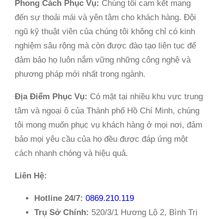
Phong Cách Phục Vụ:
Chúng tôi cam kết mang
đến sự thoải mái và yên tâm cho khách hàng. Đội
ngũ kỹ thuật viên của chúng tôi không chỉ có kinh
nghiệm sâu rộng mà còn được đào tạo liên tục để
đảm bảo họ luôn nắm vững những công nghệ và
phương pháp mới nhất trong ngành.
Địa Điểm Phục Vụ:
Có mặt tại nhiều khu vực trung
tâm và ngoại ô của Thành phố Hồ Chí Minh, chúng
tôi mong muốn phục vụ khách hàng ở mọi nơi, đảm
bảo mọi yêu cầu của họ đều được đáp ứng một
cách nhanh chóng và hiệu quả.
Liên Hệ:
Hotline 24/7:
0869.210.119
Trụ Sở Chính:
520/3/1 Hương Lộ 2, Bình Trị