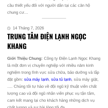
cầu thiết yếu đối với người dân tại các căn hộ
chung cư…
14 Tháng 7, 2026
TRUNG TÂM ĐIỆN LẠNH NGỌC
KHANG
Giới Thiệu Chung:
Công ty Điện Lạnh Ngọc Khang
là một đơn vị chuyên nghiệp với nhiều năm kinh
nghiệm trong lĩnh vực sửa chữa, bảo dưỡng và lắp
đặt gồm:
sửa máy lạnh
,
sửa tủ lạnh
, sửa máy giặt,
…. Chúng tôi tự hào về đội ngũ kỹ thuật viên chất
lượng cao và đội ngũ nhân viên phục vụ tận tâm,
cam kết mang lại cho khách hàng những dịch vụ
chất lượng và sự hài lòng tối đa.