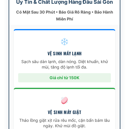
Uy Tín & Chất Lượng Hàng Đầu Sài Gòn
Có Mặt Sau 30 Phút • Báo Giá Rõ Ràng • Bảo Hành
Miễn Phí
VỆ SINH MÁY LẠNH
Sạch sâu dàn lạnh, dàn nóng. Diệt khuẩn, khử
mùi, tăng độ lạnh tối đa.
Giá chỉ từ 150K
VỆ SINH MÁY GIẶT
Tháo lồng giặt xịt rửa rêu mốc, cặn bẩn bám lâu
ngày. Khử mùi đồ giặt.