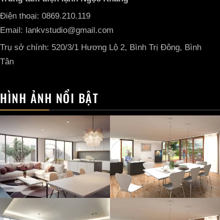
Điện thoại: 0869.210.119
Email: lankvstudio@gmail.com
Trụ sở chính: 520/3/1 Hương Lộ 2, Bình Trị Đông, Bình
Tân
HÌNH ẢNH NỔI BẬT