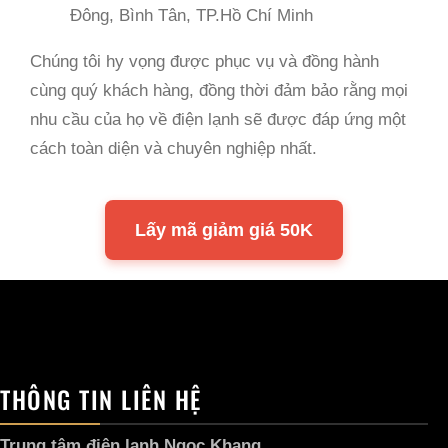
Đông, Bình Tân, TP.Hồ Chí Minh
Chúng tôi hy vọng được phục vụ và đồng hành
cùng quý khách hàng, đồng thời đảm bảo rằng mọi
nhu cầu của họ về điện lạnh sẽ được đáp ứng một
cách toàn diện và chuyên nghiệp nhất.
Lấy mã giảm giá 50K
THÔNG TIN LIÊN HỆ
Trung tâm điện lạnh Ngọc Khang