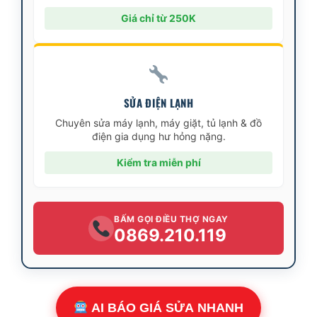
Giá chỉ từ 250K
SỬA ĐIỆN LẠNH
Chuyên sửa máy lạnh, máy giặt, tủ lạnh & đồ
điện gia dụng hư hỏng nặng.
Kiểm tra miễn phí
BẤM GỌI ĐIỀU THỢ NGAY
0869.210.119
AI BÁO GIÁ SỬA NHANH