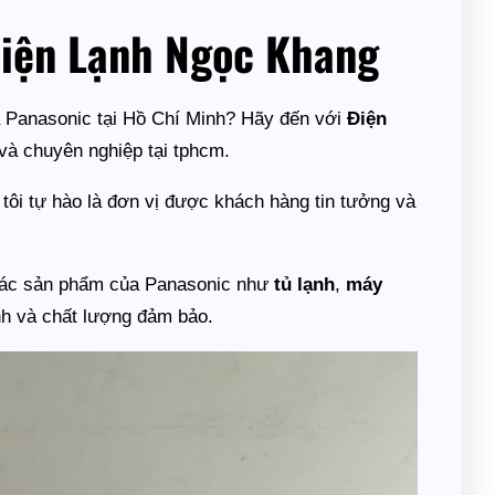
Điện Lạnh Ngọc Khang
a Panasonic tại Hồ Chí Minh? Hãy đến với
Điện
 và chuyên nghiệp tại tphcm.
 tôi tự hào là đơn vị được khách hàng tin tưởng và
 các sản phẩm của Panasonic như
tủ lạnh
,
máy
nh và chất lượng đảm bảo.