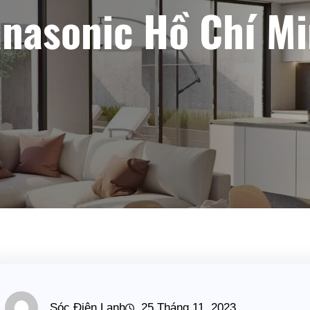
nasonic Hồ Chí M
Sóc Điện Lạnh
25 Tháng 11, 2023