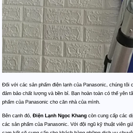
Đối với các sản phẩm điện lạnh của Panasonic, chúng tôi
đảm bảo chất lượng và bền bỉ. Bạn hoàn toàn có thể yên t
phẩm của Panasonic cho căn nhà của mình.
Bên cạnh đó,
Điện Lạnh Ngọc Khang
còn cung cấp các dị
các sản phẩm của Panasonic. Với đội ngũ kỹ thuật viên giàu
cam kết sẽ cung cấp cho khách hàng những dịch vụ chuyên