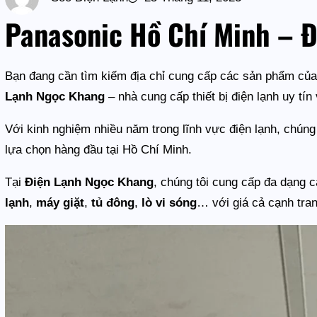
Panasonic Hồ Chí Minh – 
Bạn đang cần tìm kiếm địa chỉ cung cấp các sản phẩm củ
Lạnh Ngọc Khang
– nhà cung cấp thiết bị điện lạnh uy tín
Với kinh nghiệm nhiều năm trong lĩnh vực điện lạnh, chúng
lựa chọn hàng đầu tại Hồ Chí Minh.
Tại
Điện Lạnh Ngọc Khang
, chúng tôi cung cấp đa dạng
lạnh
,
máy giặt
,
tủ đông
,
lò vi sóng
… với giá cả cạnh tra