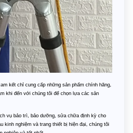
 cam kết chỉ cung cấp những sản phẩm chính hãng,
âm khi đến với chúng tôi để chọn lựa các sản
ch vụ bảo trì, bảo dưỡng, sửa chữa định kỳ cho
 kinh nghiệm và trang thiết bị hiện đại, chúng tôi
 nghiệp và tốt nhất.