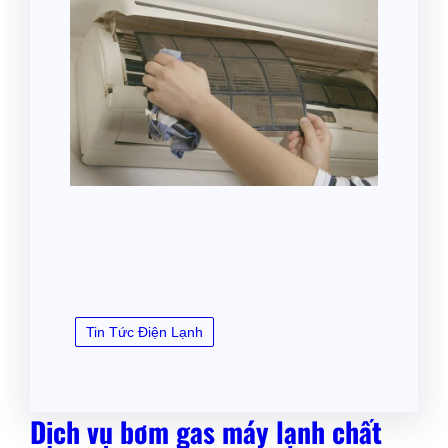
Tin Tức Điện Lạnh
Dịch vụ bơm gas máy lạnh chất