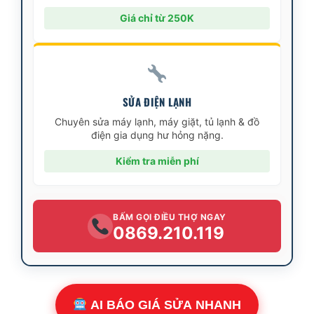
Giá chỉ từ 250K
SỬA ĐIỆN LẠNH
Chuyên sửa máy lạnh, máy giặt, tủ lạnh & đồ
điện gia dụng hư hỏng nặng.
Kiểm tra miễn phí
BẤM GỌI ĐIỀU THỢ NGAY
0869.210.119
AI BÁO GIÁ SỬA NHANH