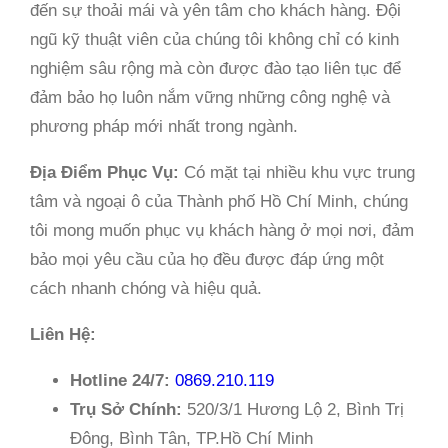
đến sự thoải mái và yên tâm cho khách hàng. Đội
ngũ kỹ thuật viên của chúng tôi không chỉ có kinh
nghiệm sâu rộng mà còn được đào tạo liên tục để
đảm bảo họ luôn nắm vững những công nghệ và
phương pháp mới nhất trong ngành.
Địa Điểm Phục Vụ:
Có mặt tại nhiều khu vực trung
tâm và ngoại ô của Thành phố Hồ Chí Minh, chúng
tôi mong muốn phục vụ khách hàng ở mọi nơi, đảm
bảo mọi yêu cầu của họ đều được đáp ứng một
cách nhanh chóng và hiệu quả.
Liên Hệ:
Hotline 24/7:
0869.210.119
Trụ Sở Chính:
520/3/1 Hương Lộ 2, Bình Trị
Đông, Bình Tân, TP.Hồ Chí Minh