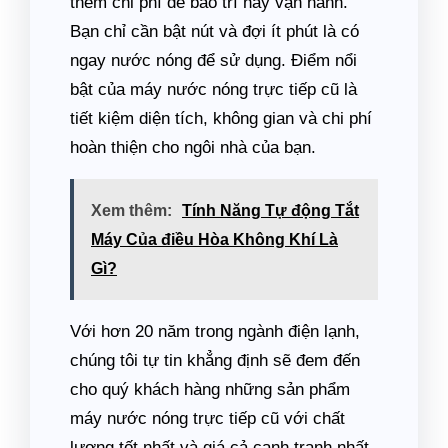
thêm chi phí để bảo trì hay vận hành.
Bạn chỉ cần bật nút và đợi ít phút là có
ngay nước nóng để sử dụng. Điểm nổi
bật của máy nước nóng trực tiếp cũ là
tiết kiệm diện tích, không gian và chi phí
hoàn thiện cho ngôi nhà của bạn.
Xem thêm:
Tính Năng Tự động Tắt
Máy Của điều Hòa Không Khí Là
Gì?
Với hơn 20 năm trong ngành điện lạnh,
chúng tôi tự tin khẳng định sẽ đem đến
cho quý khách hàng những sản phẩm
máy nước nóng trực tiếp cũ với chất
lượng tốt nhất và giá cả cạnh tranh nhất.