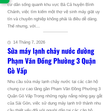
cư dân sống quanh khu vực Bà Cả huyện Bình
Chánh, việc tìm kiếm một thợ vệ sinh máy giặt uy
tín và chuyên nghiệp không phải là điều dễ dàng.
Thế nhưng, với…
14 Tháng 7, 2026
Sửa máy lạnh chảy nước đường
Phạm Văn Đồng Phường 3 Quận
Gò Vấp
Nhu cầu sửa máy lạnh chảy nước tại các căn hộ
chung cư cao tầng gần Phạm Văn Đồng Phường 3
Quận Gò Vấp Trong những ngày nắng nóng gay gắt
của Sài Gòn, việc sử dụng máy lạnh trở thành nhu
cầu thiết yếu đối với người dân tại các căn hộ