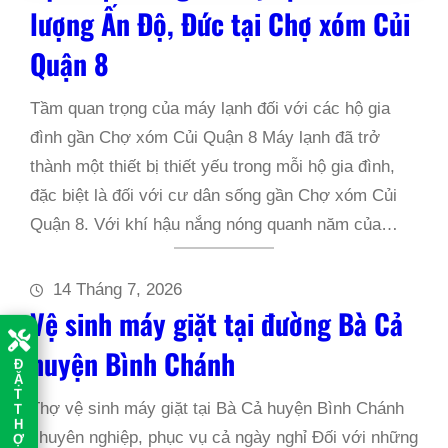
lượng Ấn Độ, Đức tại Chợ xóm Củi
Quận 8
Tầm quan trọng của máy lạnh đối với các hộ gia
đình gần Chợ xóm Củi Quận 8 Máy lạnh đã trở
thành một thiết bị thiết yếu trong mỗi hộ gia đình,
đặc biệt là đối với cư dân sống gần Chợ xóm Củi
Quận 8. Với khí hậu nắng nóng quanh năm của…
14 Tháng 7, 2026
Vệ sinh máy giặt tại đường Bà Cả
huyện Bình Chánh
Đ
Ặ
T
Thợ vệ sinh máy giặt tại Bà Cả huyện Bình Chánh
T
H
chuyên nghiệp, phục vụ cả ngày nghỉ Đối với những
Ợ