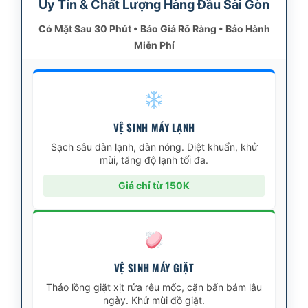
Uy Tín & Chất Lượng Hàng Đầu Sài Gòn
Có Mặt Sau 30 Phút • Báo Giá Rõ Ràng • Bảo Hành
Miễn Phí
VỆ SINH MÁY LẠNH
Sạch sâu dàn lạnh, dàn nóng. Diệt khuẩn, khử
mùi, tăng độ lạnh tối đa.
Giá chỉ từ 150K
VỆ SINH MÁY GIẶT
Tháo lồng giặt xịt rửa rêu mốc, cặn bẩn bám lâu
ngày. Khử mùi đồ giặt.