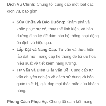
Dịch Vụ Chính:
Chúng tôi cung cấp một loạt các
dịch vụ, bao gồm:
Sửa Chữa và Bảo Dưỡng:
Khám phá và
khắc phục sự cố, thay thế linh kiện, và bảo
dưỡng định kỳ để đảm bảo hệ thống hoạt động
ổn định và hiệu quả.
Lắp Đặt và Nâng Cấp:
Tư vấn và thực hiện
lắp đặt mới, nâng cấp hệ thống để tối ưu hóa
hiệu suất và tiết kiệm năng lượng.
Tư Vấn và Diễn Giải Vấn Đề:
Cung cấp tư
vấn chuyên nghiệp về cách sử dụng và bảo
quản thiết bị, giải đáp mọi thắc mắc của khách
hàng.
Phong Cách Phục Vụ:
Chúng tôi cam kết mang