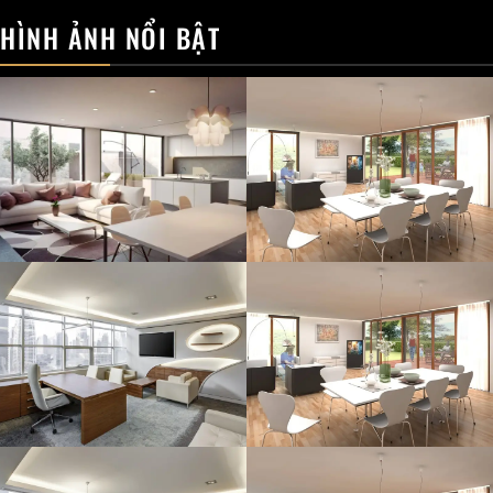
HÌNH ẢNH NỔI BẬT