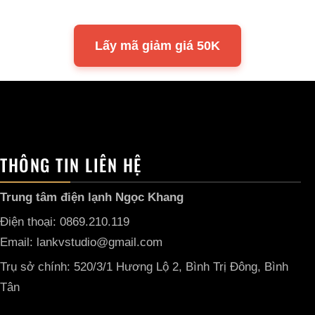
Lấy mã giảm giá 50K
THÔNG TIN LIÊN HỆ
Trung tâm điện lạnh Ngọc Khang
Điện thoại: 0869.210.119
Email: lankvstudio@gmail.com
Trụ sở chính: 520/3/1 Hương Lộ 2, Bình Trị Đông, Bình
Tân