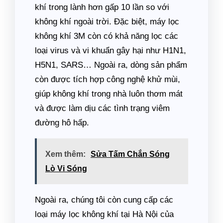
khí trong lành hơn gấp 10 lần so với
không khí ngoài trời. Đặc biệt, máy lọc
không khí 3M còn có khả năng lọc các
loại virus và vi khuẩn gây hại như H1N1,
H5N1, SARS… Ngoài ra, dòng sản phẩm
còn được tích hợp công nghệ khử mùi,
giúp không khí trong nhà luôn thơm mát
và được làm dịu các tình trạng viêm
đường hô hấp.
Xem thêm:
Sửa Tấm Chắn Sóng
Lò Vi Sóng
Ngoài ra, chúng tôi còn cung cấp các
loại máy lọc không khí tại Hà Nội của