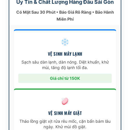
Uy Tín & Chất Lượng Hàng Đầu Sài Gòn
Có Mặt Sau 30 Phút • Báo Giá Rõ Ràng • Bảo Hành
Miễn Phí
VỆ SINH MÁY LẠNH
Sạch sâu dàn lạnh, dàn nóng. Diệt khuẩn, khử
mùi, tăng độ lạnh tối đa.
Giá chỉ từ 150K
VỆ SINH MÁY GIẶT
Tháo lồng giặt xịt rửa rêu mốc, cặn bẩn bám lâu
ngày. Khử mùi đồ giặt.