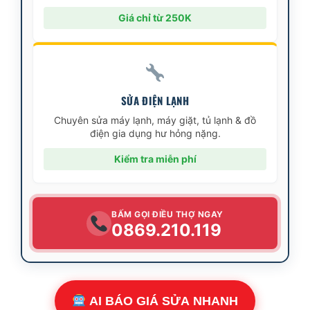
Giá chỉ từ 250K
SỬA ĐIỆN LẠNH
Chuyên sửa máy lạnh, máy giặt, tủ lạnh & đồ
điện gia dụng hư hỏng nặng.
Kiểm tra miễn phí
BẤM GỌI ĐIỀU THỢ NGAY
0869.210.119
AI BÁO GIÁ SỬA NHANH