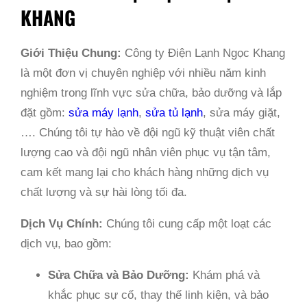
KHANG
Giới Thiệu Chung:
Công ty Điện Lạnh Ngọc Khang
là một đơn vị chuyên nghiệp với nhiều năm kinh
nghiệm trong lĩnh vực sửa chữa, bảo dưỡng và lắp
đặt gồm:
sửa máy lạnh
,
sửa tủ lạnh
, sửa máy giặt,
…. Chúng tôi tự hào về đội ngũ kỹ thuật viên chất
lượng cao và đội ngũ nhân viên phục vụ tận tâm,
cam kết mang lại cho khách hàng những dịch vụ
chất lượng và sự hài lòng tối đa.
Dịch Vụ Chính:
Chúng tôi cung cấp một loạt các
dịch vụ, bao gồm:
Sửa Chữa và Bảo Dưỡng:
Khám phá và
khắc phục sự cố, thay thế linh kiện, và bảo