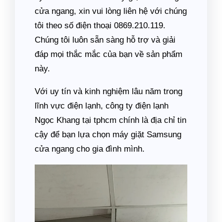
cửa ngang, xin vui lòng liên hệ với chúng
tôi theo số điện thoại 0869.210.119.
Chúng tôi luôn sẵn sàng hỗ trợ và giải
đáp mọi thắc mắc của bạn về sản phẩm
này.
Với uy tín và kinh nghiệm lâu năm trong
lĩnh vực điện lạnh, công ty điện lạnh
Ngọc Khang tại tphcm chính là địa chỉ tin
cậy để bạn lựa chọn máy giặt Samsung
cửa ngang cho gia đình mình.