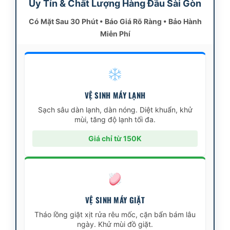
Uy Tín & Chất Lượng Hàng Đầu Sài Gòn
Có Mặt Sau 30 Phút • Báo Giá Rõ Ràng • Bảo Hành
Miễn Phí
VỆ SINH MÁY LẠNH
Sạch sâu dàn lạnh, dàn nóng. Diệt khuẩn, khử
mùi, tăng độ lạnh tối đa.
Giá chỉ từ 150K
VỆ SINH MÁY GIẶT
Tháo lồng giặt xịt rửa rêu mốc, cặn bẩn bám lâu
ngày. Khử mùi đồ giặt.