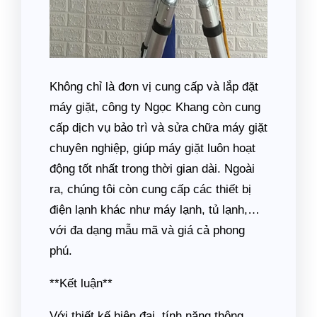
Không chỉ là đơn vị cung cấp và lắp đặt
máy giặt, công ty Ngọc Khang còn cung
cấp dịch vụ bảo trì và sửa chữa máy giặt
chuyên nghiệp, giúp máy giặt luôn hoạt
động tốt nhất trong thời gian dài. Ngoài
ra, chúng tôi còn cung cấp các thiết bị
điện lạnh khác như máy lạnh, tủ lạnh,…
với đa dạng mẫu mã và giá cả phong
phú.
**Kết luận**
Với thiết kế hiện đại, tính năng thông