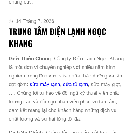
chung cư…
14 Tháng 7, 2026
TRUNG TÂM ĐIỆN LẠNH NGỌC
KHANG
Giới Thiệu Chung:
Công ty Điện Lạnh Ngọc Khang
là một đơn vị chuyên nghiệp với nhiều năm kinh
nghiệm trong lĩnh vực sửa chữa, bảo dưỡng và lắp
đặt gồm:
sửa máy lạnh
,
sửa tủ lạnh
, sửa máy giặt,
…. Chúng tôi tự hào về đội ngũ kỹ thuật viên chất
lượng cao và đội ngũ nhân viên phục vụ tận tâm,
cam kết mang lại cho khách hàng những dịch vụ
chất lượng và sự hài lòng tối đa.
Dịch Vụ Chính:
Chúng tôi cung cấp một loạt các