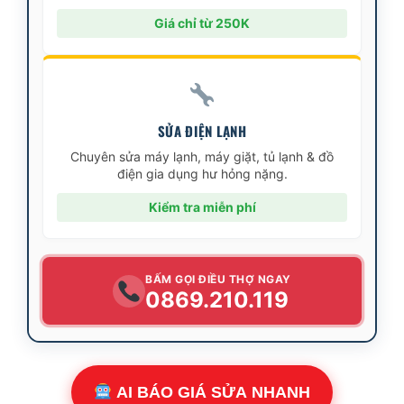
Giá chỉ từ 250K
SỬA ĐIỆN LẠNH
Chuyên sửa máy lạnh, máy giặt, tủ lạnh & đồ
điện gia dụng hư hỏng nặng.
Kiểm tra miễn phí
BẤM GỌI ĐIỀU THỢ NGAY
0869.210.119
AI BÁO GIÁ SỬA NHANH