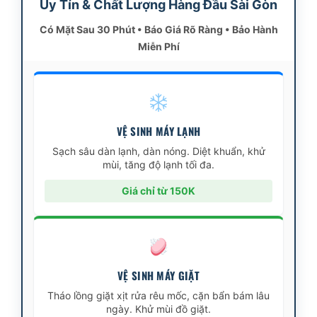
Uy Tín & Chất Lượng Hàng Đầu Sài Gòn
Có Mặt Sau 30 Phút • Báo Giá Rõ Ràng • Bảo Hành
Miễn Phí
VỆ SINH MÁY LẠNH
Sạch sâu dàn lạnh, dàn nóng. Diệt khuẩn, khử
mùi, tăng độ lạnh tối đa.
Giá chỉ từ 150K
VỆ SINH MÁY GIẶT
Tháo lồng giặt xịt rửa rêu mốc, cặn bẩn bám lâu
ngày. Khử mùi đồ giặt.