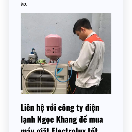
áo.
Liên hệ với công ty điện
lạnh Ngọc Khang để mua
máy giặt Electrolux tốt