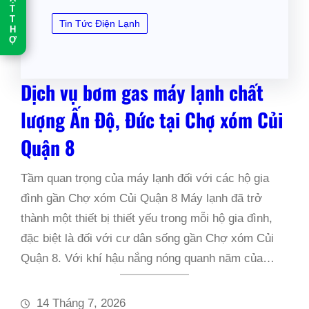
Ặ
T
T
Tin Tức Điện Lạnh
H
Ợ
Dịch vụ bơm gas máy lạnh chất
lượng Ấn Độ, Đức tại Chợ xóm Củi
Quận 8
Tầm quan trọng của máy lạnh đối với các hộ gia
đình gần Chợ xóm Củi Quận 8 Máy lạnh đã trở
thành một thiết bị thiết yếu trong mỗi hộ gia đình,
đặc biệt là đối với cư dân sống gần Chợ xóm Củi
Quận 8. Với khí hậu nắng nóng quanh năm của…
14 Tháng 7, 2026