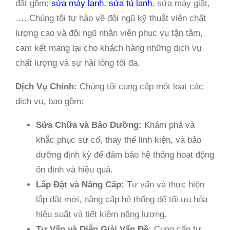
đặt gồm:
sửa máy lạnh
,
sửa tủ lạnh
, sửa máy giặt,
…. Chúng tôi tự hào về đội ngũ kỹ thuật viên chất
lượng cao và đội ngũ nhân viên phục vụ tận tâm,
cam kết mang lại cho khách hàng những dịch vụ
chất lượng và sự hài lòng tối đa.
Dịch Vụ Chính:
Chúng tôi cung cấp một loạt các
dịch vụ, bao gồm:
Sửa Chữa và Bảo Dưỡng:
Khám phá và
khắc phục sự cố, thay thế linh kiện, và bảo
dưỡng định kỳ để đảm bảo hệ thống hoạt động
ổn định và hiệu quả.
Lắp Đặt và Nâng Cấp:
Tư vấn và thực hiện
lắp đặt mới, nâng cấp hệ thống để tối ưu hóa
hiệu suất và tiết kiệm năng lượng.
Tư Vấn và Diễn Giải Vấn Đề:
Cung cấp tư