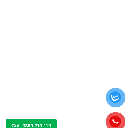
Gọi: 0869.210.119