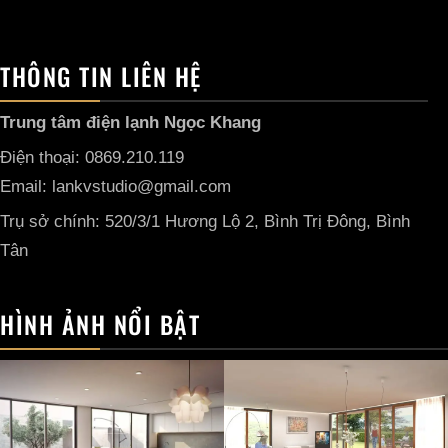
THÔNG TIN LIÊN HỆ
Trung tâm điện lạnh Ngọc Khang
Điện thoại: 0869.210.119
Email: lankvstudio@gmail.com
Trụ sở chính: 520/3/1 Hương Lộ 2, Bình Trị Đông, Bình
Tân
HÌNH ẢNH NỔI BẬT