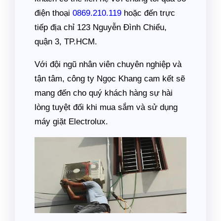
điện thoại
0869.210.119
hoặc đến trực
tiếp địa chỉ 123 Nguyễn Đình Chiểu,
quận 3, TP.HCM.
Với đội ngũ nhân viên chuyên nghiệp và
tận tâm, công ty Ngọc Khang cam kết sẽ
mang đến cho quý khách hàng sự hài
lòng tuyệt đối khi mua sắm và sử dụng
máy giặt Electrolux.