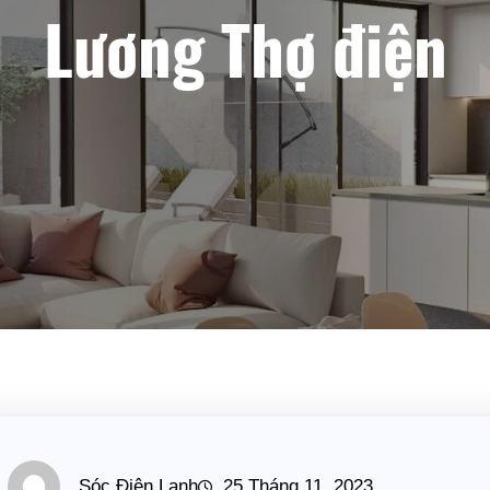
Lương Thợ điện
Sóc Điện Lạnh
25 Tháng 11, 2023