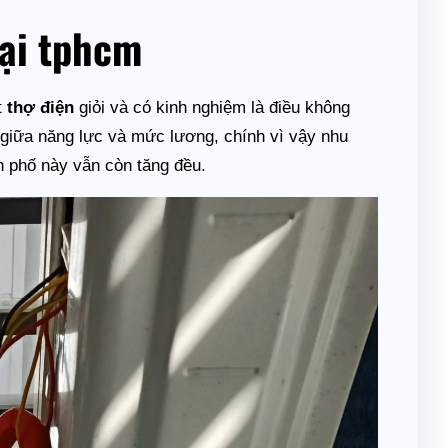
tại tphcm
t
thợ điện
giỏi và có kinh nghiệm là điều không
ý giữa năng lực và mức lương, chính vì vậy nhu
nh phố này vẫn còn tăng đều.