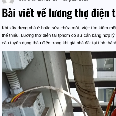
Bài viết về lương thợ điện 
Khi xây dựng nhà ở hoặc sửa chữa mới, việc tìm kiếm mộ
thể thiếu. Lương thợ điện tại tphcm có sự cân bằng hợp l
cầu tuyển dụng thầu điện trong khi giá nhà đất tại tỉnh thà