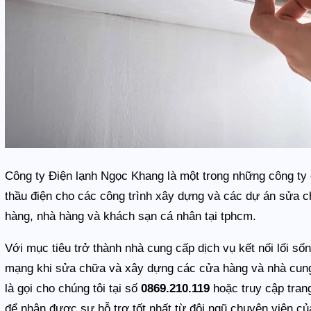
Công ty Điện lạnh Ngọc Khang là một trong những công ty 
thầu điện cho các công trình xây dựng và các dự án sửa 
hàng, nhà hàng và khách sạn cá nhân tại tphcm.
Với mục tiêu trở thành nhà cung cấp dịch vụ kết nối lối số
mạng khi sửa chữa và xây dựng các cửa hàng và nhà cung 
là gọi cho chúng tôi tại số
0869.210.119
hoặc truy cập trang
để nhận được sự hỗ trợ tốt nhất từ đội ngũ chuyên viên củ