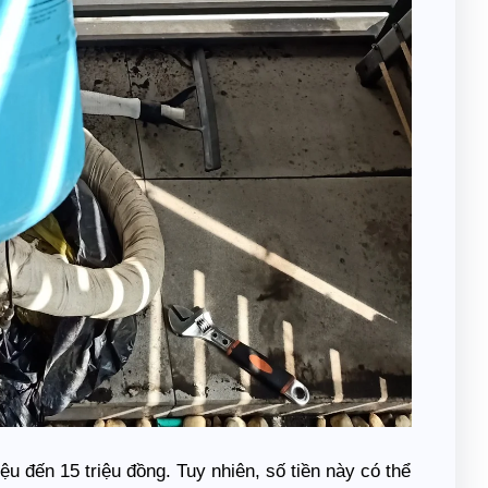
u đến 15 triệu đồng. Tuy nhiên, số tiền này có thể