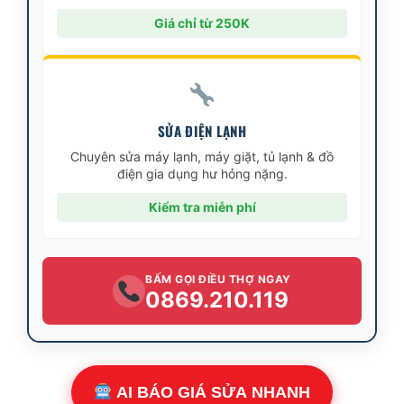
Giá chỉ từ 250K
SỬA ĐIỆN LẠNH
Chuyên sửa máy lạnh, máy giặt, tủ lạnh & đồ
điện gia dụng hư hỏng nặng.
Kiểm tra miễn phí
BẤM GỌI ĐIỀU THỢ NGAY
0869.210.119
AI BÁO GIÁ SỬA NHANH