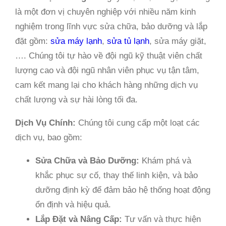
là một đơn vị chuyên nghiệp với nhiều năm kinh
nghiệm trong lĩnh vực sửa chữa, bảo dưỡng và lắp
đặt gồm:
sửa máy lạnh
,
sửa tủ lạnh
, sửa máy giặt,
…. Chúng tôi tự hào về đội ngũ kỹ thuật viên chất
lượng cao và đội ngũ nhân viên phục vụ tận tâm,
cam kết mang lại cho khách hàng những dịch vụ
chất lượng và sự hài lòng tối đa.
Dịch Vụ Chính:
Chúng tôi cung cấp một loạt các
dịch vụ, bao gồm:
Sửa Chữa và Bảo Dưỡng:
Khám phá và
khắc phục sự cố, thay thế linh kiện, và bảo
dưỡng định kỳ để đảm bảo hệ thống hoạt động
ổn định và hiệu quả.
Lắp Đặt và Nâng Cấp:
Tư vấn và thực hiện