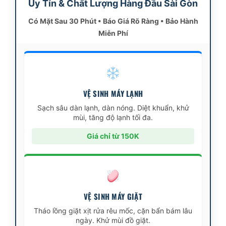
Uy Tín & Chất Lượng Hàng Đầu Sài Gòn
Có Mặt Sau 30 Phút • Báo Giá Rõ Ràng • Bảo Hành
Miễn Phí
VỆ SINH MÁY LẠNH
Sạch sâu dàn lạnh, dàn nóng. Diệt khuẩn, khử
mùi, tăng độ lạnh tối đa.
Giá chỉ từ 150K
VỆ SINH MÁY GIẶT
Tháo lồng giặt xịt rửa rêu mốc, cặn bẩn bám lâu
ngày. Khử mùi đồ giặt.