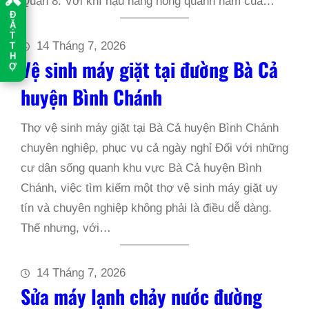
Quận 8. Với khí hậu nắng nóng quanh năm của…
Đ
Ặ
T
14 Tháng 7, 2026
T
H
Vệ sinh máy giặt tại đường Bà Cả
Ợ
huyện Bình Chánh
Thợ vệ sinh máy giặt tại Bà Cả huyện Bình Chánh
chuyên nghiệp, phục vụ cả ngày nghỉ Đối với những
cư dân sống quanh khu vực Bà Cả huyện Bình
Chánh, việc tìm kiếm một thợ vệ sinh máy giặt uy
tín và chuyên nghiệp không phải là điều dễ dàng.
Thế nhưng, với…
14 Tháng 7, 2026
Sửa máy lạnh chảy nước đường