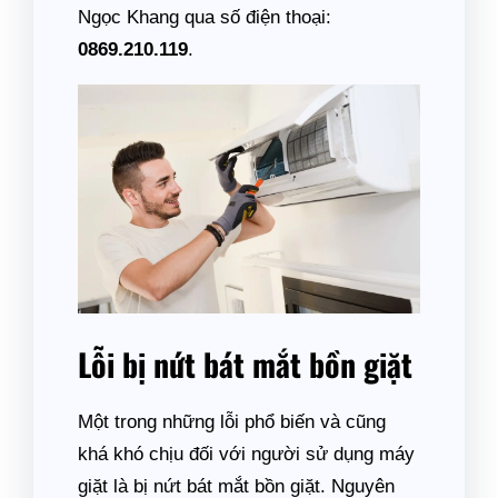
Ngọc Khang qua số điện thoại:
0869.210.119
.
Lỗi bị nứt bát mắt bồn giặt
Một trong những lỗi phổ biến và cũng
khá khó chịu đối với người sử dụng máy
giặt là bị nứt bát mắt bồn giặt. Nguyên