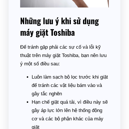
Những lưu ý khi sử dụng
máy giặt Toshiba
Để tránh gặp phải các sự cố và lỗi kỹ
thuật trên máy giặt Toshiba, bạn nên lưu
ý một số điều sau:
Luôn làm sạch bộ lọc trước khi giặt
để tránh các vật liệu bám vào và
gây tắc nghẽn
Hạn chế giặt quá tải, vì điều này sẽ
gây áp lực lớn lên hệ thống động
cơ và các bộ phận khác của máy
giặt