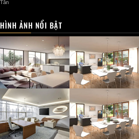
Tân
HÌNH ẢNH NỔI BẬT