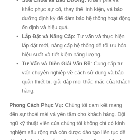
Sửa Chữa và Bảo Dưỡng:
Khám phá và
khắc phục sự cố, thay thế linh kiện, và bảo
dưỡng định kỳ để đảm bảo hệ thống hoạt động
ổn định và hiệu quả.
Lắp Đặt và Nâng Cấp:
Tư vấn và thực hiện
lắp đặt mới, nâng cấp hệ thống để tối ưu hóa
hiệu suất và tiết kiệm năng lượng.
Tư Vấn và Diễn Giải Vấn Đề:
Cung cấp tư
vấn chuyên nghiệp về cách sử dụng và bảo
quản thiết bị, giải đáp mọi thắc mắc của khách
hàng.
Phong Cách Phục Vụ:
Chúng tôi cam kết mang
đến sự thoải mái và yên tâm cho khách hàng. Đội
ngũ kỹ thuật viên của chúng tôi không chỉ có kinh
nghiệm sâu rộng mà còn được đào tạo liên tục để