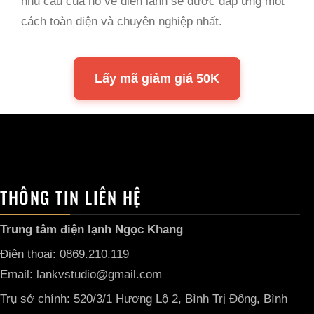
nhu cầu của họ về điện lạnh sẽ được đáp ứng một
cách toàn diện và chuyên nghiệp nhất.
Lấy mã giảm giá 50K
THÔNG TIN LIÊN HỆ
Trung tâm điện lạnh Ngọc Khang
Điện thoại: 0869.210.119
Email: lankvstudio@gmail.com
Trụ sở chính: 520/3/1 Hương Lộ 2, Bình Trị Đông, Bình