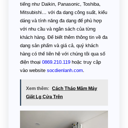
tiếng như Daikin, Panasonic, Toshiba,
Mitsubishi… với đa dạng công suất, kiểu
dáng và tính năng đa dạng để phù hợp
với nhu cầu và ngân sách của từng
khách hàng. Để biết thêm thông tin về đa
dạng sản phẩm và giá cả, quý khách
hàng có thể liên hệ với chúng tôi qua số
điện thoại
0869.210.119
hoặc truy cập
vào website
socdienlanh.com
.
Xem thêm:
Cách Tháo Mâm Máy
Giặt Lg Cửa Trên