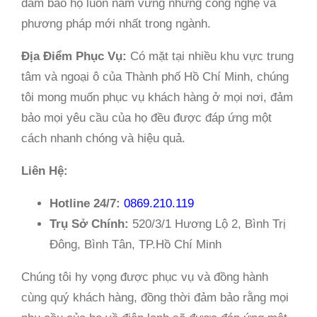
đảm bảo họ luôn nắm vững những công nghệ và
phương pháp mới nhất trong ngành.
Địa Điểm Phục Vụ:
Có mặt tại nhiều khu vực trung
tâm và ngoại ô của Thành phố Hồ Chí Minh, chúng
tôi mong muốn phục vụ khách hàng ở mọi nơi, đảm
bảo mọi yêu cầu của họ đều được đáp ứng một
cách nhanh chóng và hiệu quả.
Liên Hệ:
Hotline 24/7:
0869.210.119
Trụ Sở Chính:
520/3/1 Hương Lộ 2, Bình Trị
Đông, Bình Tân, TP.Hồ Chí Minh
Chúng tôi hy vọng được phục vụ và đồng hành
cùng quý khách hàng, đồng thời đảm bảo rằng mọi