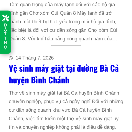
Tầm quan trọng của máy lạnh đối với các hộ gia
đình gần Chợ xóm Củi Quận 8 Máy lạnh đã trở
thành một thiết bị thiết yếu trong mỗi hộ gia đình,
Đ
đặc biệt là đối với cư dân sống gần Chợ xóm Củi
Ặ
T
Quận 8. Với khí hậu nắng nóng quanh năm của…
T
H
Ợ
14 Tháng 7, 2026
Vệ sinh máy giặt tại đường Bà Cả
huyện Bình Chánh
Thợ vệ sinh máy giặt tại Bà Cả huyện Bình Chánh
chuyên nghiệp, phục vụ cả ngày nghỉ Đối với những
cư dân sống quanh khu vực Bà Cả huyện Bình
Chánh, việc tìm kiếm một thợ vệ sinh máy giặt uy
tín và chuyên nghiệp không phải là điều dễ dàng.