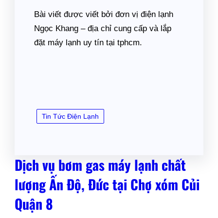
Bài viết được viết bởi đơn vị điện lạnh
Ngọc Khang – địa chỉ cung cấp và lắp
đặt máy lạnh uy tín tại tphcm.
Tin Tức Điện Lạnh
Dịch vụ bơm gas máy lạnh chất
lượng Ấn Độ, Đức tại Chợ xóm Củi
Quận 8