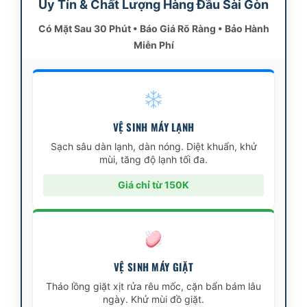
Uy Tín & Chất Lượng Hàng Đầu Sài Gòn
Có Mặt Sau 30 Phút • Báo Giá Rõ Ràng • Bảo Hành
Miễn Phí
VỆ SINH MÁY LẠNH
Sạch sâu dàn lạnh, dàn nóng. Diệt khuẩn, khử
mùi, tăng độ lạnh tối đa.
Giá chỉ từ 150K
VỆ SINH MÁY GIẶT
Tháo lồng giặt xịt rửa rêu mốc, cặn bẩn bám lâu
ngày. Khử mùi đồ giặt.