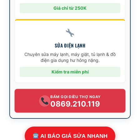
Giá chỉ từ 250K
SỬA ĐIỆN LẠNH
Chuyên sửa máy lạnh, máy giặt, tủ lạnh & đồ
điện gia dụng hư hỏng nặng.
Kiểm tra miễn phí
BẤM GỌI ĐIỀU THỢ NGAY
0869.210.119
AI BÁO GIÁ SỬA NHANH