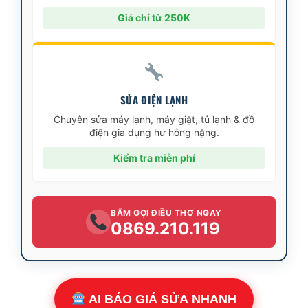
Giá chỉ từ 250K
SỬA ĐIỆN LẠNH
Chuyên sửa máy lạnh, máy giặt, tủ lạnh & đồ
điện gia dụng hư hỏng nặng.
Kiểm tra miễn phí
BẤM GỌI ĐIỀU THỢ NGAY
0869.210.119
AI BÁO GIÁ SỬA NHANH