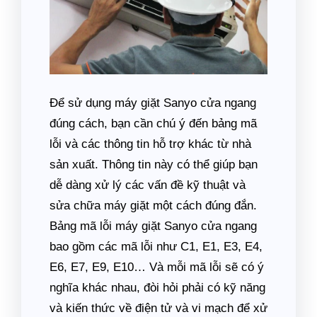
Để sử dụng máy giặt Sanyo cửa ngang
đúng cách, bạn cần chú ý đến bảng mã
lỗi và các thông tin hỗ trợ khác từ nhà
sản xuất. Thông tin này có thể giúp bạn
dễ dàng xử lý các vấn đề kỹ thuật và
sửa chữa máy giặt một cách đúng đắn.
Bảng mã lỗi máy giặt Sanyo cửa ngang
bao gồm các mã lỗi như C1, E1, E3, E4,
E6, E7, E9, E10… Và mỗi mã lỗi sẽ có ý
nghĩa khác nhau, đòi hỏi phải có kỹ năng
và kiến thức về điện tử và vi mạch để xử