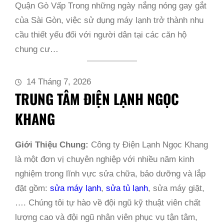
Quận Gò Vấp Trong những ngày nắng nóng gay gắt
của Sài Gòn, việc sử dụng máy lạnh trở thành nhu
cầu thiết yếu đối với người dân tại các căn hộ
chung cư…
14 Tháng 7, 2026
TRUNG TÂM ĐIỆN LẠNH NGỌC
KHANG
Giới Thiệu Chung:
Công ty Điện Lạnh Ngọc Khang
là một đơn vị chuyên nghiệp với nhiều năm kinh
nghiệm trong lĩnh vực sửa chữa, bảo dưỡng và lắp
đặt gồm:
sửa máy lạnh
,
sửa tủ lạnh
, sửa máy giặt,
…. Chúng tôi tự hào về đội ngũ kỹ thuật viên chất
lượng cao và đội ngũ nhân viên phục vụ tận tâm,