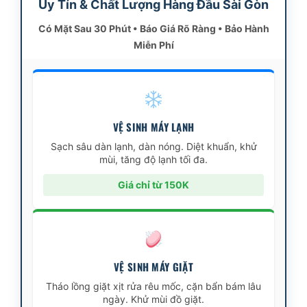
Uy Tín & Chất Lượng Hàng Đầu Sài Gòn
Có Mặt Sau 30 Phút • Báo Giá Rõ Ràng • Bảo Hành
Miễn Phí
VỆ SINH MÁY LẠNH
Sạch sâu dàn lạnh, dàn nóng. Diệt khuẩn, khử
mùi, tăng độ lạnh tối đa.
Giá chỉ từ 150K
VỆ SINH MÁY GIẶT
Tháo lồng giặt xịt rửa rêu mốc, cặn bẩn bám lâu
ngày. Khử mùi đồ giặt.