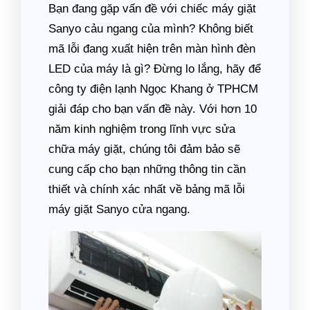
Bạn đang gặp vấn đề với chiếc máy giặt
Sanyo cảu ngang của mình? Không biết
mã lỗi đang xuất hiện trên màn hình đèn
LED của máy là gì? Đừng lo lắng, hãy để
công ty điện lạnh Ngọc Khang ở TPHCM
giải đáp cho bạn vấn đề này. Với hơn 10
năm kinh nghiệm trong lĩnh vực sửa
chữa máy giặt, chúng tôi đảm bảo sẽ
cung cấp cho bạn những thông tin cần
thiết và chính xác nhất về bảng mã lỗi
máy giặt Sanyo cửa ngang.