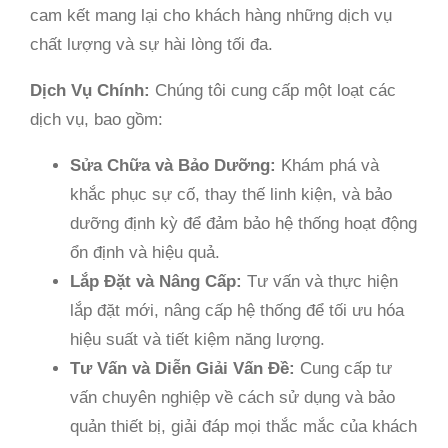
cam kết mang lại cho khách hàng những dịch vụ
chất lượng và sự hài lòng tối đa.
Dịch Vụ Chính:
Chúng tôi cung cấp một loạt các
dịch vụ, bao gồm:
Sửa Chữa và Bảo Dưỡng:
Khám phá và
khắc phục sự cố, thay thế linh kiện, và bảo
dưỡng định kỳ để đảm bảo hệ thống hoạt động
ổn định và hiệu quả.
Lắp Đặt và Nâng Cấp:
Tư vấn và thực hiện
lắp đặt mới, nâng cấp hệ thống để tối ưu hóa
hiệu suất và tiết kiệm năng lượng.
Tư Vấn và Diễn Giải Vấn Đề:
Cung cấp tư
vấn chuyên nghiệp về cách sử dụng và bảo
quản thiết bị, giải đáp mọi thắc mắc của khách