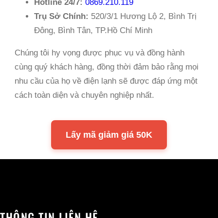
Hotline 24/7:
0869.210.119
Trụ Sở Chính:
520/3/1 Hương Lộ 2, Bình Trị
Đông, Bình Tân, TP.Hồ Chí Minh
Chúng tôi hy vọng được phục vụ và đồng hành
cùng quý khách hàng, đồng thời đảm bảo rằng mọi
nhu cầu của họ về điện lạnh sẽ được đáp ứng một
cách toàn diện và chuyên nghiệp nhất.
Lấy mã giảm giá 50K
THÔNG TIN LIÊN HỆ