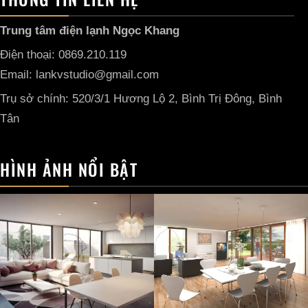
Trung tâm điện lạnh Ngọc Khang
Điện thoại: 0869.210.119
Email: lankvstudio@gmail.com
Trụ sở chính: 520/3/1 Hương Lộ 2, Bình Trị Đông, Bình
Tân
HÌNH ẢNH NỔI BẬT