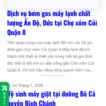
Dịch vụ bơm gas máy lạnh chất
lượng Ấn Độ, Đức tại Chợ xóm Củi
Quận 8
Tầm quan trọng của máy lạnh đối với các hộ gia
đình gần Chợ xóm Củi Quận 8 Máy lạnh đã trở
thành một thiết bị thiết yếu trong mỗi hộ gia đình,
đặc biệt là đối với cư dân sống gần Chợ xóm Củi
Quận 8. Với khí hậu nắng nóng quanh năm của…
14 Tháng 7, 2026
Vệ sinh máy giặt tại đường Bà Cả
Đ
Ặ
huyện Bình Chánh
T
T